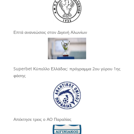
Επτά ανανεώσεις στον Διγενή Αλωνίων
Superbet Κύπελλο Ελλάδας: πρόγραμμα 2ου γύρου 1ης
φάσης
Απέκτησε τρεις ο ΑΟ Παραλίας