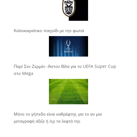
Καλοκαιριάτικο παιχνίδι με την φωτιά
Παρί Σεν Ζερμέν -Άστον Βίλα για το UEFA Super Cup
στο Mega
Μόνο το γήπεδο είναι καθρέφτης για το αν μια
μεταγραφή άξιζε ή όχι τα λεφτά της