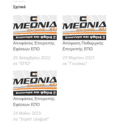
Σχετικά
Αποφάσεις Επιτροπής
Απόφαση Πειθαρχικής
Εφέσεων ΕΠΟ
Επιτροπής ΕΠΟ
20 Δεκεμβρίου 2022
29 Μαρτίου 2023
σε "ΕΠΟ"
σε "Γυναίκες"
Αποφάσεις Επιτροπής
Εφέσεων ΕΠΟ
24 Μαΐου 2023
σε "Super League"