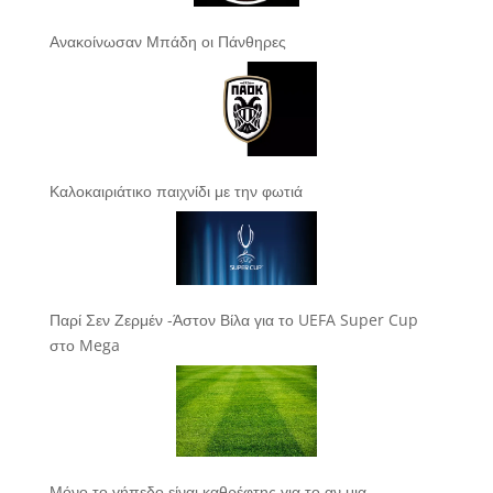
Ανακοίνωσαν Μπάδη οι Πάνθηρες
Καλοκαιριάτικο παιχνίδι με την φωτιά
Παρί Σεν Ζερμέν -Άστον Βίλα για το UEFA Super Cup
στο Mega
Μόνο το γήπεδο είναι καθρέφτης για το αν μια