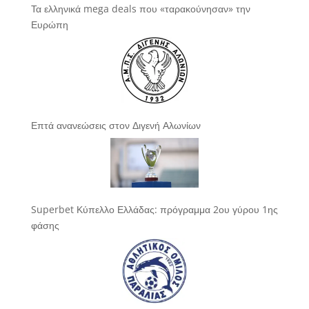
Τα ελληνικά mega deals που «ταρακούνησαν» την
Ευρώπη
Επτά ανανεώσεις στον Διγενή Αλωνίων
Superbet Κύπελλο Ελλάδας: πρόγραμμα 2ου γύρου 1ης
φάσης