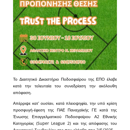
Το Διαιτητικό Δικαστήριο Ποδοσφαίρου της ΕΠΟ έλαβε
κατά την τελευταία του συνεδρίαση την ακόλουθη
απόφαση.
Απέρριψε κατ’ ουσίαν, κατά πλειοψηφία, την υπό κρίση
προσφυγή-έφεση της ΠΑΕ Παναχαϊκής ΓΕ κατά της
Ένωσης Επαγγελματικού Ποδοσφαίρου Α2 Εθνικής
Κατηγορίας (Super League 2) και της απόφασης του
Διοικητικού Συμβουλίου της που ελήφθη στις 2/5/2025.