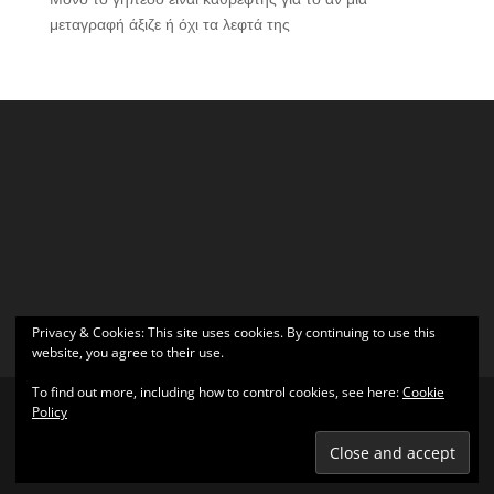
μεταγραφή άξιζε ή όχι τα λεφτά της
Privacy & Cookies: This site uses cookies. By continuing to use this
website, you agree to their use.
To find out more, including how to control cookies, see here:
Cookie
Policy
Σχεδιάστηκε από
Elegant Themes
| Υποστηρίζεται από
WordPress