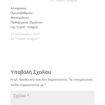
σε "Super League"
Αποφάσεις
Πρωτοβάθμιου
Μονομελούς
Πειθαρχικού Οργάνου
της Super League
27 Ιανουαρίου 2022
σε "Super League"
Υποβολή Σχολίου
Η ηλ. διεύθυνση σας δεν δημοσιεύεται.
Τα υποχρεωτικά
πεδία σημειώνονται με
*