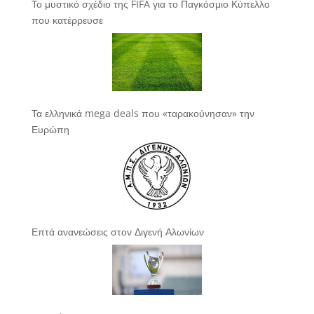
Το μυστικό σχέδιο της FIFA για το Παγκόσμιο Κύπελλο
που κατέρρευσε
Τα ελληνικά mega deals που «ταρακούνησαν» την
Ευρώπη
Επτά ανανεώσεις στον Διγενή Αλωνίων