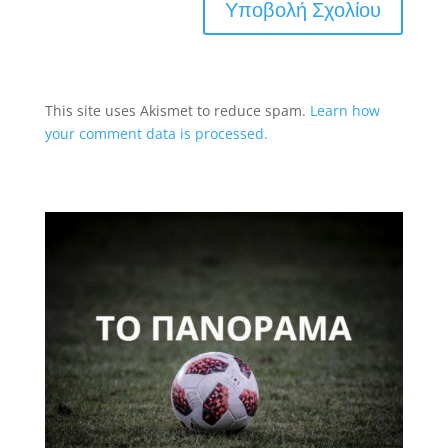
This site uses Akismet to reduce spam.
Learn how
your comment data is processed.