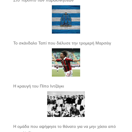
Το σκάνδαλο Ταπί που διέλυσε την τρομερή Μαρσέιγ
Η κραυγή του Πίπο Ιντζάγκι
Η ομάδα που αψήφησε το θάνατο για να μην χάσει από