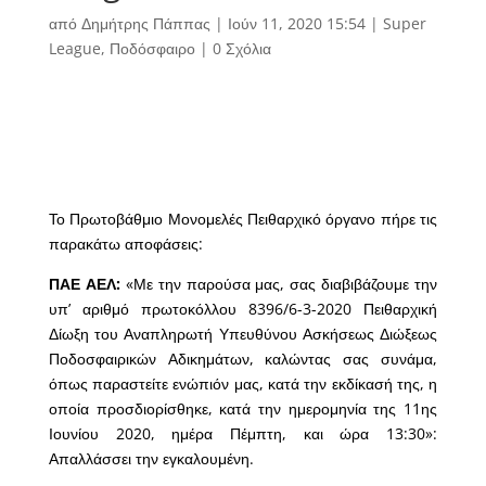
από
Δημήτρης Πάππας
|
Ιούν 11, 2020 15:54
|
Super
League
,
Ποδόσφαιρο
|
0 Σχόλια
Το Πρωτοβάθμιο Μονομελές Πειθαρχικό όργανο πήρε τις
παρακάτω αποφάσεις:
ΠΑΕ ΑΕΛ:
«Με την παρούσα μας, σας διαβιβάζουμε την
υπ’ αριθμό πρωτοκόλλου 8396/6-3-2020 Πειθαρχική
Δίωξη του Αναπληρωτή Υπευθύνου Ασκήσεως Διώξεως
Ποδοσφαιρικών Αδικημάτων, καλώντας σας συνάμα,
όπως παραστείτε ενώπιόν μας, κατά την εκδίκασή της, η
οποία προσδιορίσθηκε, κατά την ημερομηνία της 11ης
Ιουνίου 2020, ημέρα Πέμπτη, και ώρα 13:30»:
Απαλλάσσει την εγκαλουμένη.