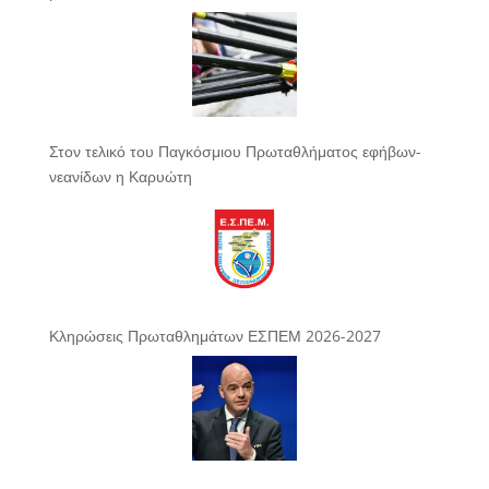
Στον τελικό του Παγκόσμιου Πρωταθλήματος εφήβων-
νεανίδων η Καρυώτη
Κληρώσεις Πρωταθλημάτων ΕΣΠΕΜ 2026-2027