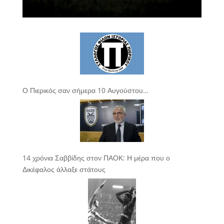
Ο Πιερικός σαν σήμερα 10 Αυγούστου…
14 χρόνια Σαββίδης στον ΠΑΟΚ: Η μέρα που ο
Δικέφαλος άλλαξε στάτους