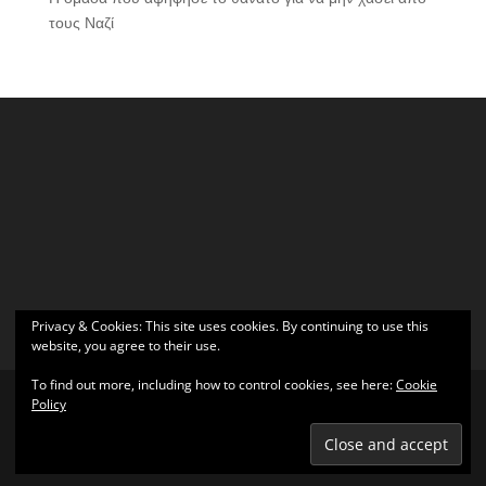
τους Ναζί
Privacy & Cookies: This site uses cookies. By continuing to use this
website, you agree to their use.
To find out more, including how to control cookies, see here:
Cookie
Policy
Σχεδιάστηκε από
Elegant Themes
| Υποστηρίζεται από
WordPress