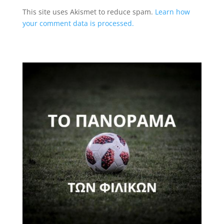
This site uses Akismet to reduce spam.
Learn how
your comment data is processed.