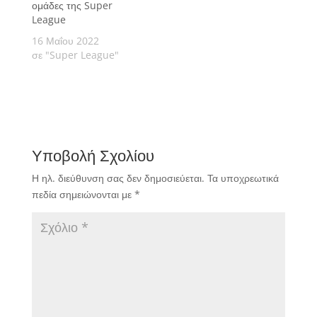
ομάδες της Super
League
16 Μαΐου 2022
σε "Super League"
Υποβολή Σχολίου
Η ηλ. διεύθυνση σας δεν δημοσιεύεται.
Τα υποχρεωτικά
πεδία σημειώνονται με
*