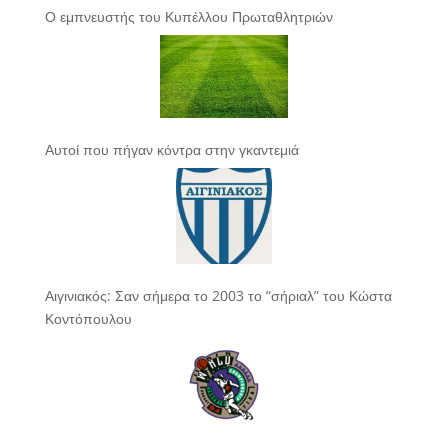
Ο εμπνευστής του Κυπέλλου Πρωταθλητριών
Αυτοί που πήγαν κόντρα στην γκαντεμιά
Αιγινιακός: Σαν σήμερα το 2003 το “σήριαλ” του Κώστα
Κοντόπουλου