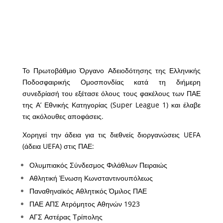
Το Πρωτοβάθμιο Όργανο Αδειοδότησης της Ελληνικής
Ποδοσφαιρικής Ομοσπονδίας κατά τη διήμερη
συνεδρίασή του εξέτασε όλους τους φακέλους των ΠΑΕ
της Α’ Εθνικής Κατηγορίας (Super League 1) και έλαβε
τις ακόλουθες αποφάσεις.
Χορηγεί την άδεια για τις διεθνείς διοργανώσεις UEFA
(άδεια UEFA) στις ΠΑΕ:
Ολυμπιακός Σύνδεσμος Φιλάθλων Πειραιώς
Αθλητική Ένωση Κωνσταντινουπόλεως
Παναθηναϊκός Αθλητικός Όμιλος ΠΑΕ
ΠΑΕ ΑΠΣ Ατρόμητος Αθηνών 1923
ΑΓΣ Αστέρας Τρίπολης