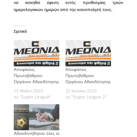
να ασκηθεί έφεση εντός προθεσμίας τριών
ημερολογιακών ημερών από την κοινοποίησή τους.
Σχετικά
Αποφάσεις
Αποφάσεις
Πρωτοβάθμιου
Πρωτοβάθμιου
Οργάνου Αδειοδότησης
Οργάνου Αδειοδότησης
15 Μαΐου 2023
22 Ιουνίου 2023
σε "Super League"
σε "Super League 2"
Αδειοδοτήθηκαν όλες οι