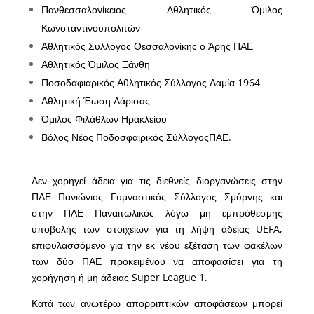
Πανθεσσαλονίκειος Αθλητικός Όμιλος
Κωνσταντινουπολιτών
Αθλητικός Σύλλογος Θεσσαλονίκης ο Άρης ΠΑΕ
Αθλητικός Όμιλος Ξάνθη
Ποσοδαφιαρικός Αθλητικός Σύλλογος Λαμία 1964
Αθλητική Έωση Λάρισας
Όμιλος Φιλάθλων Ηρακλείου
Βόλος Νέος Ποδοσφαιρικός ΣύλλογοςΠΑΕ.
Δεν χορηγεί άδεια για τις διεθνείς διοργανώσεις στην
ΠΑΕ Πανιώνιος Γυμναστικός Σύλλογος Σμύρνης και
στην ΠΑΕ Παναιτωλικός λόγω μη εμπρόθεσμης
υποβολής των στοιχείων για τη λήψη άδειας UEFA,
επιφυλασσόμενο για την εκ νέου εξέταση των φακέλων
των δύο ΠΑΕ προκειμένου να αποφασίσει για τη
χορήγηση ή μη άδειας Super League 1.
Κατά των ανωτέρω απορριπτικών αποφάσεων μπορεί