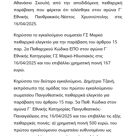
Αθανάσιο Σκουλή από την αποδιδόμενη πειθαρχική
παράβαση που φέρεται ότι τελέσθηκε στον αγώνα Γ΄
Εθνικής Πανθρακικός-Νέστος Χρυσούπολης στις
16/04/2025.
Κηρύσσει το εγκαλούμενο σωματείο ΓΣ Μαρκό
πειθαρχικά ελεγκτέο για την παράβαση του άρθρου 15
παρ. 2α Πειθαρχικού Κώδικα ΕΠΟ στον αγώνα Γ΄
Εθνικής Κατηγορίας ΓΣ Μαρκό-Ηλυσιακός στις
16/04/2025 και του επιβάλλει χρηματική ποινή 167
ευρώ.
Κηρύσσει τον δεύτερο εγκαλούμενο, Δημήτριο Τζανή,
εκπρόσωπο της ομάδας του πρώτου εγκαλούμενου
σωματείου Πανγυθεατικός πειθαρχικά ελεγκτέο για
παράβαση του άρθρου 15 παρ. 5α Πειθ. Κώδικα στον
αγώνα Γ΄ Εθνικής Κατηγορίας Πανγυθεατικός-
Παναιγιάλειος στις 16/04/2025 και του επιβάλλει τις εξής
πειθαρχικές ποινές: α) χρηματική ποινή 500 ευρώ, του
πρώτου εγκαλούμενου σωματείου ευθυνομένου ως