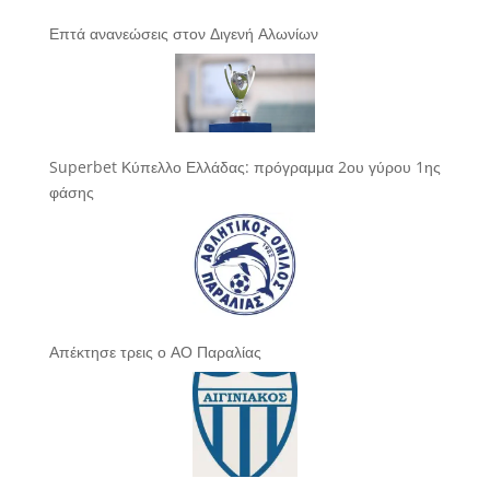
Επτά ανανεώσεις στον Διγενή Αλωνίων
Superbet Κύπελλο Ελλάδας: πρόγραμμα 2ου γύρου 1ης
φάσης
Απέκτησε τρεις ο ΑΟ Παραλίας