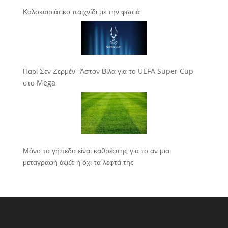
Καλοκαιριάτικο παιχνίδι με την φωτιά
Παρί Σεν Ζερμέν -Άστον Βίλα για το UEFA Super Cup
στο Mega
Μόνο το γήπεδο είναι καθρέφτης για το αν μια
μεταγραφή άξιζε ή όχι τα λεφτά της