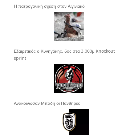
Η πατρογονική σχέση στον Αιγινιακό
Εξαιρετικός ο Κυνηγάκης, 6ος στα 3.000μ Knockout
sprint
Ανακοίνωσαν Μπάδη οι Πάνθηρες