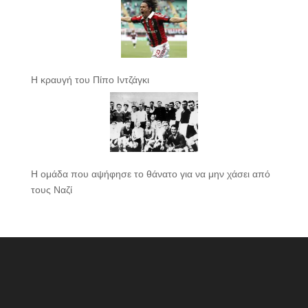
Η κραυγή του Πίπο Ιντζάγκι
Η ομάδα που αψήφησε το θάνατο για να μην χάσει από
τους Ναζί