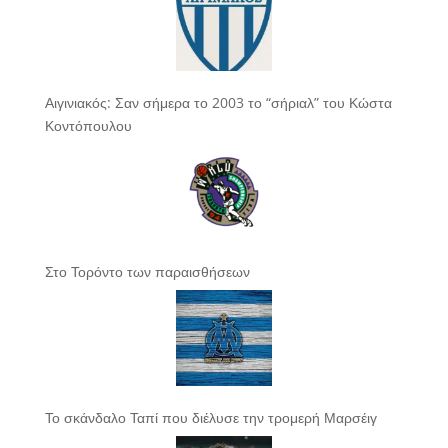
Αιγινιακός: Σαν σήμερα το 2003 το “σήριαλ” του Κώστα
Κοντόπουλου
Στο Τορόντο των παραισθήσεων
Το σκάνδαλο Ταπί που διέλυσε την τρομερή Μαρσέιγ