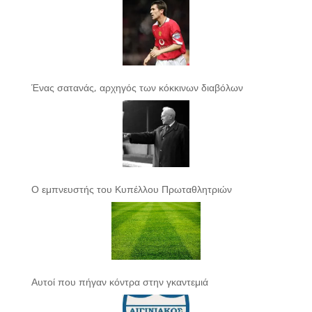
Ένας σατανάς, αρχηγός των κόκκινων διαβόλων
Ο εμπνευστής του Κυπέλλου Πρωταθλητριών
Αυτοί που πήγαν κόντρα στην γκαντεμιά