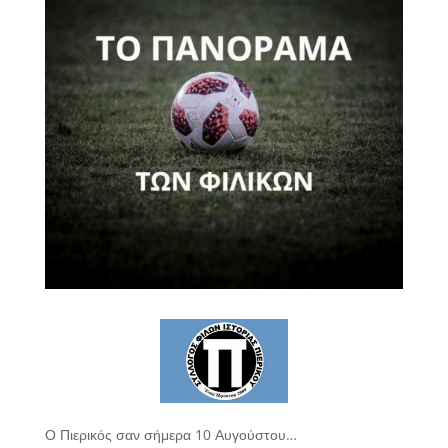
Ο Πιερικός σαν σήμερα 10 Αυγούστου…