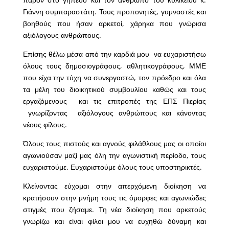
Γιάννη συμπαραστάτη. Τους προπονητές, γυμναστές και
βοηθούς που ήσαν αρκετοί, χάρηκα που γνώρισα
αξιόλογους ανθρώπους.
Επίσης θέλω μέσα από την καρδιά μου να ευχαριστήσω
όλους τους δημοσιογράφους, αθλητικογράφους, ΜΜΕ
που είχα την τύχη να συνεργαστώ, τον πρόεδρο και όλα
τα μέλη του διοικητικού συμβουλίου καθώς και τους
εργαζόμενους και τις επιτροπές της ΕΠΣ Πιερίας
γνωρίζοντας αξιόλογους ανθρώπους και κάνοντας
νέους φίλους.
Όλους τους πιστούς και αγνούς φιλάθλους μας οι οποίοι
αγωνιούσαν μαζί μας όλη την αγωνιστική περίοδο, τους
ευχαριστούμε. Ευχαριστούμε όλους τους υποστηρικτές.
Κλείνοντας εύχομαι στην απερχόμενη διοίκηση να
κρατήσουν στην μνήμη τους τις όμορφες και αγωνιώδες
στιγμές που ζήσαμε. Τη νέα διοίκηση που αρκετούς
γνωρίζω και είναι φίλοι μου να ευχηθώ δύναμη και