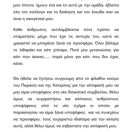
μου τίποτα, ήμουν ένα και το αυτό με την ομάδα, έβλεπα
όλο τον σύλλογο και τη διοίκηση και τον ένιωθα σαν να
είναι η οικογένειά μου.
Κάθε άνθρωπος αντιλαμβάνεται πότε πρέπει να
σταματήσει, μέχρι που έχει τις αντοχές του, ώστε αν
χρειαστεί να μπορέσει ξανά να προσφέρει. Όλοι βάλαμε
το λιθαράκι και κάτι χτίσαμε. Ποτέ μην μετανιώσεις για
κάτι που έκανες….. παρά μόνο για κάτι που δεν έχεις
κάνει.
Θα ήθελα να ζητήσω συγγνώμη από το φίλαθλο κόσμο
του Πιερικού και της Κατερίνης για την απόφασή μου να
μην είμαι υποψήφιος στο νέο διοικητικό συμβούλιο, θέλω
όμως να ευχαριστήσω και κάποιους ανθρώπους
υποψήφιους από το νέο σχήμα οι οποίοι με
παρακίνησαν να είμαι ξανά υποψήφιος και να συνεχίσω
να προσφέρω, τους ευχαριστώ ιδιαίτερα για την κίνηση
αυτή, αλλά θέλω όμως να σεβαστείτε την απόφασή μου.