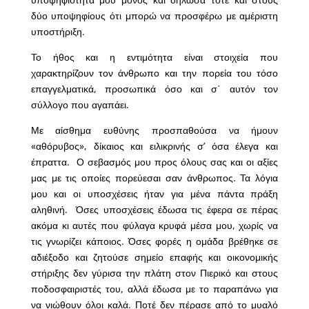
δύο υποψηφίους ότι μπορώ να προσφέρω με αμέριστη
υποστήριξη.
Το ήθος και η εντιμότητα είναι στοιχεία που
χαρακτηρίζουν τον άνθρωπο και την πορεία του τόσο
επαγγελματικά, προσωπικά όσο και σ΄ αυτόν τον
σύλλογο που αγαπάει.
Με αίσθημα ευθύνης προσπαθούσα να ήμουν
«αθόρυβος», δίκαιος και ειλικρινής σ’ όσα έλεγα και
έπραττα. Ο σεβασμός μου προς όλους σας και οι αξίες
μας με τις οποίες πορεύεσαι σαν άνθρωπος. Τα λόγια
μου και οι υποσχέσεις ήταν για μένα πάντα πράξη
αληθινή. Όσες υποσχέσεις έδωσα τις έφερα σε πέρας
ακόμα κι αυτές που φύλαγα κρυφά μέσα μου, χωρίς να
τις γνωρίζει κάποιος. Όσες φορές η ομάδα βρέθηκε σε
αδιέξοδο και ζητούσε σημείο επαφής και οικονομικής
στήριξης δεν γύρισα την πλάτη στον Πιερικό και στους
ποδοσφαιριστές του, αλλά έδωσα με το παραπάνω για
να νιώθουν όλοι καλά. Ποτέ δεν πέρασε από το μυαλό