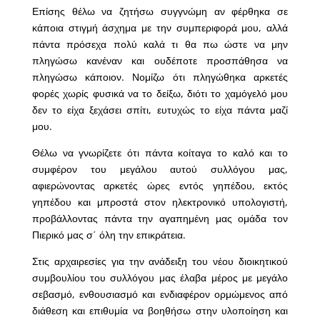
Επίσης θέλω να ζητήσω συγγνώμη αν φέρθηκα σε
κάποια στιγμή άσχημα με την συμπεριφορά μου, αλλά
πάντα πρόσεχα πολύ καλά τι θα πω ώστε να μην
πληγώσω κανέναν και ουδέποτε προσπάθησα να
πληγώσω κάποιον. Νομίζω ότι πληγώθηκα αρκετές
φορές χωρίς φυσικά να το δείξω, διότι το χαμόγελό μου
δεν το είχα ξεχάσει σπίτι, ευτυχώς το είχα πάντα μαζί
μου.
Θέλω να γνωρίζετε ότι πάντα κοίταγα το καλό και το
συμφέρον του μεγάλου αυτού συλλόγου μας,
αφιερώνοντας αρκετές ώρες εντός γηπέδου, εκτός
γηπέδου και μπροστά στον ηλεκτρονικό υπολογιστή,
προβάλλοντας πάντα την αγαπημένη μας ομάδα τον
Πιερικό μας σ΄ όλη την επικράτεια.
Στις αρχαιρεσίες για την ανάδειξη του νέου διοικητικού
συμβουλίου του συλλόγου μας έλαβα μέρος με μεγάλο
σεβασμό, ενθουσιασμό και ενδιαφέρον ορμώμενος από
διάθεση και επιθυμία να βοηθήσω στην υλοποίηση και