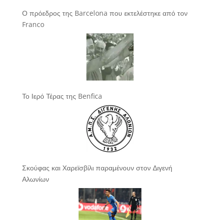
Ο πρόεδρος της Barcelona που εκτελέστηκε από τον
Franco
Το Ιερό Τέρας της Benfica
Σκούφας και Χαρεϊσβίλι παραμένουν στον Διγενή
Αλωνίων