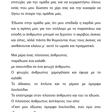
επιτυχίες για την ομάδα μας και να ευχαριστήσω όλους
εσάς που μου δώσατε το χέρι σας και την ευκαιρία να
ζήσω το όνειρο της ομάδας μας.
Έδωσα στην ομάδα μας ότι μου επέδειξε η καρδιά μου
και η αγάπη μου για τον σύλλογο με το παραπάνω και
επειδή οι άνθρωποι μπορεί να ξεχνούν τι ακριβώς έκανες
και είπες, αλλά πάντα θα θυμούνται πως τους έκανες να
αισθάνονται κλείνω μ΄ αυτό το ωραίο και πραγματικό.
Μια μέρα ένας πλούσιος άνθρωπος
παρέδωσε ένα καλάθι
με σκουπίδια σε ένα φτωχό άνθρωπο.
Ο φτωχός άνθρωπος χαμογέλασε και έφυγε με το
καλάθι.
Το άδειασε, το έπλυνε και το γέμισε με όμορφα
λουλούδια.
Το επέστρεψε στον πλούσιο άνθρωπο και του το έδωσε.
Ο πλούσιος άνθρωπος έκπληκτος του είπε:
«Γιατί μου έδωσες όμορφα λουλούδια, ενώ εγώ σου