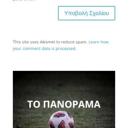
This site uses Akismet to reduce spam.
Learn how
your comment data is processed.