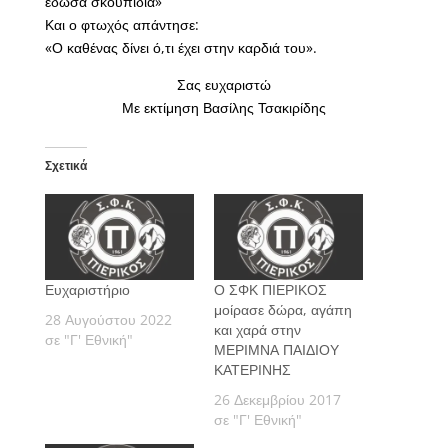
έδωσα σκουπίδια»
Και ο φτωχός απάντησε:
«Ο καθένας δίνει ό,τι έχει στην καρδιά του».
Σας ευχαριστώ
Με εκτίμηση Βασίλης Τσακιρίδης
Σχετικά
Ευχαριστήριο
Ο ΣΦΚ ΠΙΕΡΙΚΟΣ
μοίρασε δώρα, αγάπη
28 Αυγούστου 2022
και χαρά στην
σε "Γ' Εθνική"
ΜΕΡΙΜΝΑ ΠΑΙΔΙΟΥ
ΚΑΤΕΡΙΝΗΣ
26 Δεκεμβρίου 2017
σε "Γ' Εθνική"