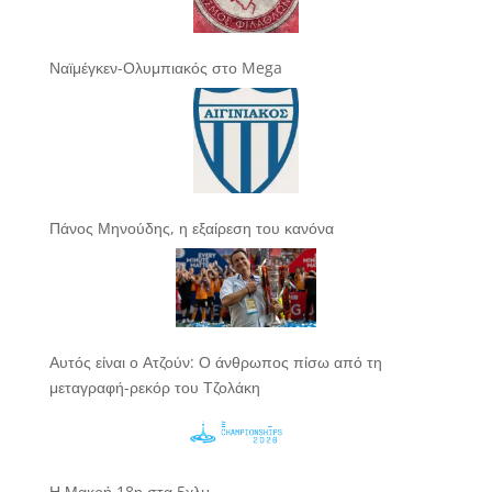
Ναϊμέγκεν-Ολυμπιακός στο Mega
Πάνος Μηνούδης, η εξαίρεση του κανόνα
Αυτός είναι ο Ατζούν: Ο άνθρωπος πίσω από τη
μεταγραφή-ρεκόρ του Τζολάκη
Η Μακρή 18η στα 5χλμ