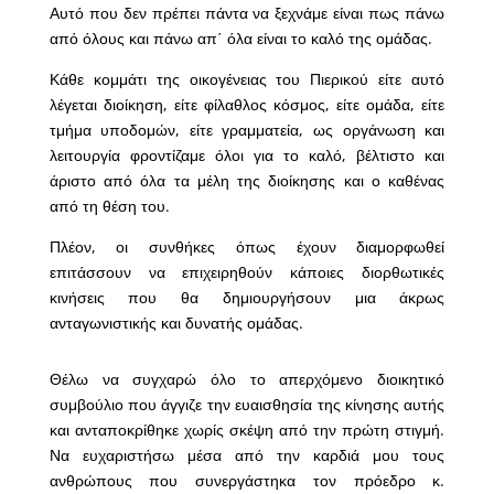
Αυτό που δεν πρέπει πάντα να ξεχνάμε είναι πως πάνω
από όλους και πάνω απ΄ όλα είναι το καλό της ομάδας.
Κάθε κομμάτι της οικογένειας του Πιερικού είτε αυτό
λέγεται διοίκηση, είτε φίλαθλος κόσμος, είτε ομάδα, είτε
τμήμα υποδομών, είτε γραμματεία, ως οργάνωση και
λειτουργία φροντίζαμε όλοι για το καλό, βέλτιστο και
άριστο από όλα τα μέλη της διοίκησης και ο καθένας
από τη θέση του.
Πλέον, οι συνθήκες όπως έχουν διαμορφωθεί
επιτάσσουν να επιχειρηθούν κάποιες διορθωτικές
κινήσεις που θα δημιουργήσουν μια άκρως
ανταγωνιστικής και δυνατής ομάδας.
Θέλω να συγχαρώ όλο το απερχόμενο διοικητικό
συμβούλιο που άγγιζε την ευαισθησία της κίνησης αυτής
και ανταποκρίθηκε χωρίς σκέψη από την πρώτη στιγμή.
Να ευχαριστήσω μέσα από την καρδιά μου τους
ανθρώπους που συνεργάστηκα τον πρόεδρο κ.