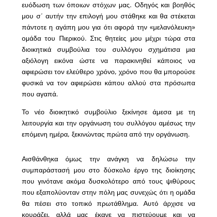
ευόδωση των όποιων στόχων μας. Οδηγός και βοηθός
μου σ΄ αυτήν την επιλογή μου στάθηκε και θα στέκεται
πάντοτε η αγάπη μου για ότι αφορά την «μελανόλευκη»
ομάδα του Πιερικού. Στις θητείες μου μέχρι τώρα στα
διοικητικά συμβούλια του συλλόγου σχημάτισα μια
αξιόλογη εικόνα ώστε να παρακινηθεί κάποιος να
αφιερώσει τον ελεύθερο χρόνο, χρόνο που θα μπορούσε
φυσικά να τον αφιερώσει κάπου αλλού στα πρόσωπα
που αγαπά.
Το νέο διοικητικό συμβούλιο ξεκίνησε άμεσα με τη
λειτουργία και την οργάνωση του συλλόγου αμέσως την
επόμενη ημέρα, ξεκινώντας πρώτα από την οργάνωση.
Αισθάνθηκα όμως την ανάγκη να δηλώσω την
συμπαράστασή μου στο δύσκολο έργο της διοίκησης
που γινότανε ακόμα δυσκολότερο από τους ψιθύρους
που εξαπολύονταν στην πόλη μας συνεχώς ότι η ομάδα
θα πέσει στο τοπικό πρωτάθλημα. Αυτό άρχισε να
κουράζει, αλλά μας έκανε να πιστεύουμε και να