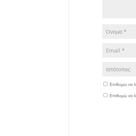
Επιθυμώ να λ
Επιθυμώ να λ