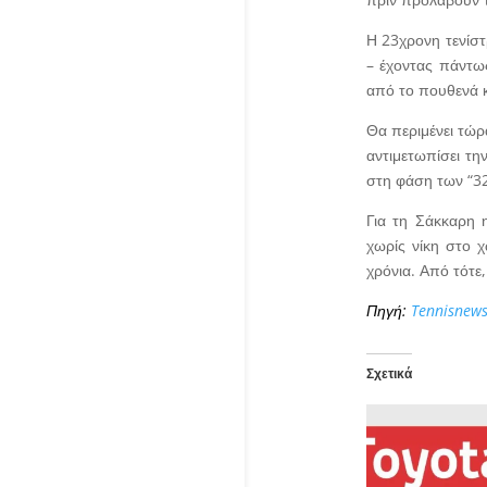
Η 23χρονη τενίστ
– έχοντας πάντως
από το πουθενά κ
Θα περιμένει τώρ
αντιμετωπίσει τη
στη φάση των “32
Για τη Σάκκαρη η
χωρίς νίκη στο 
χρόνια. Από τότε,
Πηγή:
Tennisnew
Σχετικά