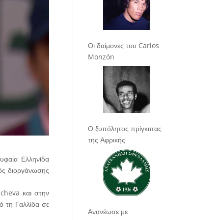
Οι δαίμονες του Carlos
Monzón
Ο ξυπόλητος πρίγκιπας
της Αφρικής
υφαία Ελληνίδα
κτός διοργάνωσης
acheva και στην
ό τη Γαλλίδα σε
Ανανέωσε με