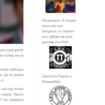
Ολυμπιακός: Η ιστορία
πίσω από τον
Ντιομαντέ, το ταλέντο
που χάθηκε και έγινε
χρυσάφι στη Ρεάλ
Έκανε κακό game
ι στράφι και να
έπαιζε καλύτερο
, για να φτάσει
Ξανά στον Πιερικό ο
-2.
Τσαγκαλίδης
 ενώ είχε break
μο σημείο. Πρώτα
ει” την πρόκριση