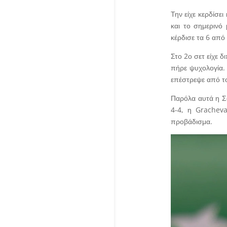
Την είχε κερδίσει
και το σημερινό
κέρδισε τα 6 από
Στο 2ο σετ είχε δ
πήρε ψυχολογία. 
επέστρεψε από το 
Παρόλα αυτά η Σά
4-4, η Gracheva
προβάδισμα.