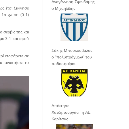
Αναγέννηση Σφενδάμης
ως έτσι ξεκίνησε
ο Μιχαηλίδης
 1ο game (0-1)
ο σερβίς της και
με 3-1 και αφού
Σάκης Μπουκουβάλας,
ρί ισοφάρισε σε
ο “πολυπράγμων” του
α ανακτήσει το
ποδοσφαίρου
Απέκτησε
Χατζηπουργάνη η ΑΕ
Καρίτσας