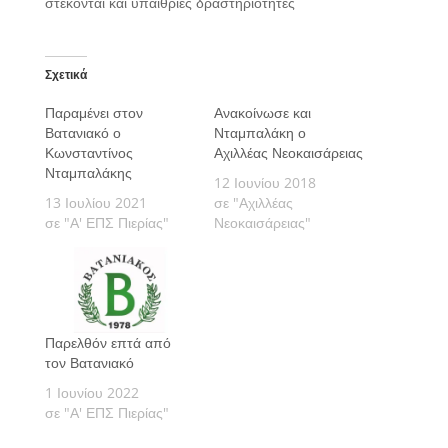
Σχετικά
Παραμένει στον
Ανακοίνωσε και
Βατανιακό ο
Νταμπαλάκη ο
Κωνσταντίνος
Αχιλλέας Νεοκαισάρειας
Νταμπαλάκης
12 Ιουνίου 2018
13 Ιουλίου 2021
σε "Αχιλλέας
σε "Α' ΕΠΣ Πιερίας"
Νεοκαισάρειας"
Παρελθόν επτά από
τον Βατανιακό
1 Ιουνίου 2022
σε "Α' ΕΠΣ Πιερίας"