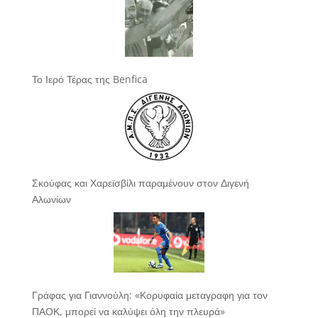
Το Ιερό Τέρας της Benfica
Σκούφας και Χαρεϊσβίλι παραμένουν στον Διγενή
Αλωνίων
Γράφας για Γιαννούλη: «Κορυφαία μεταγραφη για τον
ΠΑΟΚ, μπορεί να καλύψει όλη την πλευρά»