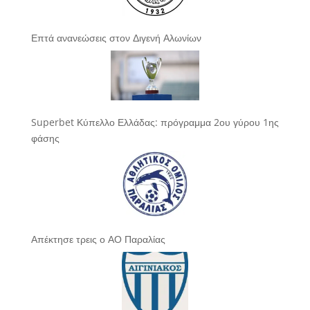
Επτά ανανεώσεις στον Διγενή Αλωνίων
Superbet Κύπελλο Ελλάδας: πρόγραμμα 2ου γύρου 1ης
φάσης
Απέκτησε τρεις ο ΑΟ Παραλίας