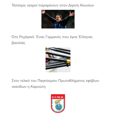
Τέσσερις νεαροί παραμένουν στον Διγενή Αλωνίων
Ότο Ρεχάγκελ: Ένας Γερμανός που έγινε Έλληνας
βασιλιάς
Στον τελικό του Παγκόσμιου Πρωταθλήματος εφήβων-
νεανίδων η Καρυώτη