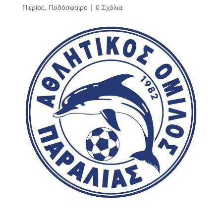
Πιερίας
,
Ποδόσφαιρο
|
0 Σχόλια