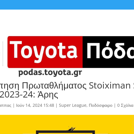
πηση Πρωταθλήματος Stoiximan 
2023-24: Άρης
άππας
|
Ιούν 14, 2024 15:48
|
Super League
,
Ποδόσφαιρο
|
0 Σχόλια