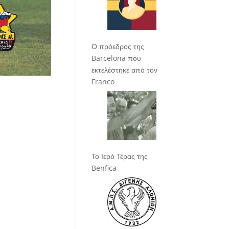
Ο πρόεδρος της
Barcelona που
εκτελέστηκε από τον
Franco
Το Ιερό Τέρας της
Benfica