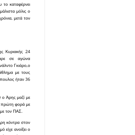
 το καταφέρνει
 μάλιστα μόλις ο
ρόνια, μετά τον
ης Κυριακής 24
ραρε σε αγώνα
νάλντο Γκιάρο,ο
άθλημα με τους
όπουλος ήταν 36
e ο Άρης μαζί με
α πρώτη φορά με
 με τον ΠΑΣ.
Άρη κόντρα στον
ό είχε ανοίξει ο