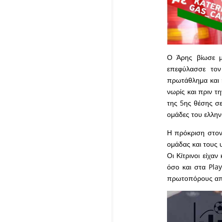
Ο Άρης βίωσε μι
επεφύλασσε τον
πρωτάθλημα και ή
νωρίς και πριν τ
της 5ης θέσης σε
ομάδες του ελλην
Η πρόκριση στον
ομάδας και τους 
Οι Κίτρινοι είχα
όσο και στα Play
πρωτοπόρους απ