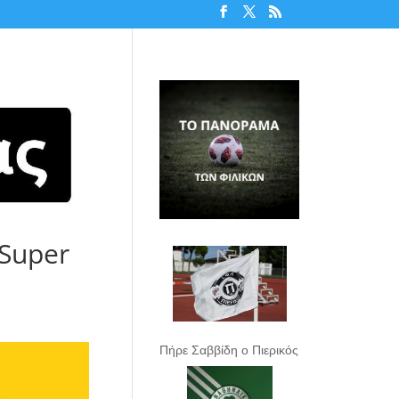
Super
Πήρε Σαββίδη ο Πιερικός