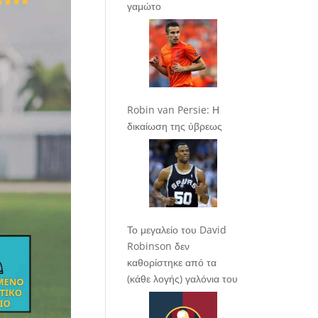
γαμώτο
Robin van Persie: Η
δικαίωση της ύβρεως
Το μεγαλείο του David
Robinson δεν
καθορίστηκε από τα
(κάθε λογής) γαλόνια του