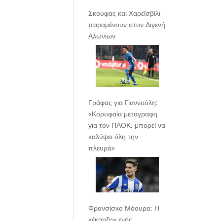
Σκούφας και Χαρεϊσβίλι
παραμένουν στον Διγενή
Αλωνίων
Γράφας για Γιαννούλη:
«Κορυφαία μεταγραφη
για τον ΠΑΟΚ, μπορεί να
καλύψει όλη την
πλευρά»
Φρανσίσκο Μόουρα: Η
«έκρηξη» ενός