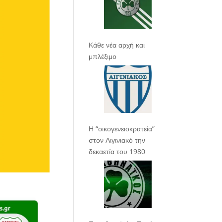
Κάθε νέα αρχή και
μπλέξιμο
Η “οικογενειοκρατεία”
στον Αιγινιακό την
δεκαετία του 1980