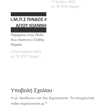
17 Ιουλίου 2022
σε "Β' ΕΠΣ Πιερίας"
Παραμένει στην Πίνδο
Άνω Αγιάννη ο Στάθης
Καρράς
3 Σεπτεμβρίου 2023
σε "Β' ΕΠΣ Πιερίας"
Υποβολή Σχολίου
Η ηλ. διεύθυνση σας δεν δημοσιεύεται.
Τα υποχρεωτικά
πεδία σημειώνονται με
*