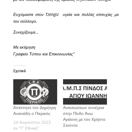
Ευχόμαστε στον Tzengiz υγεία και πολλές επιτυχίες με
τον σύλλογο.
Συνεχίζουμε…
Με εκτίμηση
Γραφείο Τύπου και Επικοινωνίας”
Σχετικά
Απέκτησε τον Δημήτρη
Ανανεώσεων συνέχεια
Ανανιάδη ο Πιερικός
στην Πίνδο Άνω
Αγιάννη με τον Χρήστο
24 Αυγούστου 2023
Σιούντα
σε "Γ' Εθνική"