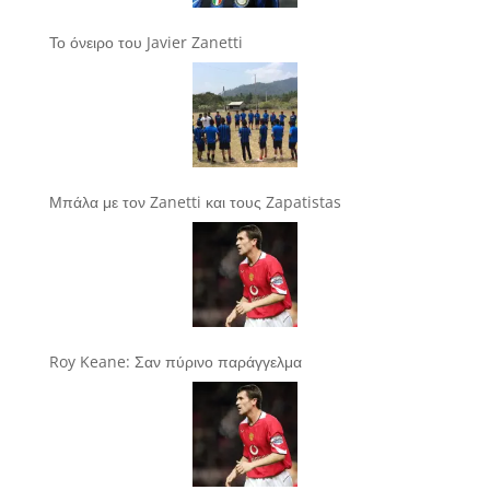
Το όνειρο του Javier Zanetti
Μπάλα με τον Zanetti και τους Zapatistas
Roy Keane: Σαν πύρινο παράγγελμα