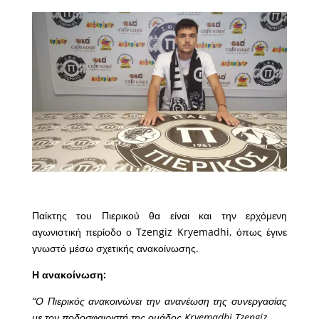
Παίκτης του Πιερικού θα είναι και την ερχόμενη
αγωνιστική περίοδο ο Tzengiz Kryemadhi, όπως έγινε
γνωστό μέσω σχετικής ανακοίνωσης.
Η ανακοίνωση:
“Ο Πιερικός ανακοινώνει την ανανέωση της συνεργασίας
με τον ποδοσφαιριστή της ομάδος Kryemadhi Tzengiz.