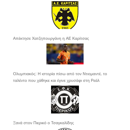
Απέκτησε Χατζηπουργάνη η ΑΕ Καρίτσας
Ολυμπιακός: Η ιστορία πίσω από τον Ντιομαντέ, το
ταλέντο που χάθηκε και έγινε χρυσάφι στη Ρεάλ
Ξανά στον Πιερικό ο Τσαγκαλίδης