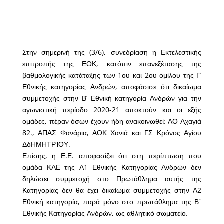
Στην σημερινή της (3/6), συνεδρίαση η Εκτελεστικής
επιτροπής της ΕΟΚ, κατόπιν επανεξέτασης της
βαθμολογικής κατάταξης των 1ου και 2ου ομίλου της Γ’
Εθνικής κατηγορίας Ανδρών,
αποφάσισε ότι δικαίωμα
συμμετοχής στην Β’ Εθνική κατηγορία Ανδρών για την
αγωνιστική περίοδο 2020-21 αποκτούν και οι εξής
ομάδες, πέραν όσων έχουν ήδη ανακοινωθεί: ΑΟ Αχαγιά
82., ΑΠΑΣ Φανάρια, ΑΟΚ Χανιά και ΓΣ Κρόνος Αγίου
ΔδΗΜΗΤΡΊΟΥ.
Επίσης, η Ε.Ε. αποφασίζει ότι στη περίπτωση που
ομάδα ΚΑΕ της Α1 Εθνικής Κατηγορίας Ανδρών δεν
δηλώσει συμμετοχή στο Πρωτάθλημα αυτής της
Κατηγορίας δεν θα έχει δικαίωμα συμμετοχής στην Α2
Εθνική κατηγορία, παρά μόνο στο πρωτάθλημα της Β΄
Εθνικής Κατηγορίας Ανδρών, ως αθλητικό σωματείο.