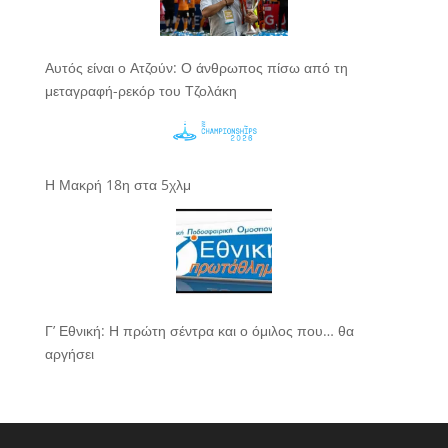
Αυτός είναι ο Ατζούν: Ο άνθρωπος πίσω από τη
μεταγραφή-ρεκόρ του Τζολάκη
Η Μακρή 18η στα 5χλμ
Γ’ Εθνική: Η πρώτη σέντρα και ο όμιλος που… θα
αργήσει