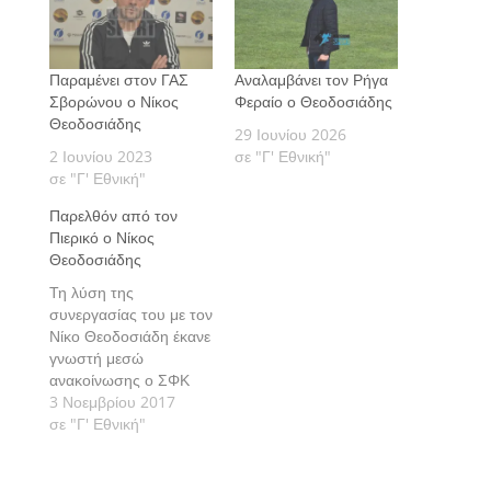
Παραμένει στον ΓΑΣ
Αναλαμβάνει τον Ρήγα
Σβορώνου ο Νίκος
Φεραίο ο Θεοδοσιάδης
Θεοδοσιάδης
29 Ιουνίου 2026
2 Ιουνίου 2023
σε "Γ' Εθνική"
σε "Γ' Εθνική"
Παρελθόν από τον
Πιερικό ο Νίκος
Θεοδοσιάδης
Τη λύση της
συνεργασίας του με τον
Νίκο Θεοδοσιάδη έκανε
γνωστή μεσώ
ανακοίνωσης ο ΣΦΚ
Πιερικός.
3 Νοεμβρίου 2017
σε "Γ' Εθνική"