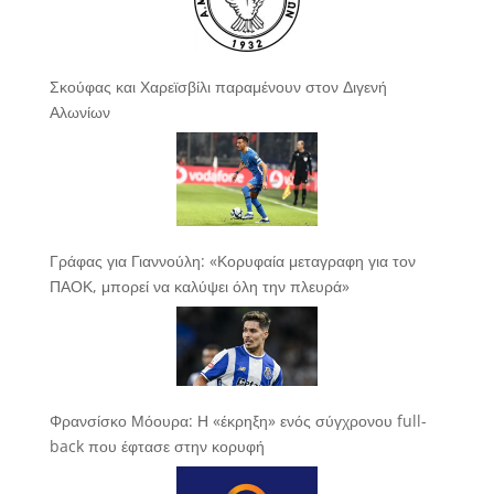
Σκούφας και Χαρεϊσβίλι παραμένουν στον Διγενή
Αλωνίων
Γράφας για Γιαννούλη: «Κορυφαία μεταγραφη για τον
ΠΑΟΚ, μπορεί να καλύψει όλη την πλευρά»
Φρανσίσκο Μόουρα: Η «έκρηξη» ενός σύγχρονου full-
back που έφτασε στην κορυφή