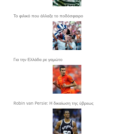
Το φιλικό που άλλαξε το ποδόσφαιρο
Για την Ελλάδα ρε γαμώτο
Robin van Persie: Η δικαίωση της ύβρεως