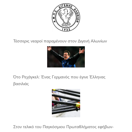
Τέσσερις νεαροί παραμένουν στον Διγενή Αλωνίων
Ότο Ρεχάγκελ: Ένας Γερμανός που έγινε Έλληνας
βασιλιάς
Στον τελικό του Παγκόσμιου Πρωταθλήματος εφήβων-