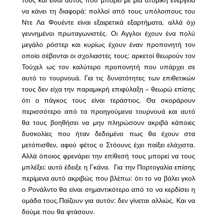
να κάνει τη διαφορά: πολλοί από τους υπόλοιπους του
Ντε Λα Φουέντε είναι εξαιρετικά εξαρτήματα, αλλά όχι
γεννημένοι πρωταγωνιστές. Οι Αγγλοι έχουν ένα πολύ
μεγάλο ρόστερ και κυρίως έχουν έναν προπονητή τον
οποίο σέβονται οι σχολιαστές τους: αρκετοί θεωρούν τον
Τούχελ ως τον καλύτερο προπονητή που υπάρχει σε
αυτό το τουρνουά. Για τις δυνατότητες των επιθετικών
τους δεν είχα την παραμικρή επιφύλαξη – θεωρώ επίσης
ότι ο πάγκος τους είναι τεράστιος. Θα σκοράρουν
περισσότερο από τα προηγούμενα τουρνουά και αυτό
θα τους βοηθήσει να μην πληρώσουν ακριβά κάποιες
δυσκολίες που ήταν δεδομένο πως θα έχουν στα
μετόπισθεν, αφού φέτος ο Στόουνς έχει παίξει ελάχιστα.
Αλλά όποιος φρενάρει την επίθεσή τους μπορεί να τους
μπλέξει: αυτό έδειξε η Γκάνα. Για την Πορτογαλία επίσης
περίμενα αυτό ακριβώς που βλέπω: ότι το να βάλει γκολ
ο Ρονάλντο θα είναι σημαντικότερο από το να κερδίσει η
ομάδα τους.Παίζουν για αυτόν: δεν γίνεται αλλιώς. Και να
δούμε που θα φτάσουν.