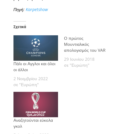
Πηγή:
Karpetshow
Σχετικά
Ο πρώτος
Μουντιαλικός
απολογισμός του VAR
29 Ιουνίου 2018
Πάλι οι Αγγλοι και όλοι
σε "Ευρώπη"
οι άλλοι
2 Νοεμβρίου 2022
σε "Ευρώπη"
Αναζητούνται εύκολα
γκολ