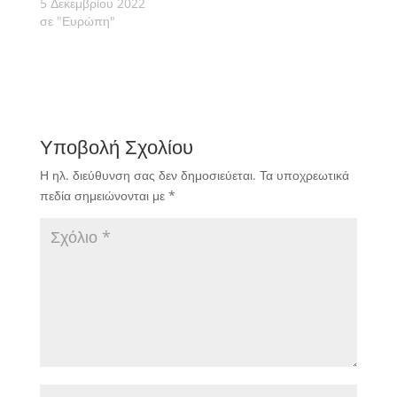
5 Δεκεμβρίου 2022
σε "Ευρώπη"
Υποβολή Σχολίου
Η ηλ. διεύθυνση σας δεν δημοσιεύεται.
Τα υποχρεωτικά
πεδία σημειώνονται με
*