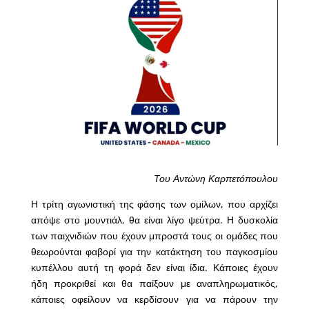
Του Αντώνη Καρπετόπουλου
Η τρίτη αγωνιστική της φάσης των ομίλων, που αρχίζει
απόψε στο μουντιάλ, θα είναι λίγο ψεύτρα. Η δυσκολία
των παιχνιδιών που έχουν μπροστά τους οι ομάδες που
θεωρούνται φαβορί για την κατάκτηση του παγκοσμίου
κυπέλλου αυτή τη φορά δεν είναι ίδια. Κάποιες έχουν
ήδη προκριθεί και θα παίξουν με αναπληρωματικός,
κάποιες οφείλουν να κερδίσουν για να πάρουν την