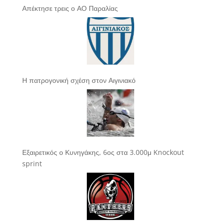
Απέκτησε τρεις ο ΑΟ Παραλίας
Η πατρογονική σχέση στον Αιγινιακό
Εξαιρετικός ο Κυνηγάκης, 6ος στα 3.000μ Knockout
sprint