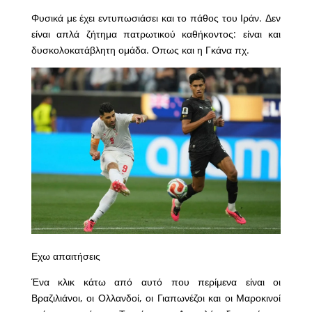
Φυσικά με έχει εντυπωσιάσει και το πάθος του Ιράν. Δεν
είναι απλά ζήτημα πατρωτικού καθήκοντος: είναι και
δυσκολοκατάβλητη ομάδα. Οπως και η Γκάνα πχ.
Εχω απαιτήσεις
Ένα κλικ κάτω από αυτό που περίμενα είναι οι
Βραζιλιάνοι, οι Ολλανδοί, οι Γιαπωνέζοι και οι Μαροκινοί