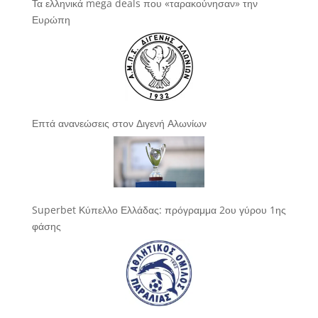
Τα ελληνικά mega deals που «ταρακούνησαν» την
Ευρώπη
Επτά ανανεώσεις στον Διγενή Αλωνίων
Superbet Κύπελλο Ελλάδας: πρόγραμμα 2ου γύρου 1ης
φάσης