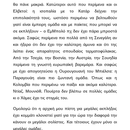
θα πάνε μακριά. Κατώτεροι αυτό που περίμενα και οι
Ελβετοί: η ισοπαλία με το Κατάρ δείχνει την
επιπολαιότητά τους, ωστόσο περιμένω να βελτιωθούν
γιατί είναι έμπειρη ομάδα και με παίκτες που μπορεί να
σε εκπλήξουν – ο ΕμΜπολό πχ δεν έχει πάρει μπροστά
ακόμα. Σαφώς περίμενα πιο πολλά από τη Σενεγάλη αν
και ήξερα ότι δεν έχει την καλύτερη άμυνα και ότι της
λείπει ένας απαραίτητος σπουδαίος τερματοφύλακας.
Από την Τσεχία, την Βοσνία, την Αυστρία, την Σουηδία
περίμενα τη γνωστή ευρωπαϊκή βαρεμάρα. Και σαφώς
με έχει απογοητεύσει η Ουρουγουανή του Μπιέλσα: η
Παραγουάη είναι πιο ζωντανή ομάδα. Όπως και η
Κολομβία που περιμένω να παίξει και ακόμα καλύτερα.
Ντίαζ, Μουνιόθ, Πουέρτα δεν βλέπω σε πολλές ομάδες
κι ο Χάμες έχει τις στιγμές του.
Ομολογώ ότι η αρχική μου πίστη για μεγάλες εκπλήξεις
έχει κομμάτι κλονιστεί γιατί για την ώρα την διαφορά την
κάνουν οι μεγάλοι σολίστες. Και τέτοιους έχουν μόνο οι
μεγάλες ομάδες.