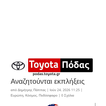
Αναζητούνται εκπλήξεις
από
Δημήτρης Πάππας
|
Ιούν 24, 2026 11:25
|
Ευρώπη
,
Κόσμος
,
Ποδόσφαιρο
|
0 Σχόλια