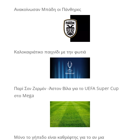
Ανακοίνωσαν Μπάδη οι Πάνθηρες
Καλοκαιριάτικο παιχνίδι με την φωτιά
Παρί Σεν Ζερμέν -Άστον Βίλα για το UEFA Super Cup
στο Mega
Μόνο το γήπεδο είναι καθρέφτης για το αν μια