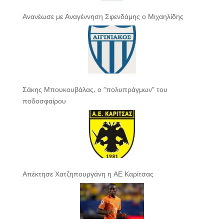
Ανανέωσε με Αναγέννηση Σφενδάμης ο Μιχαηλίδης
Σάκης Μπουκουβάλας, ο “πολυπράγμων” του
ποδοσφαίρου
Απέκτησε Χατζηπουργάνη η ΑΕ Καρίτσας