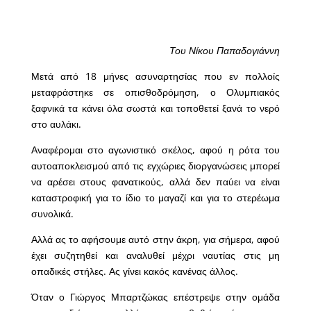
Του Νίκου Παπαδογιάννη
Μετά από 18 μήνες ασυναρτησίας που εν πολλοίς
μεταφράστηκε σε οπισθοδρόμηση, ο Ολυμπιακός
ξαφνικά τα κάνει όλα σωστά και τοποθετεί ξανά το νερό
στο αυλάκι.
Αναφέρομαι στο αγωνιστικό σκέλος, αφού η ρότα του
αυτοαποκλεισμού από τις εγχώριες διοργανώσεις μπορεί
να αρέσει στους φανατικούς, αλλά δεν παύει να είναι
καταστροφική για το ίδιο το μαγαζί και για το στερέωμα
συνολικά.
Αλλά ας το αφήσουμε αυτό στην άκρη, για σήμερα, αφού
έχει συζητηθεί και αναλυθεί μέχρι ναυτίας στις μη
οπαδικές στήλες. Ας γίνει κακός κανένας άλλος.
Όταν ο Γιώργος Μπαρτζώκας επέστρεψε στην ομάδα