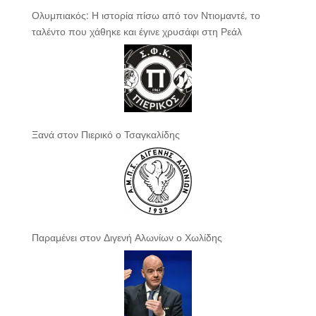
Ολυμπιακός: Η ιστορία πίσω από τον Ντιομαντέ, το
ταλέντο που χάθηκε και έγινε χρυσάφι στη Ρεάλ
Ξανά στον Πιερικό ο Τσαγκαλίδης
Παραμένει στον Διγενή Αλωνίων ο Χωλίδης