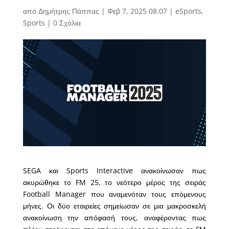
από
Δημήτρης Πάππας
|
Φεβ 7, 2025 08:07
|
eSports
,
Sports
|
0 Σχόλια
SEGA και Sports Interactive ανακοίνωσαν πως
ακυρώθηκε το FM 25, το νεότερο μέρος της σειράς
Football Manager που αναμενόταν τους επόμενους
μήνες. Οι δύο εταιρείες σημείωσαν σε μια μακροσκελή
ανακοίνωση την απόφασή τους, αναφέροντας πως