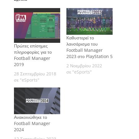
Καθυστερεί το
λανσάρισμα του
Πρώτες επίσημες
Football Manager
πληροφορίες για το
2023 στο PlayStation 5
Football Manager
2019
2 Νοεμβρίου 2022
σε "eSports"
28 Σεπτεμβρίου 2018
σε "eSports"
Ανακοινώθηκε το
Football Manager
2024
12 Σεπτεμβρίου 2023