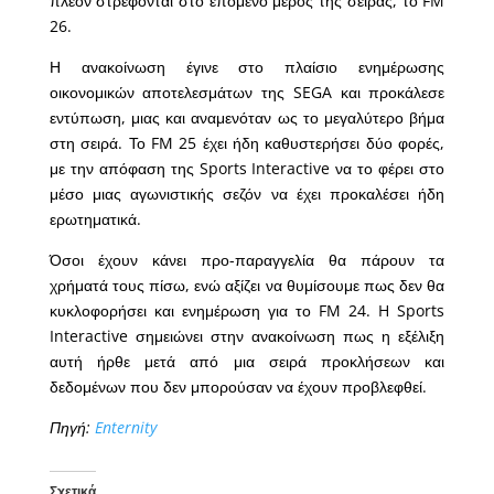
πλέον στρέφονται στο επόμενο μέρος της σειράς, το FM
26.
Η ανακοίνωση έγινε στο πλαίσιο ενημέρωσης
οικονομικών αποτελεσμάτων της SEGA και προκάλεσε
εντύπωση, μιας και αναμενόταν ως το μεγαλύτερο βήμα
στη σειρά. Το FM 25 έχει ήδη καθυστερήσει δύο φορές,
με την απόφαση της Sports Interactive να το φέρει στο
μέσο μιας αγωνιστικής σεζόν να έχει προκαλέσει ήδη
ερωτηματικά.
Όσοι έχουν κάνει προ-παραγγελία θα πάρουν τα
χρήματά τους πίσω, ενώ αξίζει να θυμίσουμε πως δεν θα
κυκλοφορήσει και ενημέρωση για το FM 24. H Sports
Interactive σημειώνει στην ανακοίνωση πως η εξέλιξη
αυτή ήρθε μετά από μια σειρά προκλήσεων και
δεδομένων που δεν μπορούσαν να έχουν προβλεφθεί.
Πηγή:
Enternity
Σχετικά