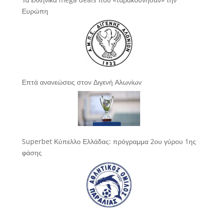
Ευρώπη
Επτά ανανεώσεις στον Διγενή Αλωνίων
Superbet Κύπελλο Ελλάδας: πρόγραμμα 2ου γύρου 1ης
φάσης