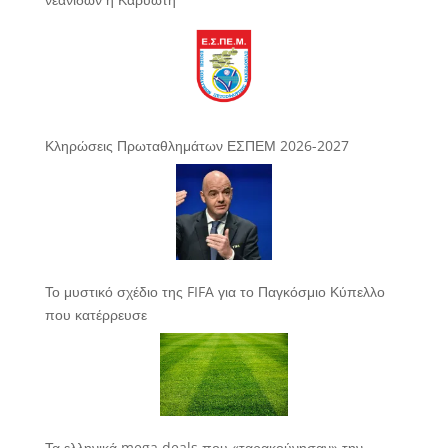
Κληρώσεις Πρωταθλημάτων ΕΣΠΕΜ 2026-2027
Το μυστικό σχέδιο της FIFA για το Παγκόσμιο Κύπελλο
που κατέρρευσε
Τα ελληνικά mega deals που «ταρακούνησαν» την