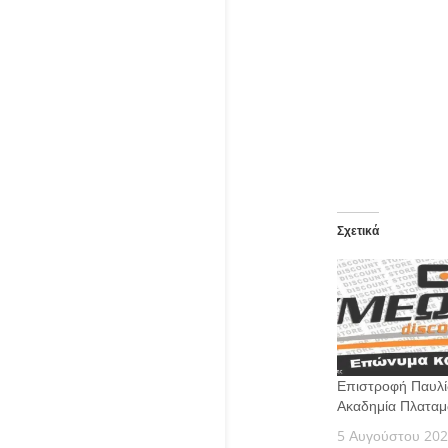
Σχετικά
Επιστροφή Παυλί
Ακαδημία Πλατα
5 Αυγούστου 20