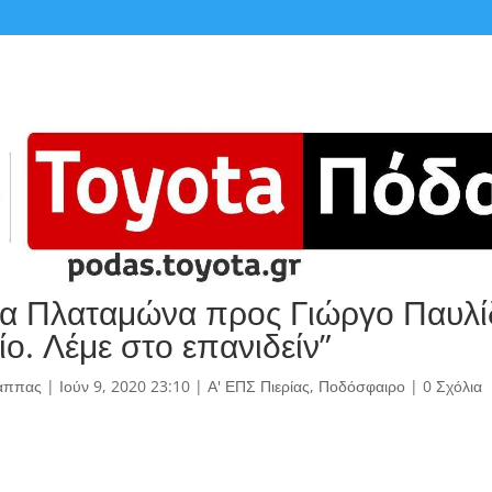
α Πλαταμώνα προς Γιώργο Παυλίδ
ίο. Λέμε στο επανιδείν”
άππας
|
Ιούν 9, 2020 23:10
|
Α' ΕΠΣ Πιερίας
,
Ποδόσφαιρο
|
0 Σχόλια