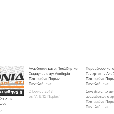
Ανανέωσαν και οι Παυλίδης και
Παραμένουν και ο
Σιαμάγκας στην Ακαδημία
Ταντής στην Ακα
Πλαταμώνα Πόρων
Πλαταμώνα Πόρ
Παντελεήμονα
Παντελεήμονα
2 Ιουνίου 2018
Συνεχίζεται το μ
σε "Α' ΕΠΣ Πιερίας"
ανανεώσεων στην
δη στην
Πλαταμώνα Πόρ
μώνα
Παντελεήμονα .
22