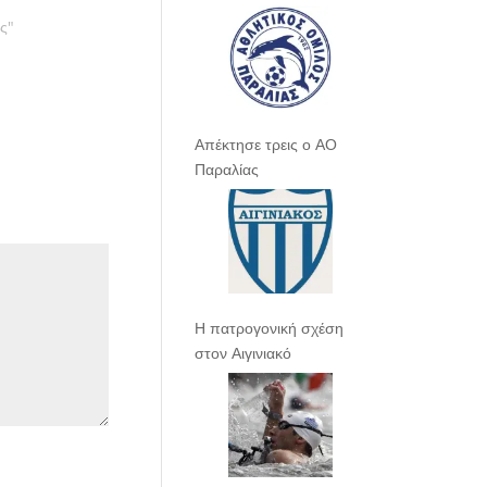
ας"
Απέκτησε τρεις ο ΑΟ
Παραλίας
Η πατρογονική σχέση
στον Αιγινιακό