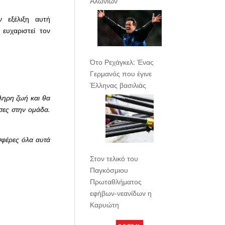
Αλωνίων
 εξέλιξη αυτή
ευχαριστεί τον
Ότο Ρεχάγκελ: Ένας
Γερμανός που έγινε
Έλληνας βασιλιάς
ληρη ζωή και θα
ισες στην ομάδα.
οσφέρες όλα αυτά
Στον τελικό του
Παγκόσμιου
Πρωταθλήματος
εφήβων-νεανίδων η
Καρυώτη