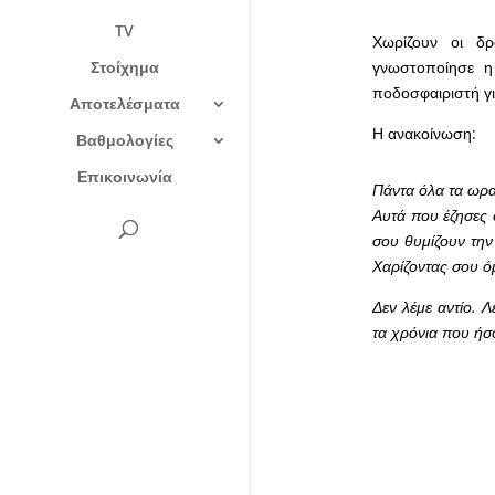
TV
Χωρίζουν οι δρ
Στοίχημα
γνωστοποίησε η 
ποδοσφαιριστή γ
Αποτελέσματα
Η ανακοίνωση:
Βαθμολογίες
Επικοινωνία
Πάντα όλα τα ωρα
Αυτά που έζησες
σου θυμίζουν την
Χαρίζοντας σου όμ
Δεν λέμε αντίο. Λ
τα χρόνια που ήσ