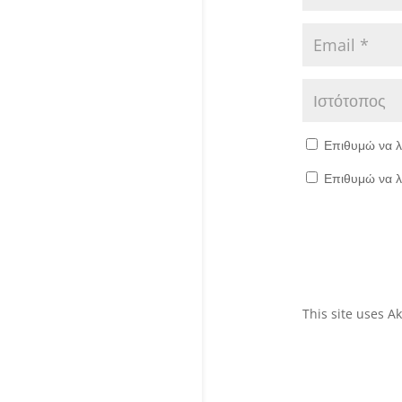
Επιθυμώ να λ
Επιθυμώ να λ
This site uses 