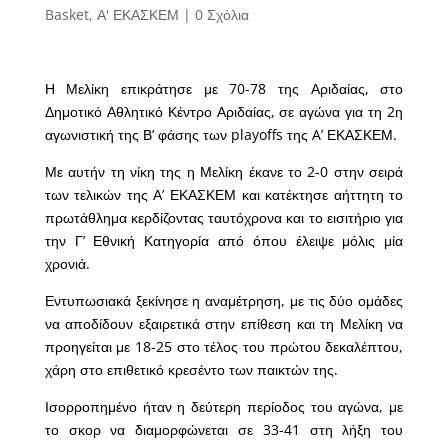
Basket
,
Α' ΕΚΑΣΚΕΜ
|
0 Σχόλια
Η Μελίκη επικράτησε με 70-78 της Αριδαίας, στο
Δημοτικό Αθλητικό Κέντρο Αριδαίας, σε αγώνα για τη 2η
αγωνιστική της Β’ φάσης των playoffs της A’ ΕΚΑΣΚΕΜ.
Με αυτήν τη νίκη της η Μελίκη έκανε το 2-0 στην σειρά
των τελικών της Α’ ΕΚΑΣΚΕΜ και κατέκτησε αήττητη το
πρωτάθλημα κερδίζοντας ταυτόχρονα και το εισιτήριο για
την Γ’ Εθνική Κατηγορία από όπου έλειψε μόλις μία
χρονιά.
Εντυπωσιακά ξεκίνησε η αναμέτρηση, με τις δύο ομάδες
να αποδίδουν εξαιρετικά στην επίθεση και τη Μελίκη να
προηγείται με 18-25 στο τέλος του πρώτου δεκαλέπτου,
χάρη στο επιθετικό κρεσέντο των παικτών της.
Ισορροπημένο ήταν η δεύτερη περίοδος του αγώνα, με
το σκορ να διαμορφώνεται σε 33-41 στη λήξη του