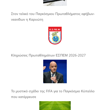
Στον τελικό του Παγκόσμιου Πρωταθλήματος εφήβων-
νεανίδων η Καρυώτη
Κληρώσεις Πρωταθλημάτων ΕΣΠΕΜ 2026-2027
Το μυστικό σχέδιο της FIFA για το Παγκόσμιο Κύπελλο
που κατέρρευσε