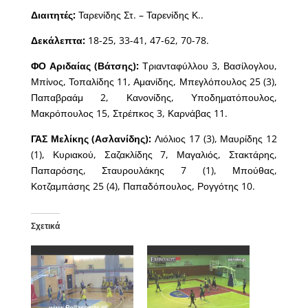
Διαιτητές:
Ταρενίδης Στ. – Ταρενίδης Κ..
Δεκάλεπτα:
18-25, 33-41, 47-62, 70-78.
ΦΟ Αριδαίας (Βάτσης):
Τριανταφύλλου 3, Βασίλογλου,
Μπίνος, Τοπαλίδης 11, Αμανίδης, Μπεγλόπουλος 25 (3),
Παπαβραάμ 2, Κανονίδης, Υποδηματόπουλος,
Μακρόπουλος 15, Στρέπκος 3, Καρνάβας 11.
ΓΑΣ Μελίκης (Ασλανίδης):
Λιόλιος 17 (3), Μαυρίδης 12
(1), Κυριακού, Σαζακλίδης 7, Μαγαλιός, Στακτάρης,
Παπαρόσης, Σταυρουλάκης 7 (1), Μπούθας,
Κοτζαμπάσης 25 (4), Παπαδόπουλος, Ρογγότης 10.
Σχετικά