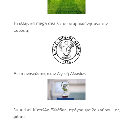
Τα ελληνικά mega deals που «ταρακούνησαν» την
Ευρώπη
Επτά ανανεώσεις στον Διγενή Αλωνίων
Superbet Κύπελλο Ελλάδας: πρόγραμμα 2ου γύρου 1ης
φάσης