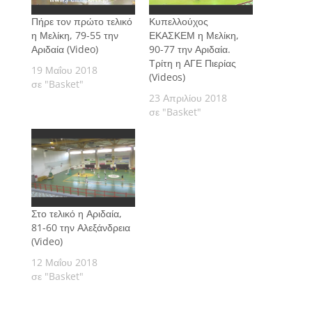
Πήρε τον πρώτο τελικό
Κυπελλούχος
η Μελίκη, 79-55 την
ΕΚΑΣΚΕΜ η Μελίκη,
Αριδαία (Video)
90-77 την Αριδαία.
Τρίτη η ΑΓΕ Πιερίας
19 Μαΐου 2018
(Videos)
σε "Basket"
23 Απριλίου 2018
σε "Basket"
Στο τελικό η Αριδαία,
81-60 την Αλεξάνδρεια
(Video)
12 Μαΐου 2018
σε "Basket"