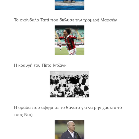
Το σκάνδαλο Ταπί που διέλυσε την τρομερή Μαρσέιγ
Η κραυγή του Πίπο Ιντζάγκι
Η ομάδα που αψήφησε το θάνατο για να μην χάσει από
τους Ναζί