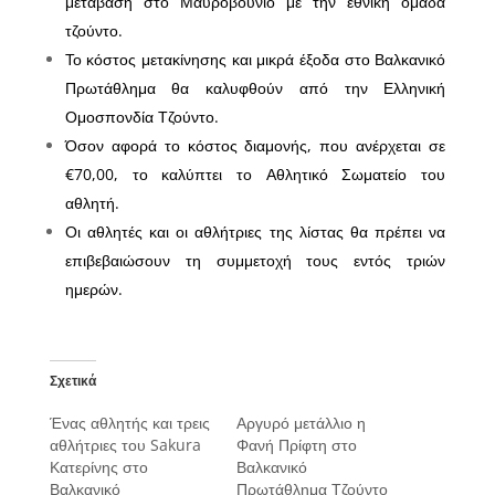
μετάβαση στο Μαυροβούνιο με την εθνική ομάδα
τζούντο.
Το κόστος μετακίνησης και μικρά έξοδα στο Βαλκανικό
Πρωτάθλημα θα καλυφθούν από την Ελληνική
Ομοσπονδία Τζούντο.
Όσον αφορά το κόστος διαμονής, που ανέρχεται σε
€70,00, το καλύπτει το Αθλητικό Σωματείο του
αθλητή.
Οι αθλητές και οι αθλήτριες της λίστας θα πρέπει να
επιβεβαιώσουν τη συμμετοχή τους εντός τριών
ημερών.
Σχετικά
Ένας αθλητής και τρεις
Αργυρό μετάλλιο η
αθλήτριες του Sakura
Φανή Πρίφτη στο
Κατερίνης στο
Βαλκανικό
Βαλκανικό
Πρωτάθλημα Τζούντο