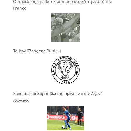
Ο πρόεδρος της Barcelona που εκτελέστηκε από τον
Franco
Το Ιερό Τέρας της Benfica
Σκούφας και Χαρεϊσβίλι παραμένουν στον Διγενή
Αλωνίων