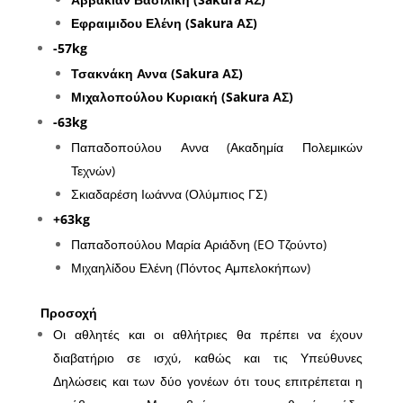
Εφραιμιδου Ελένη (Sakura ΑΣ)
-57kg
Τσακνάκη Αννα (Sakura ΑΣ)
Μιχαλοπούλου Κυριακή (Sakura ΑΣ)
-63kg
Παπαδοπούλου Αννα (Ακαδημία Πολεμικών
Τεχνών)
Σκιαδαρέση Ιωάννα (Ολύμπιος ΓΣ)
+63kg
Παπαδοπούλου Μαρία Αριάδνη (EO Tζούντο)
Μιχαηλίδου Ελένη (Πόντος Αμπελοκήπων)
Προσοχή
Οι αθλητές και οι αθλήτριες θα πρέπει να έχουν
διαβατήριο σε ισχύ, καθώς και τις Υπεύθυνες
Δηλώσεις και των δύο γονέων ότι τους επιτρέπεται η