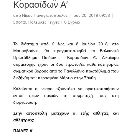
Κορασίδων Α’
από
Νίκος Παναγιωτόπουλος
|
Ιούν 20, 2018 09:58
|
Sports
,
Πολεμικές Τέχνες
|
0 Σχόλια
Το διάστημα από 6 έως και 8 Ιουλίου 2018, στο
Μαυροβούνιο, θα πραγματοποιηθεί το Βαλκανικό
Πρωτάθλημα Παίδων – Κορασίδων Α’. Δικαίωμα
συμμετοχής έχουν οι δύο πρώτοι/ες κάθε κατηγορίας
σωματικού βάρους από το Πανελλήνιο πρωτάθλημα που
διεξήχθη τον περασμένο Μάρτιο στην Ξάνθη.
Καλούνται οι νεαροί τζουντόκα να οριστικοποιήσουν
εντός τριών ημερών τη συμμετοχή τους στη
διοργάνωση.
Στην αποστολή μετέχουν οι εξής αθλητές και
αθλήτριες:
ΠΑΙΔΕΣ Α’