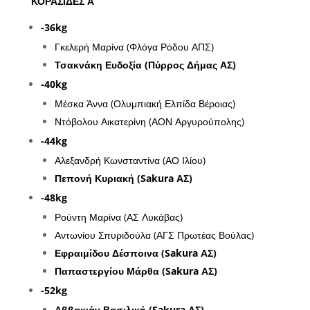
ΚΟΡΑΣΙΔΕΣ Α’
-36kg
Γκελερή Μαρίνα (Φλόγα Ρόδου ΑΠΣ)
Τσακνάκη Ευδοξία (Πύρρος Δήμας ΑΣ)
-40kg
Μέσκα Άννα (Ολυμπιακή Ελπίδα Βέροιας)
Ντόβολου Αικατερίνη (ΑΟΝ Αργυρούπολης)
-44kg
Αλεξανδρή Κωνσταντίνα (ΑΟ Ιλίου)
Πεπονή Κυριακή (Sakura ΑΣ)
-48kg
Ρούντη Μαρίνα (ΑΣ Λυκάβας)
Αντωνίου Σπυριδούλα (ΑΓΣ Πρωτέας Βούλας)
Εφραιμίδου Δέσποινα (Sakura ΑΣ)
Παπαστεργίου Μάρθα (Sakura ΑΣ)
-52kg
Αββακιάν Βασιλική (Sakura ΑΣ)