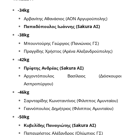
-34kg
Αρβανίτης Αθανάσιος (ΑΟΝ Αργυρούπολης)
Παπαδόπουλος Ιωάννης (Sakura ΑΣ)
-38kg
Μπουντούρης Γεώργιος (Πανιώνιος ΓΣ)
Πραγγίδης Χρήστος (Αρένα Αλεξανδρούπολης)
-42kg
Πρίφτης Ανδρέας (Sakura ΑΣ)
Αρχοντόπουλος Βασίλειος (Διόσκουροι
Ασπροπύργου)
-46kg
Σαρνταρίδης Κωνσταντίνος (Φιλιππος Αμυνταίου)
Γιαννόπουλος Δημήτριος (Φιλιππος Αμυνταίου)
-50kg
Κυβελίδης Παναγιώτης (Sakura ΑΣ)
Παπαχρήστος Αλέξανδρος (Ολύμπιος ΓΣ)