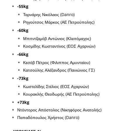
-55kg
Ταρνάρης Νικόλαος (Danro)
Ρηγούτσος Μάρκος (ΑΕ Πετρούπολης)
-60kg
Μπιτντζαμόβ Αντώνιος (Κλειτόμαχος)
Κοσμίδης Κωσταντίνος (ΕΟΣ Αχαρνών)
-66kg
Κεσόβ Πέτρος (Φιλιππος Αμυνταίου)
Κατσούλης Αλέξανδρος (Πανιώνιος ΓΣ)
-73kg
Κωστελίδης Στέλιος (ΕΟΣ Αχαρνών)
Κουρακλής Θεοδωρής (ΑΕ Πετρούπολης)
+73kg
Ντόντορος Απόστολος (Νικηφόρος Ανατολής)
Παπαδόπουλος Χρήστος (Danro)