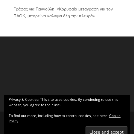
Γράφας για Γιαννούλη: «Κορυφαία μεταγραφη για τον
ΠΑΟΚ, μπορεί να καλύψει όλη την πλευρά»
Privacy & Cookies: This site uses cookies. By continuing to use this
website, you agree to their use.
To find out more, including how to control cookies, see here:
Cookie
Policy
Σχεδιάστηκε από
Elegant Themes
| Υποστηρίζεται από