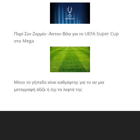
Παρί Σεν Ζερμέν -Άστον Βίλα για το UEFA Super Cup
στο Mega
Μόνο το γήπεδο είναι καθρέφτης για το αν μια
μεταγραφή άξιζε ή όχι τα λεφτά της