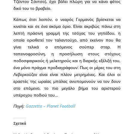
Τζέιντον Σάντσο), έχει βάλει πλώρη για να κάνει φέτος
δικό του το βραβείο.
Κάπως έτσι λοιπόν, ο νεαρός Γερμανός βρίσκεται να
κινείται και σε ένα ακόμα όριο. Είναι ακριβώς πάνω στη
λεπτή πράσινη γραμμή της τσόχας του γηπέδου, η
οποία οριοθετεί τον ταλαντούχο, από εκείνον που θα
γίνει τελικά ο επόμενος σούπερ σταρ. Η
ταπεινοφροσύνη, η προσήλωση στους στόχους
ποδοσφαιρικούς ή μελετηρούς και η διαρκής εξέλιξή του,
ένα μόνο πράγμα προδιαγράφουν: Πως οι μέρες του στη
Λεβερκούζεν είναι είναι πλέον μετρημένες. Και όλοι οι
εραστές της ωραίας μπάλας ανυπομονούν να τον δουν
στο επόμενο, το πιο μεγάλο βήμα του αριστερού
υπέροχου ποδιού του…
Πηγή:
Gazzetta – Planet Football
Σχετικά