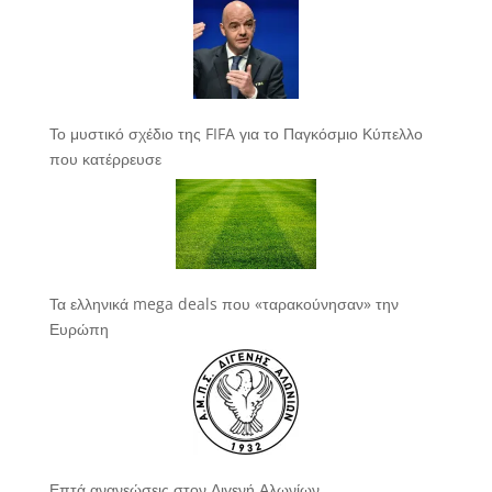
Το μυστικό σχέδιο της FIFA για το Παγκόσμιο Κύπελλο
που κατέρρευσε
Τα ελληνικά mega deals που «ταρακούνησαν» την
Ευρώπη
Επτά ανανεώσεις στον Διγενή Αλωνίων