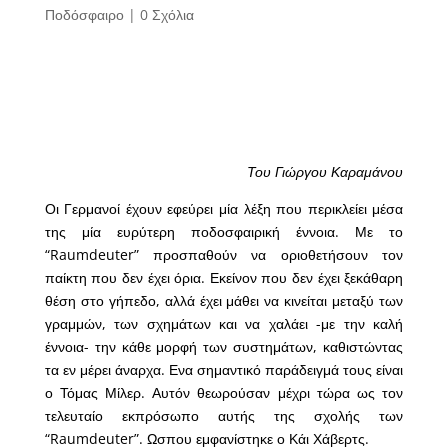
Ποδόσφαιρο
|
0 Σχόλια
Του Γιώργου Καραμάνου
Οι Γερμανοί έχουν εφεύρει μία λέξη που περικλείει μέσα
της μία ευρύτερη ποδοσφαιρική έννοια. Με το
“Raumdeuter” προσπαθούν να οριοθετήσουν τον
παίκτη που δεν έχει όρια. Εκείνον που δεν έχει ξεκάθαρη
θέση στο γήπεδο, αλλά έχει μάθει να κινείται μεταξύ των
γραμμών, των σχημάτων και να χαλάει -με την καλή
έννοια- την κάθε μορφή των συστημάτων, καθιστώντας
τα εν μέρει άναρχα. Ενα σημαντικό παράδειγμά τους είναι
ο Τόμας Μίλερ. Αυτόν θεωρούσαν μέχρι τώρα ως τον
τελευταίο εκπρόσωπο αυτής της σχολής των
“Raumdeuter”. Ωσπου εμφανίστηκε ο Κάι Χάβερτς.