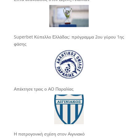
Superbet Κύπελλο Ελλάδας: πρόγραμμα 2ου γύρου 1ης
φάσης
Απέκτησε τρεις ο ΑΟ Παραλίας
Η πατρογονική σχέση στον Αιγινιακό