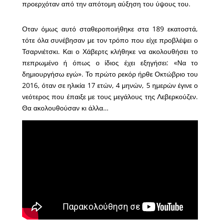
προερχόταν από την απότομη αύξηση του ύψους του.
Οταν όμως αυτό σταθεροποιήθηκε στα 189 εκατοστά,
τότε όλα συνέβησαν με τον τρόπο που είχε προβλέψει ο
Τσαρνιέτσκι. Και ο Χάβερτς κλήθηκε να ακολουθήσει το
πεπρωμένο ή όπως ο ίδιος έχει εξηγήσει: «Να το
δημιουργήσω εγώ». Το πρώτο ρεκόρ ήρθε Οκτώβριο του
2016, όταν σε ηλικία 17 ετών, 4 μηνών, 5 ημερών έγινε ο
νεότερος που έπαιξε με τους μεγάλους της Λεβερκούζεν.
Θα ακολουθούσαν κι άλλα…