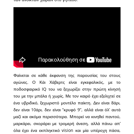
Φαίνεται σε κάθε έκφανση της παρουσίας του στους
αγώνες. Ο Κάι Χάβερτς είναι εγκεφαλικός, με το
ποδοσφαιρικό IQ του να ξεχωρίζει στην πρώτη κίνησή
του με την μπάλα ή χωρίς. Με τον καιρό έχει εξελιχτεί σε
ένα υβριδικό, ξεχωριστό μοντέλο παίκτη. Δεν είναι 8άρι,
δεν είναι 10άρι, δεν είναι “κρυφό 9”, αλλά είναι όλ’ αυτά
μαζί και ακόμα περισσότερα. Μπορεί να κινηθεί παντού,
μαρκάρει, σκοράρει με τρομερή άνεση, αλλά πάνω απ’
όλα έχει ένα εκπληκτικό vision και μία υπέροχη πάσα,