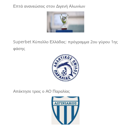
Επτά ανανεώσεις στον Διγενή Αλωνίων
Superbet Κύπελλο Ελλάδας: πρόγραμμα 2ου γύρου 1ης
φάσης
Απέκτησε τρεις ο ΑΟ Παραλίας