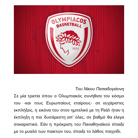
Του Νίκου Παπαδογιάννη
Σε μία τριετία όπου ο Ολυμπιακός συνήθισε τον κόσμο
του -και τους Ευρωπαίους εταίρους- σε ευχάριστες
εκπλήξεις, η εικόνα του στον ημιτελικό με τη Ρεάλ ήταν η
έκπληξη η πιο δυσάρεστη απ’ όλες, σε βαθμό θα έλεγα
σοκαριστικό. Εάν η πρόκριση του Παναθηναϊκού έπαιξε
με το μυαλό των παικτών του, έπαιξε το λάθος παιχνίδι.