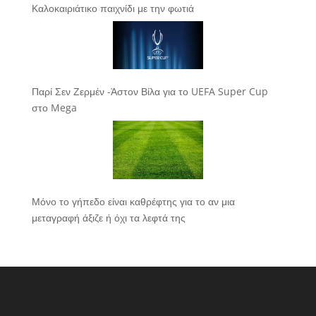
Καλοκαιριάτικο παιχνίδι με την φωτιά
Παρί Σεν Ζερμέν -Άστον Βίλα για το UEFA Super Cup
στο Mega
Μόνο το γήπεδο είναι καθρέφτης για το αν μια
μεταγραφή άξιζε ή όχι τα λεφτά της