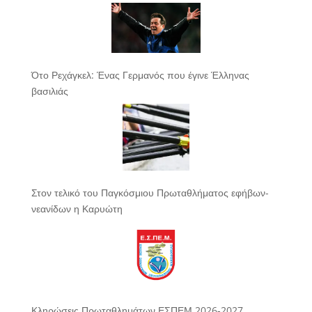
Ότο Ρεχάγκελ: Ένας Γερμανός που έγινε Έλληνας
βασιλιάς
Στον τελικό του Παγκόσμιου Πρωταθλήματος εφήβων-
νεανίδων η Καρυώτη
Κληρώσεις Πρωταθλημάτων ΕΣΠΕΜ 2026-2027