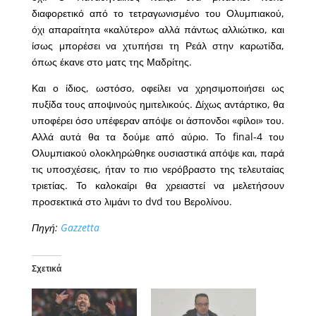
διαφορετικό από το τετραγωνισμένο του Ολυμπιακού,
όχι απαραίτητα «καλύτερο» αλλά πάντως αλλιώτικο, και
ίσως μπορέσει να χτυπήσει τη Ρεάλ στην καρωτίδα,
όπως έκανε στο ματς της Μαδρίτης.
Και ο ίδιος, ωστόσο, οφείλει να χρησιμοποιήσει ως
πυξίδα τους αποψινούς ημιτελικούς. Δίχως αντάρτικο, θα
υποφέρει όσο υπέφεραν απόψε οι άσπονδοι «φίλοι» του.
Αλλά αυτά θα τα δούμε από αύριο. Το final-4 του
Ολυμπιακού ολοκληρώθηκε ουσιαστικά απόψε και, παρά
τις υποσχέσεις, ήταν το πιο νερόβραστο της τελευταίας
τριετίας. Το καλοκαίρι θα χρειαστεί να μελετήσουν
προσεκτικά στο λιμάνι το dvd του Βερολίνου.
Πηγή:
Gazzetta
Σχετικά