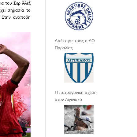
κα του Σερ Άλεξ
έχει σημασία το
α. Στην ανάποδη
Απέκτησε τρεις ο ΑΟ
Παραλίας
Η πατρογονική σχέση
στον Αιγινιακό