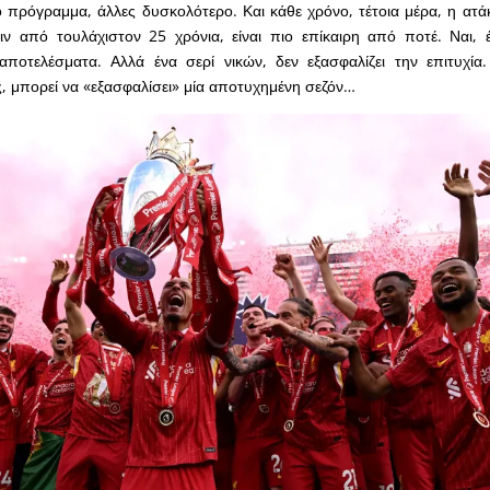
 πρόγραμμα, άλλες δυσκολότερο. Και κάθε χρόνο, τέτοια μέρα, η ατά
ιν από τουλάχιστον 25 χρόνια, είναι πιο επίκαιρη από ποτέ. Ναι, 
 αποτελέσματα. Αλλά ένα σερί νικών, δεν εξασφαλίζει την επιτυχί
 μπορεί να «εξασφαλίσει» μία αποτυχημένη σεζόν…