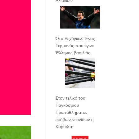
Αλωνίων
Ότο Ρεχάγκελ: Ένας
Γερμανός που έγινε
Έλληνας βασιλιάς
Στον τελικό του
Παγκόσμιου
Πρωταθλήματος
εφήβων-νεανίδων η
Καρυώτη