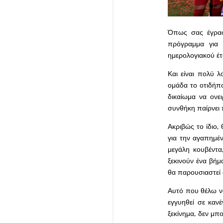
Όπως σας έγραφ
πρόγραμμα για 
ημερολογιακού έτ
Και είναι πολύ 
ομάδα το οτιδήπ
δικαίωμα να ονε
συνθήκη παίρνει
Ακριβώς το ίδιο,
για την αγαπημέν
μεγάλη κουβέντα
ξεκινούν ένα βή
θα παρουσιαστεί 
Αυτό που θέλω να
εγγυηθεί σε καν
ξεκίνημα, δεν μπ