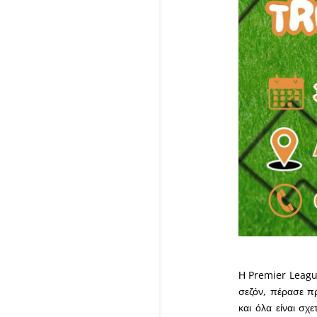
Η Premier League
σεζόν, πέρασε πρ
και όλα είναι σχ