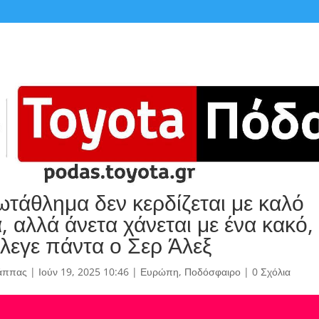
τάθλημα δεν κερδίζεται με καλό
, αλλά άνετα χάνεται με ένα κακό
λεγε πάντα ο Σερ Άλεξ
άππας
|
Ιούν 19, 2025 10:46
|
Ευρώπη
,
Ποδόσφαιρο
|
0 Σχόλια