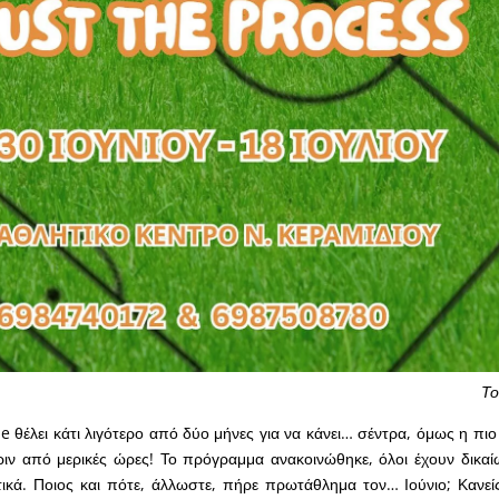
Το
 θέλει κάτι λιγότερο από δύο μήνες για να κάνει… σέντρα, όμως η πιο
ιν από μερικές ώρες! Το πρόγραμμα ανακοινώθηκε, όλοι έχουν δικαί
ετικά. Ποιος και πότε, άλλωστε, πήρε πρωτάθλημα τον… Ιούνιο; Κανεί