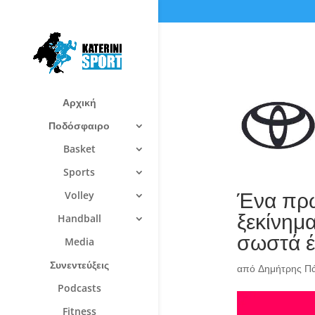
Αρχική
Ποδόσφαιρο
Basket
Sports
Ένα πρω
Volley
ξεκίνημα
Handball
σωστά έ
Media
Συνεντεύξεις
από
Δημήτρης Π
Podcasts
Fitness