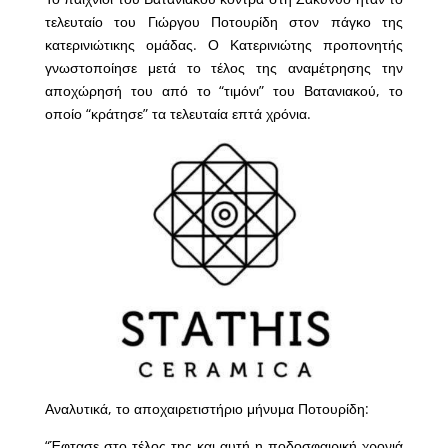
τελευταίο του Γιώργου Ποτουρίδη στον πάγκο της
κατερινιώτικης ομάδας. Ο Κατερινιώτης προπονητής
γνωστοποίησε μετά το τέλος της αναμέτρησης την
αποχώρησή του από το “τιμόνι” του Βατανιακού, το
οποίο “κράτησε” τα τελευταία επτά χρόνια.
Αναλυτικά, το αποχαιρετιστήριο μήνυμα Ποτουρίδη:
“Έφτασε στο τέλος της και αυτή η ποδοσφαιρική χρονιά