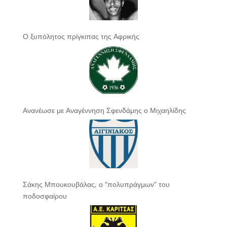
Ο ξυπόλητος πρίγκιπας της Αφρικής
Ανανέωσε με Αναγέννηση Σφενδάμης ο Μιχαηλίδης
Σάκης Μπουκουβάλας, ο “πολυπράγμων” του
ποδοσφαίρου