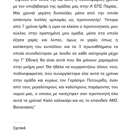
με τον υποβιβασμό της ομάδας μας στην Α’ ΕΠΣ Πιερίας.
Μια χρονιά γεμάτη δυσκολίες μέσα από την οποία
απέκτησα πολλές εμπειρίες ως προπονητής! Ύστερα
από 7 χρόνια ήρθε η ώρα να κλείσει ο προπονητικός μου
κύκλος στην αγαπημένη μου ομάδα, μέσα στα οποία
έζησα χαρές και λύπες, όμως οι χαρές όπως η
κατάκτηση του κυπέλλου και τα 3 πρωταθλήματα τα
οποία συνοδεύτηκαν με άνοδο σε κάθε κατηγορία μέχρι
την Γ’ Εθνική θα είναι αυτά που θα μείνουν χαραγμένα
στην μνήμη μου! Θα ήθελα να ευχαριστήσω όλους τους
ποδοσφαιριστές που συνεργάστηκα όλα αυτά τα χρόνια
στην ομάδα και κυρίως τον Γεράσιμο Ποτουρίδη, έναν
από τους μεγαλύτερους και καλύτερους παράγοντες του
νομού μας, ο οποίος με «ανέχτηκε» σαν προπονητή όλα
αυτά τα χρόνια! Καλό καλοκαίρι και εις το επανιδείν ΑΜΣ
Βατανιακός”
Σχετικά