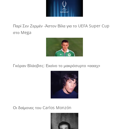
Παρί Σεν Ζερμέν -Άστον Βίλα για το UEFA Super Cup
στο Mega
Γκόραν Βλάοβιτς: Εκείνο το μακρόσυρτο «αααχ»
Οι δαίμονες του Carlos Monzón