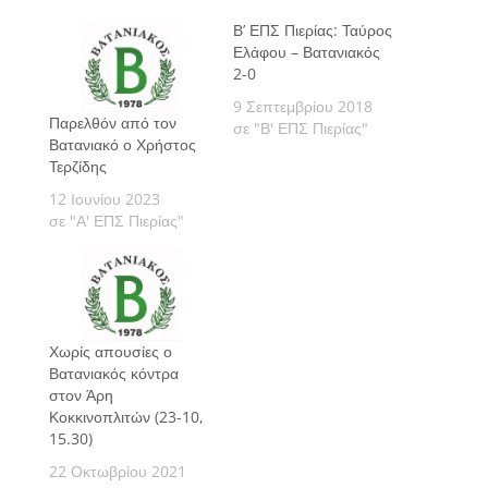
Β’ ΕΠΣ Πιερίας: Ταύρος
Ελάφου – Βατανιακός
2-0
9 Σεπτεμβρίου 2018
Παρελθόν από τον
σε "Β' ΕΠΣ Πιερίας"
Βατανιακό ο Χρήστος
Τερζίδης
12 Ιουνίου 2023
σε "Α' ΕΠΣ Πιερίας"
Χωρίς απουσίες ο
Βατανιακός κόντρα
στον Άρη
Κοκκινοπλιτών (23-10,
15.30)
22 Οκτωβρίου 2021