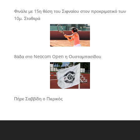
Φινάλε με 15η θέση του Σιφναίου στον προκριματικό των
10μ. Σταθερά
8άδα στο Neocom Open η Ουσταμπασίδου
Πήρε Σαββίδη ο Πιερικός