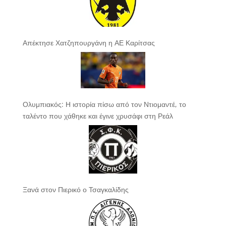
Απέκτησε Χατζηπουργάνη η ΑΕ Καρίτσας
Ολυμπιακός: Η ιστορία πίσω από τον Ντιομαντέ, το
ταλέντο που χάθηκε και έγινε χρυσάφι στη Ρεάλ
Ξανά στον Πιερικό ο Τσαγκαλίδης