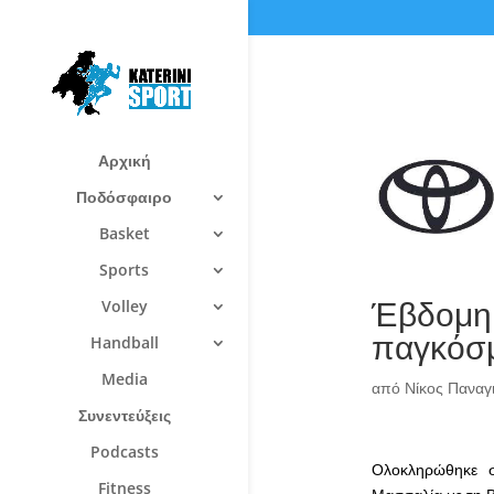
Αρχική
Ποδόσφαιρο
Basket
Sports
Έβδομη 
Volley
παγκόσμ
Handball
Media
από
Νίκος Πανα
Συνεντεύξεις
Podcasts
Ολοκληρώθηκε σ
Fitness