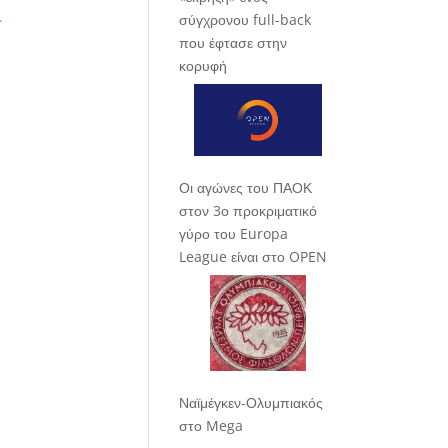
.
σύγχρονου full-back
που έφτασε στην
κορυφή
Οι αγώνες του ΠΑΟΚ
στον 3ο προκριματικό
γύρο του Europa
League είναι στο OPEN
Ναϊμέγκεν-Ολυμπιακός
στο Mega