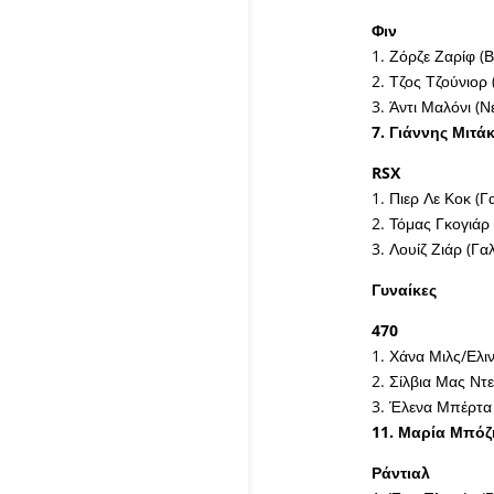
Φιν
1. Ζόρζε Ζαρίφ (Β
2. Τζος Τζούνιορ
3. Άντι Μαλόνι (Ν
7. Γιάννης Μιτά
RSX
1. Πιερ Λε Κοκ (Γ
2. Τόμας Γκογιάρ 
3. Λουίζ Ζιάρ (Γα
Γυναίκες
470
1. Χάνα Μιλς/Ελιν
2. Σίλβια Μας Ντ
3. Έλενα Μπέρτα 
11. Μαρία Μπόζ
Ράντιαλ