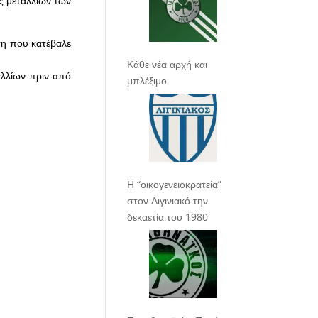
ς μεταλλίων των
έση που κατέβαλε
Κάθε νέα αρχή και
αλλίων πριν από
μπλέξιμο
Η “οικογενειοκρατεία”
στον Αιγινιακό την
δεκαετία του 1980