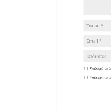
Επιθυμώ να λ
Επιθυμώ να λ