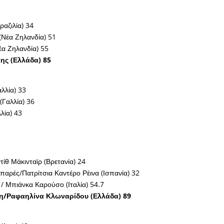
ραζιλία) 34
 (Νέα Ζηλανδία) 51
έα Ζηλανδία) 55
κης (Ελλάδα) 85
αλλία) 33
(Γαλλία) 36
λλία) 43
τίθ Μάκινταϊρ (Βρετανία) 24
επαρές/Πατρίτσια Καντέρο Ρέινα (Ισπανία) 32
/ Μπιάνκα Καρούσο (Ιταλία) 54.7
η/Ραφαηλίνα Κλωναρίδου (Ελλάδα) 89