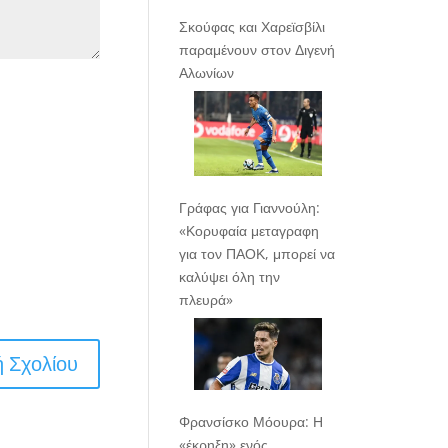
Σκούφας και Χαρεϊσβίλι
παραμένουν στον Διγενή
Αλωνίων
Γράφας για Γιαννούλη:
«Κορυφαία μεταγραφη
για τον ΠΑΟΚ, μπορεί να
καλύψει όλη την
πλευρά»
Φρανσίσκο Μόουρα: Η
«έκρηξη» ενός