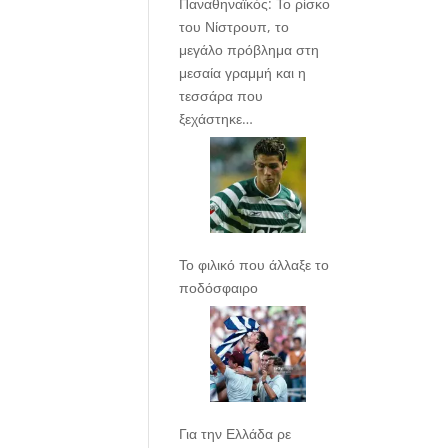
Παναθηναϊκός: Το ρίσκο
του Νίστρουπ, το
μεγάλο πρόβλημα στη
μεσαία γραμμή και η
τεσσάρα που
ξεχάστηκε…
Το φιλικό που άλλαξε το
ποδόσφαιρο
Για την Ελλάδα ρε