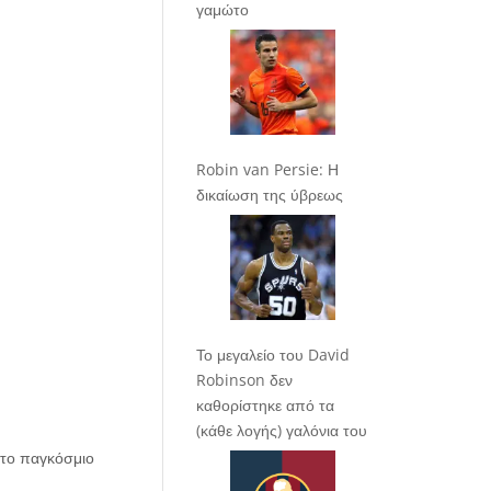
γαμώτο
Robin van Persie: Η
δικαίωση της ύβρεως
Το μεγαλείο του David
Robinson δεν
καθορίστηκε από τα
(κάθε λογής) γαλόνια του
στο παγκόσμιο