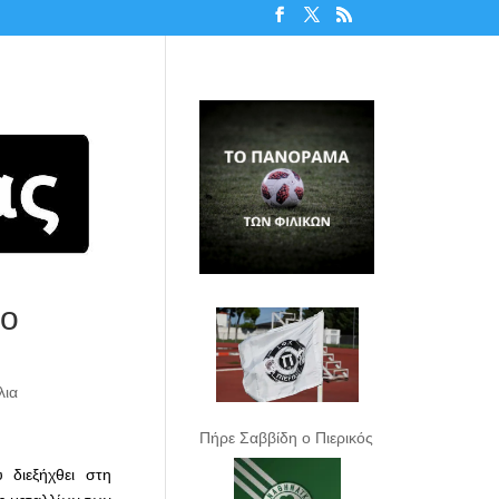
το
λια
Πήρε Σαββίδη ο Πιερικός
 διεξήχθει στη