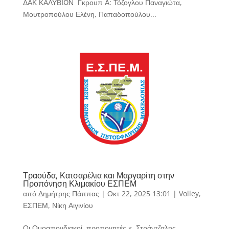
ΔΑΚ ΚΑΛΥΒΙΩΝ Γκρουπ Α: Τόζογλου Παναγιώτα,
Μουτροπούλου Ελένη, Παπαδοπούλου...
Τραούδα, Κατσαρέλια και Μαργαρίτη στην
Προπόνηση Κλιμακίου ΕΣΠΕΜ
από
Δημήτρης Πάππας
|
Οκτ 22, 2025 13:01
|
Volley
,
ΕΣΠΕΜ
,
Νίκη Αιγινίου
Οι Ομοσπονδιακοί προπονητές κ. Στράντζαλης