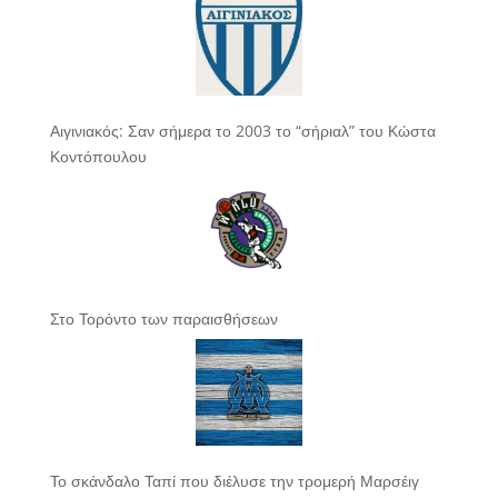
Αιγινιακός: Σαν σήμερα το 2003 το “σήριαλ” του Κώστα
Κοντόπουλου
Στο Τορόντο των παραισθήσεων
Το σκάνδαλο Ταπί που διέλυσε την τρομερή Μαρσέιγ