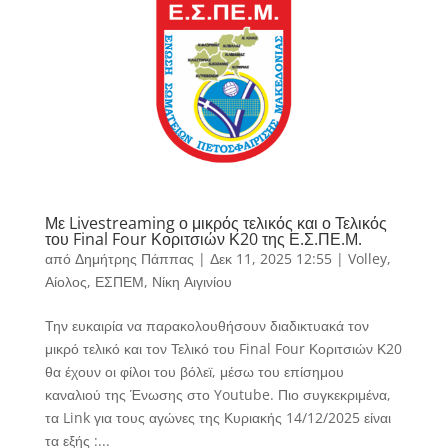
Με Livestreaming ο μικρός τελικός και ο Τελικός
του Final Four Κοριτσιών Κ20 της Ε.Σ.ΠΕ.Μ.
από
Δημήτρης Πάππας
|
Δεκ 11, 2025 12:55
|
Volley
,
Αίολος
,
ΕΣΠΕΜ
,
Νίκη Αιγινίου
Την ευκαιρία να παρακολουθήσουν διαδικτυακά τον
μικρό τελικό και τον Τελικό του Final Four Κοριτσιών Κ20
θα έχουν οι φίλοι του βόλεϊ, μέσω του επίσημου
καναλιού της Ένωσης στο Youtube. Πιο συγκεκριμένα,
τα Link για τους αγώνες της Κυριακής 14/12/2025 είναι
τα εξής :...