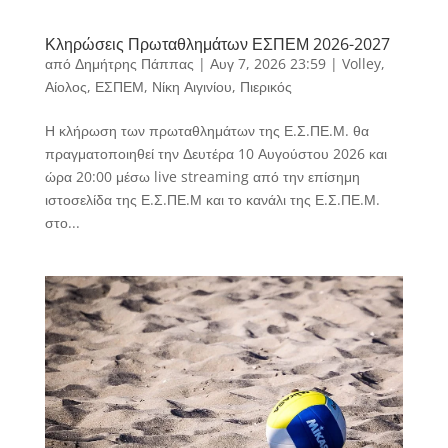
Κληρώσεις Πρωταθλημάτων ΕΣΠΕΜ 2026-2027
από
Δημήτρης Πάππας
|
Αυγ 7, 2026 23:59
|
Volley
,
Αίολος
,
ΕΣΠΕΜ
,
Νίκη Αιγινίου
,
Πιερικός
Η κλήρωση των πρωταθλημάτων της Ε.Σ.ΠΕ.Μ. θα
πραγματοποιηθεί την Δευτέρα 10 Αυγούστου 2026 και
ώρα 20:00 μέσω live streaming από την επίσημη
ιστοσελίδα της Ε.Σ.ΠΕ.Μ και το κανάλι της Ε.Σ.ΠΕ.Μ.
στο...