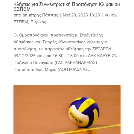
Κλήσεις για Συγκεντρωτική Προπόνηση Κλιμακίου
ΕΣΠΕΜ
από
Δημήτρης Πάππας
|
Νοέ 28, 2025 13:28
|
Volley
,
ΕΣΠΕΜ
,
Πιερικός
Οι Ομοσπονδιακοί προπονητές κ. Στράντζαλης
Αθανάσιος και Σαρρής Κωνσταντίνος καλούν για
προπόνηση, τις παρακάτω αθλήτριες την ΤΕΤΑΡΤΗ
03/12/2025 και ώρα 16:30 – 18:00 στο ΔΑΚ ΚΑΛΥΒΙΩΝ :
Τόζογλου Παναγιώτα (ΓΑΣ ΑΛΕΞΑΝΔΡΕΙΑΣ)
Παπαδοπούλου Μαρία (ΑΟΠ ΜΙΛΩΝΑΣ...