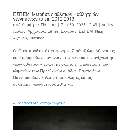
ΕΣΠΕΜ: Μετρήσεις αθλητων – αθλητριών
γεννημένων τα ετη 2012-2013
από
Δημήτρης Πάππας
|
Σεπ 30, 2025 12:49
|
Volley
,
Αίολος
,
Αρχέλαος
,
Εθνική Ελλάδας
,
ΕΣΠΕΜ
,
Νίκη
Αιγινίου
,
Πιερικός
Οι Ομοσπονδιακοί προπονητές Στράντζαλης Αθανάσιος
και Σαρρής Κωνσταντίνος, στο πλαίσιο της ανίχνευσης
νέων αθλητών – τριων, με σκοπό τη στελέχωση των
κλιμακίων των Προεθνικών ομάδων Παμπαίδων –
Παγκορασίδων καλούν τους αθλητές και τις
αθλήτριες γεννημένους 2012 –...
« Παλαιότερες καταχωρήσεις