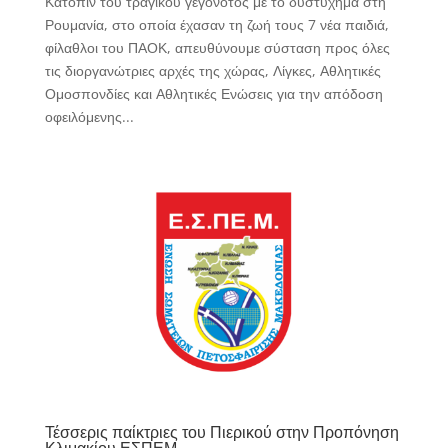
Κατόπιν του τραγικού γεγονότος με το δυστύχημα στη
Ρουμανία, στο οποία έχασαν τη ζωή τους 7 νέα παιδιά,
φίλαθλοι του ΠΑΟΚ, απευθύνουμε σύσταση προς όλες
τις διοργανώτριες αρχές της χώρας, Λίγκες, Αθλητικές
Ομοσπονδίες και Αθλητικές Ενώσεις για την απόδοση
οφειλόμενης...
Τέσσερις παίκτριες του Πιερικού στην Προπόνηση
Κλιμακίου ΕΣΠΕΜ