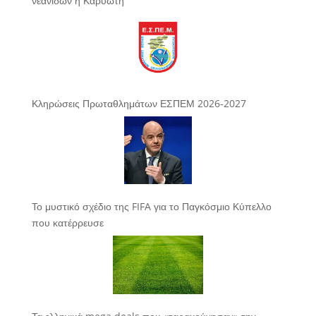
νεανίδων η Καρυώτη
Κληρώσεις Πρωταθλημάτων ΕΣΠΕΜ 2026-2027
Το μυστικό σχέδιο της FIFA για το Παγκόσμιο Κύπελλο
που κατέρρευσε