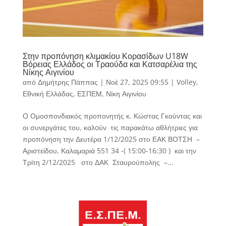
Στην προπόνηση κλιμακίου Κορασίδων U18W
Βόρειας Ελλάδος οι Τραούδα και Κατσαρέλια της
Νίκης Αιγινίου
από
Δημήτρης Πάππας
|
Νοέ 27, 2025 09:55
|
Volley
,
Εθνική Ελλάδας
,
ΕΣΠΕΜ
,
Νίκη Αιγινίου
Ο Ομοσπονδιακός προπονητής κ. Κώστας Γκούντας και
οι συνεργάτες του, καλoύν τις παρακάτω αθλήτριες για
προπόνηση την Δευτέρα 1/12/2025 στο ΕΑΚ ΒΟΤΣΗ –
Αριστείδου, Καλαμαριά 551 34 -( 15:00-16:30 ) και την
Τρίτη 2/12/2025 στο ΔΑΚ Σταυρούπολης –...