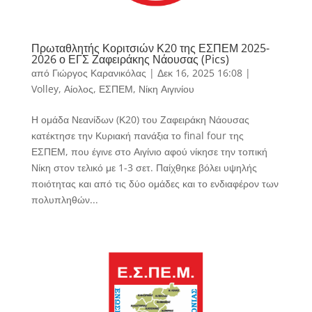
Πρωταθλητής Κοριτσιών Κ20 της ΕΣΠΕΜ 2025-
2026 ο ΕΓΣ Ζαφειράκης Νάουσας (Pics)
από
Γιώργος Καρανικόλας
|
Δεκ 16, 2025 16:08
|
Volley
,
Αίολος
,
ΕΣΠΕΜ
,
Νίκη Αιγινίου
Η ομάδα Νεανίδων (Κ20) του Ζαφειράκη Νάουσας
κατέκτησε την Κυριακή πανάξια το final four της
ΕΣΠΕΜ, που έγινε στο Αιγίνιο αφού νίκησε την τοπική
Νίκη στον τελικό με 1-3 σετ. Παίχθηκε βόλει υψηλής
ποιότητας και από τις δύο ομάδες και το ενδιαφέρον των
πολυπληθών...