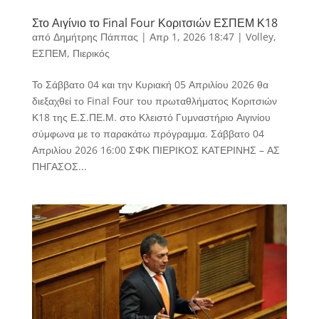
Στο Αιγίνιο το Final Four Κοριτσιών ΕΣΠΕΜ Κ18
από
Δημήτρης Πάππας
|
Απρ 1, 2026 18:47
|
Volley
,
ΕΣΠΕΜ
,
Πιερικός
Το Σάββατο 04 και την Κυριακή 05 Απριλίου 2026 θα
διεξαχθεί το Final Four του πρωταθλήματος Κοριτσιών
Κ18 της Ε.Σ.ΠΕ.Μ. στο Κλειστό Γυμναστήριο Αιγινίου
σύμφωνα με το παρακάτω πρόγραμμα. Σάββατο 04
Απριλίου 2026 16:00 ΣΦΚ ΠΙΕΡΙΚΟΣ ΚΑΤΕΡΙΝΗΣ – ΑΣ
ΠΗΓΑΣΟΣ...