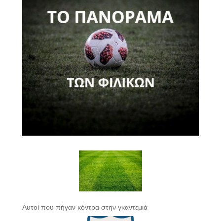
Αυτοί που πήγαν κόντρα στην γκαντεμιά