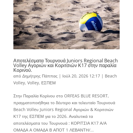
Αποτελέσματα Τουρνουά Juniors Regional Beach
Volley Αγοριών και Κοριτσιών Κ17 στην παραλία
Κορινού.
από
Δημήτρης Πάππας
|
Ιούλ 20, 2026 12:17
|
Beach
Volley
,
Volley
,
ΕΣΠΕΜ
Στην Παραλία Κορίνου στο ORFEAS BLUE RESORT,
πραγματοποιήθηκε το δέυτερο και τελευταίο Τουρνουά
Beach Volleυ Juniors Regional Αγοριών & Κοριτσιών
Κ17 της ΕΣΠΕΜ για το 2026. Αναλυτικά τα
αποτελέσματα του Τουρνουά : ΚΟΡΙΤΣΙΑ Κ17 Α/Α
ΟΜΑΔΑ Α ΟΜΑΔΑ Β ΑΠΟΤ 1 ΛΕΒΑΝΤΗ/...