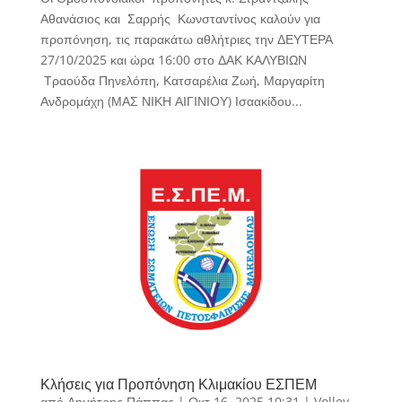
Αθανάσιος και Σαρρής Κωνσταντίνος καλούν για
προπόνηση, τις παρακάτω αθλήτριες την ΔΕΥΤΕΡΑ
27/10/2025 και ώρα 16:00 στο ΔΑΚ ΚΑΛΥΒΙΩΝ
Τραούδα Πηνελόπη, Κατσαρέλια Ζωή, Μαργαρίτη
Ανδρομάχη (ΜΑΣ ΝΙΚΗ ΑΙΓΙΝΙΟΥ) Ισαακίδου...
Κλήσεις για Προπόνηση Κλιμακίου ΕΣΠΕΜ
από
Δημήτρης Πάππας
|
Οκτ 16, 2025 10:31
|
Volley
,