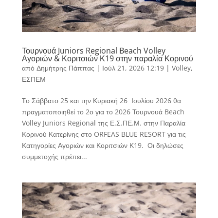
Τουρνουά Juniors Regional Beach Volley
Αγοριών & Κοριτσιών Κ19 στην παραλία Κορινού
από
Δημήτρης Πάππας
|
Ιούλ 21, 2026 12:19
|
Volley
,
ΕΣΠΕΜ
Tο Σάββατο 25 και την Κυριακή 26 Ιουλίου 2026 θα
πραγματοποιηθεί το 2ο για το 2026 Τουρνουά Beach
Volley Juniors Regional της Ε.Σ.ΠΕ.Μ. στην Παραλία
Κορινού Κατερίνης στο ORFEAS BLUE RESORT για τις
Κατηγορίες Αγοριών και Κοριτσιών Κ19. Οι δηλώσες
συμμετοχής πρέπει...