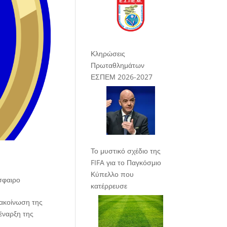
Κληρώσεις
Πρωταθλημάτων
ΕΣΠΕΜ 2026-2027
Το μυστικό σχέδιο της
FIFA για το Παγκόσμιο
Κύπελλο που
σφαιρο
κατέρρευσε
νακοίνωση της
έναρξη της