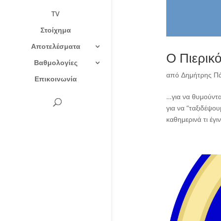
TV
Στοίχημα
Αποτελέσματα
Ο Πιερικ
Βαθμολογίες
από
Δημήτρης Π
Επικοινωνία
…για να θυμούνται
για να “ταξιδέψο
καθημερινά τι έγι