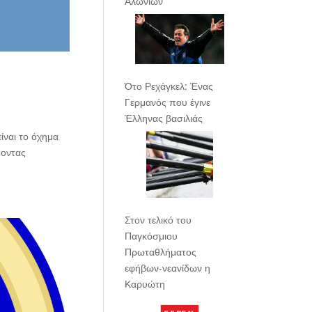
Αλωνίων
Ότο Ρεχάγκελ: Ένας
Γερμανός που έγινε
Έλληνας βασιλιάς
είναι το όχημα
ύοντας
Στον τελικό του
Παγκόσμιου
Πρωταθλήματος
εφήβων-νεανίδων η
Καρυώτη