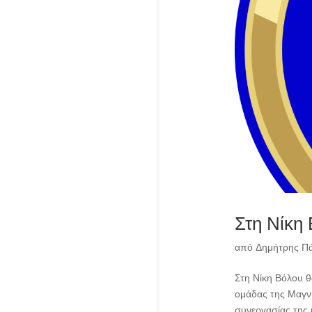
Στη Νίκη
από
Δημήτρης Π
Στη Νίκη Βόλου θ
ομάδας της Μαγνη
συνεργασίας της 