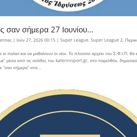
ός σαν σήμερα 27 Ιουνίου…
άππας
|
Ιούν 27, 2026 00:15
|
Super League
,
Super League 2
,
Πιερικ
 οι παλιοί και να μαθαίνουν οι νέοι. Το πλούσιο αρχείο του Σ.Φ.Ι.Π. θα 
υμε” μέσα από τις σελίδες του katerinisport.gr, στο παρελθόν, δημοσιε
νε “σαν σήμερα” στα...