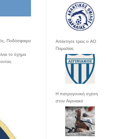
ός
,
Ποδόσφαιρο
Απέκτησε τρεις ο ΑΟ
Παραλίας
είναι το όχημα
ύοντας
Η πατρογονική σχέση
στον Αιγινιακό