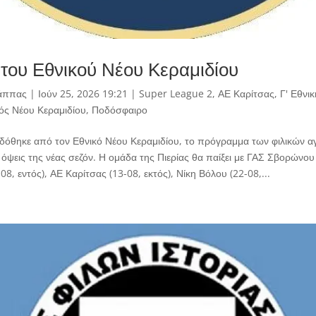
 του Εθνικού Νέου Κεραμιδίου
άππας
|
Ιούν 25, 2026 19:21
|
Super League 2
,
ΑΕ Καρίτσας
,
Γ' Εθνικ
ός Νέου Κεραμιδίου
,
Ποδόσφαιρο
 δόθηκε από τον Εθνικό Νέου Κεραμιδίου, το πρόγραμμα των φιλικών 
όψεις της νέας σεζόν. Η ομάδα της Πιερίας θα παίξει με ΓΑΣ Σβορώνου 
8, εντός), ΑΕ Καρίτσας (13-08, εκτός), Νίκη Βόλου (22-08,...