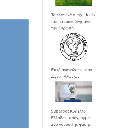
Τα ελληνικά mega deals
που «ταρακούνησαν»
την Ευρώπη
Επτά ανανεώσεις στον
Διγενή Αλωνίων
Superbet Κύπελλο
Ελλάδας: πρόγραμμα
2ου γύρου 1ης φάσης