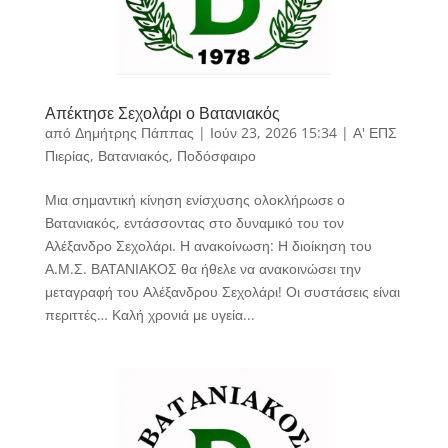
Απέκτησε Σεχολάρι ο Βατανιακός
από
Δημήτρης Πάππας
|
Ιούν 23, 2026 15:34
|
Α' ΕΠΣ
Πιερίας
,
Βατανιακός
,
Ποδόσφαιρο
Μια σημαντική κίνηση ενίσχυσης ολοκλήρωσε ο
Βατανιακός, εντάσσοντας στο δυναμικό του τον
Αλέξανδρο Σεχολάρι. Η ανακοίνωση: Η διοίκηση του
Α.Μ.Σ. ΒΑΤΑΝΙΑΚΟΣ θα ήθελε να ανακοινώσει την
μεταγραφή του Αλέξανδρου Σεχολάρι! Οι συστάσεις είναι
περιττές… Καλή χρονιά με υγεία...