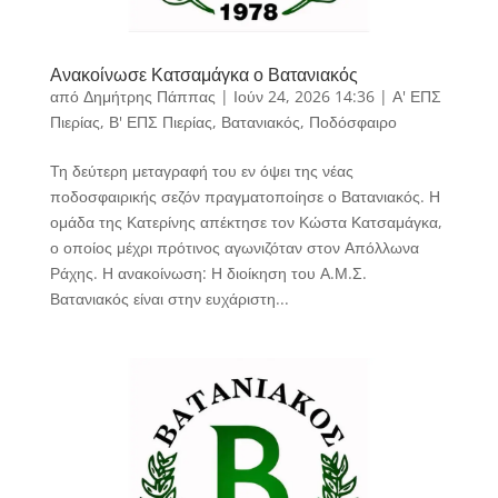
Ανακοίνωσε Κατσαμάγκα ο Βατανιακός
από
Δημήτρης Πάππας
|
Ιούν 24, 2026 14:36
|
Α' ΕΠΣ
Πιερίας
,
Β' ΕΠΣ Πιερίας
,
Βατανιακός
,
Ποδόσφαιρο
Τη δεύτερη μεταγραφή του εν όψει της νέας
ποδοσφαιρικής σεζόν πραγματοποίησε ο Βατανιακός. Η
ομάδα της Κατερίνης απέκτησε τον Κώστα Κατσαμάγκα,
ο οποίος μέχρι πρότινος αγωνιζόταν στον Απόλλωνα
Ράχης. Η ανακοίνωση: Η διοίκηση του Α.Μ.Σ.
Βατανιακός είναι στην ευχάριστη...