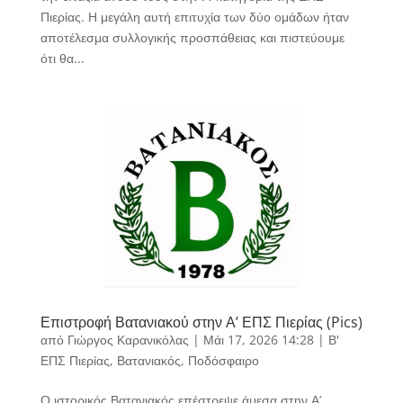
Πιερίας. Η μεγάλη αυτή επιτυχία των δύο ομάδων ήταν
αποτέλεσμα συλλογικής προσπάθειας και πιστεύουμε
ότι θα...
Επιστροφή Βατανιακού στην Α’ ΕΠΣ Πιερίας (Pics)
από
Γιώργος Καρανικόλας
|
Μάι 17, 2026 14:28
|
Β'
ΕΠΣ Πιερίας
,
Βατανιακός
,
Ποδόσφαιρο
Ο ιστορικός Βατανιακός επέστρεψε άμεσα στην Α’