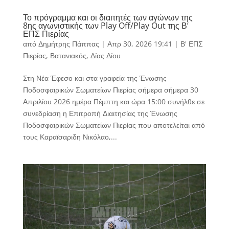
Το πρόγραμμα και οι διαιτητές των αγώνων της
8ης αγωνιστικής των Play Off/Play Out της Β’
ΕΠΣ Πιερίας
από
Δημήτρης Πάππας
|
Απρ 30, 2026 19:41
|
Β' ΕΠΣ
Πιερίας
,
Βατανιακός
,
Δίας Δίου
Στη Νέα Έφεσο και στα γραφεία της Ένωσης
Ποδοσφαιρικών Σωματείων Πιερίας σήμερα σήμερα 30
Απριλίου 2026 ημέρα Πέμπτη και ώρα 15:00 συνήλθε σε
συνεδρίαση η Επιτροπή Διαιτησίας της Ένωσης
Ποδοσφαιρικών Σωματείων Πιερίας που αποτελείται από
τους Καραϊσαριδη Νικόλαο,...