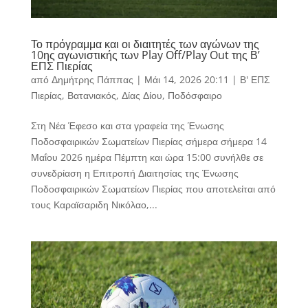
Το πρόγραμμα και οι διαιτητές των αγώνων της
10ης αγωνιστικής των Play Off/Play Out της Β’
ΕΠΣ Πιερίας
από
Δημήτρης Πάππας
|
Μάι 14, 2026 20:11
|
Β' ΕΠΣ
Πιερίας
,
Βατανιακός
,
Δίας Δίου
,
Ποδόσφαιρο
Στη Νέα Έφεσο και στα γραφεία της Ένωσης
Ποδοσφαιρικών Σωματείων Πιερίας σήμερα σήμερα 14
Μαΐου 2026 ημέρα Πέμπτη και ώρα 15:00 συνήλθε σε
συνεδρίαση η Επιτροπή Διαιτησίας της Ένωσης
Ποδοσφαιρικών Σωματείων Πιερίας που αποτελείται από
τους Καραϊσαριδη Νικόλαο,...