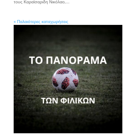
τους Καραϊσαριδη Νικόλαο,...
« Παλαιότερες καταχωρήσεις