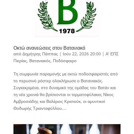
Οκτώ ανανεώσεις στον Βατανιακό
από
Δημήτρης Πάππας
|
Ιούν 22, 2026 20:00
|
Α' ΕΠΣ
Πιερίας
,
Βατανιακός
,
Ποδόσφαιρο
Τη συμφωνία παραμονής με οκτώ ποδοσφαιριστές από
το περυσινό ρόστερ ολοκλήρωσε ο Βατανιακός.
Συγκεκριμένα, στο δυναμικό της ομάδας του Βατάν και
τη νέα χρονιά θα βρίσκονται οι τερματοφύλακες Νίκος
Αμβροσιάδης και Βαλέριος Κρισιούκ, οι αμυντικοί
Θοδωρής Τριανταφύλλου,...