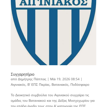
Συγχαρητήριο
από
Δημήτρης Πάππας
|
Μάι 19, 2026 08:54
|
Αιγινιακός
,
Β' ΕΠΣ Πιερίας
,
Βατανιακός
,
Ποδόσφαιρο
Το Διοικητικό συμβούλιο του Αιγινιακού συγχαίρει τις
ομάδες του Βατανιακού και της Δόξας Μοσχοχωρίου για
την επάξια άνοδο τους στην Α’ κατηγορία της ΕΠΣ