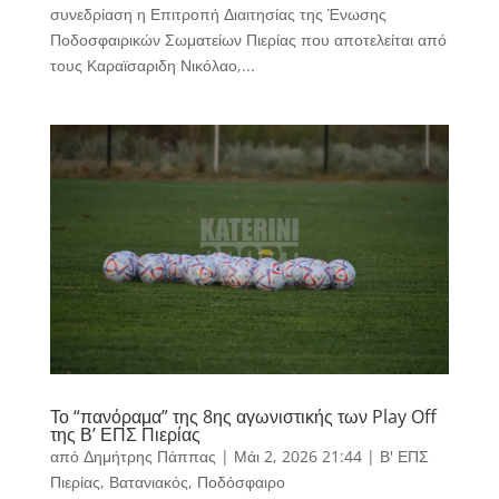
συνεδρίαση η Επιτροπή Διαιτησίας της Ένωσης
Ποδοσφαιρικών Σωματείων Πιερίας που αποτελείται από
τους Καραϊσαριδη Νικόλαο,...
Το “πανόραμα” της 8ης αγωνιστικής των Play Off
της Β’ ΕΠΣ Πιερίας
από
Δημήτρης Πάππας
|
Μάι 2, 2026 21:44
|
Β' ΕΠΣ
Πιερίας
,
Βατανιακός
,
Ποδόσφαιρο