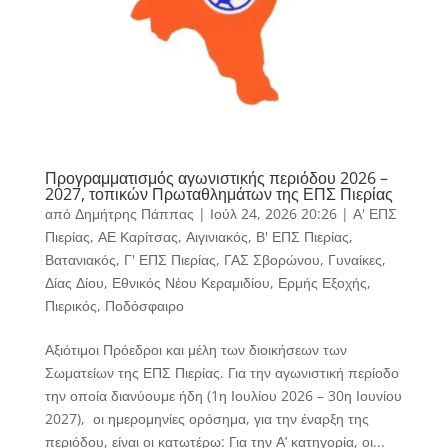
Προγραμματισμός αγωνιστικής περιόδου 2026 –
2027, τοπικών Πρωταθλημάτων της ΕΠΣ Πιερίας
από
Δημήτρης Πάππας
|
Ιούλ 24, 2026 20:26
|
Α' ΕΠΣ
Πιερίας
,
ΑΕ Καρίτσας
,
Αιγινιακός
,
Β' ΕΠΣ Πιερίας
,
Βατανιακός
,
Γ' ΕΠΣ Πιερίας
,
ΓΑΣ Σβορώνου
,
Γυναίκες
,
Δίας Δίου
,
Εθνικός Νέου Κεραμιδίου
,
Ερμής Εξοχής
,
Πιερικός
,
Ποδόσφαιρο
Αξιότιμοι Πρόεδροι και μέλη των διοικήσεων των
Σωματείων της ΕΠΣ Πιερίας. Για την αγωνιστική περίοδο
την οποία διανύουμε ήδη (1η Ιουλίου 2026 – 30η Ιουνίου
2027), οι ημερομηνίες ορόσημα, για την έναρξη της
περιόδου, είναι οι κατωτέρω: Για την Α’ κατηγορία, οι...