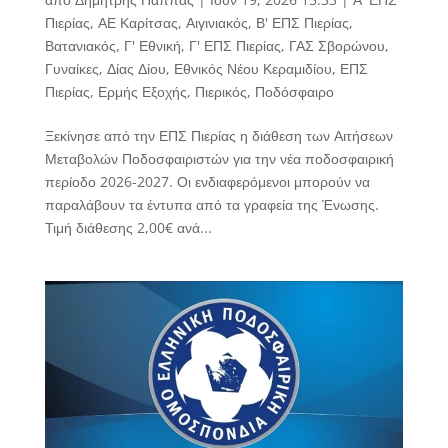
Πιερίας
,
ΑΕ Καρίτσας
,
Αιγινιακός
,
Β' ΕΠΣ Πιερίας
,
Βατανιακός
,
Γ' Εθνική
,
Γ' ΕΠΣ Πιερίας
,
ΓΑΣ Σβορώνου
,
Γυναίκες
,
Δίας Δίου
,
Εθνικός Νέου Κεραμιδίου
,
ΕΠΣ
Πιερίας
,
Ερμής Εξοχής
,
Πιερικός
,
Ποδόσφαιρο
Ξεκίνησε από την ΕΠΣ Πιερίας η διάθεση των Αιτήσεων
Μεταβολών Ποδοσφαιριστών για την νέα ποδοσφαιρική
περίοδο 2026-2027. Οι ενδιαφερόμενοι μπορούν να
παραλάβουν τα έντυπα από τα γραφεία της Ένωσης.
Τιμή διάθεσης 2,00€ ανά...