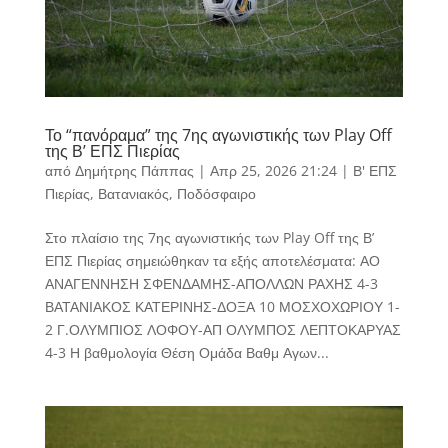
Το “πανόραμα” της 7ης αγωνιστικής των Play Off
της Β’ ΕΠΣ Πιερίας
από
Δημήτρης Πάππας
|
Απρ 25, 2026 21:24
|
Β' ΕΠΣ
Πιερίας
,
Βατανιακός
,
Ποδόσφαιρο
Στο πλαίσιο της 7ης αγωνιστικής των Play Off της Β’
ΕΠΣ Πιερίας σημειώθηκαν τα εξής αποτελέσματα: ΑΟ
ΑΝΑΓΕΝΝΗΣΗ ΣΦΕΝΔΑΜΗΣ-ΑΠΟΛΛΩΝ ΡΑΧΗΣ 4-3
ΒΑΤΑΝΙΑΚΟΣ ΚΑΤΕΡΙΝΗΣ-ΔΟΞΑ 10 ΜΟΣΧΟΧΩΡΙΟΥ 1-
2 Γ.ΟΛΥΜΠΙΟΣ ΛΟΦΟΥ-ΑΠ ΟΛΥΜΠΟΣ ΛΕΠΤΟΚΑΡΥΑΣ
4-3 Η βαθμολογία Θέση Ομάδα Βαθμ Αγων...