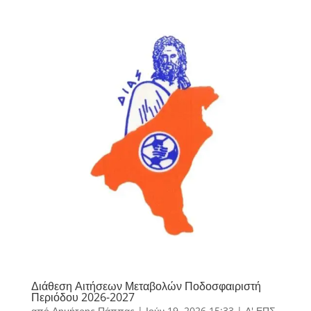
Διάθεση Αιτήσεων Μεταβολών Ποδοσφαιριστή
Περιόδου 2026-2027
από
Δημήτρης Πάππας
|
Ιούν 19, 2026 15:33
|
Α' ΕΠΣ