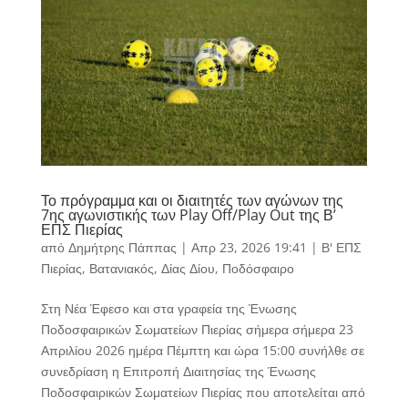
Το πρόγραμμα και οι διαιτητές των αγώνων της
7ης αγωνιστικής των Play Off/Play Out της Β’
ΕΠΣ Πιερίας
από
Δημήτρης Πάππας
|
Απρ 23, 2026 19:41
|
Β' ΕΠΣ
Πιερίας
,
Βατανιακός
,
Δίας Δίου
,
Ποδόσφαιρο
Στη Νέα Έφεσο και στα γραφεία της Ένωσης
Ποδοσφαιρικών Σωματείων Πιερίας σήμερα σήμερα 23
Απριλίου 2026 ημέρα Πέμπτη και ώρα 15:00 συνήλθε σε
συνεδρίαση η Επιτροπή Διαιτησίας της Ένωσης
Ποδοσφαιρικών Σωματείων Πιερίας που αποτελείται από