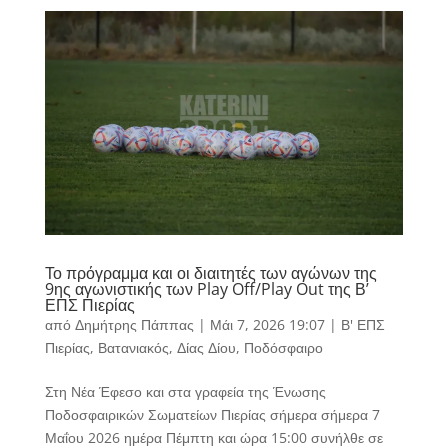
Το πρόγραμμα και οι διαιτητές των αγώνων της
9ης αγωνιστικής των Play Off/Play Out της Β’
ΕΠΣ Πιερίας
από
Δημήτρης Πάππας
|
Μάι 7, 2026 19:07
|
Β' ΕΠΣ
Πιερίας
,
Βατανιακός
,
Δίας Δίου
,
Ποδόσφαιρο
Στη Νέα Έφεσο και στα γραφεία της Ένωσης
Ποδοσφαιρικών Σωματείων Πιερίας σήμερα σήμερα 7
Μαΐου 2026 ημέρα Πέμπτη και ώρα 15:00 συνήλθε σε