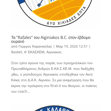
Τα “Rafales” του Aiginiakos B.C. στον έβδομο
ουρανό
από
Γιώργος Καρανικόλας
|
Μαρ 19, 2026 12:51
|
Basket
,
Α' ΕΚΑΣΚΕΜ
,
Αιγινιακός
Στον τρίτο αγώνα της σειράς των προημιτελικών του
Πρωταθλήματος Ανδρών Ε.ΚΑ.Σ.ΚΕ.Μ. που διεξήχθη
χθες, ο γηπεδούχος Αιγινιακός υποδέχθηκε τον Αετό
Κιλκίς στο Δ.Α.Κ. Αιγινίου. Σε μια αναμέτρηση που θα
έκρινε την πρόκριση στο final-4 του θεσμού, οι παίκτες
του coach...