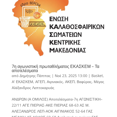
7η αγωνιστική πρωταθλήματος ΕΚΑΣΚΕΜ – Τα
αποτελέσματα
από
Δημήτρης Πάππας
|
Νοέ 23, 2025 13:00
|
Basket
,
Α' ΕΚΑΣΚΕΜ
,
ΑΓΕΠ
,
Αιγινιακός
,
ΑΚΕΠ
,
Βαφύρας
,
Μέγας
Αλέξανδρος Λεπτοκαρυάς
ΑΝΔΡΩΝ (Α ΟΜΙΛΟΣ) Αποτελέσματα-7η ΑΓΩΝΙΣΤΙΚΗ–
22/11 ΑΓΕ ΠΙΕΡΙΑΣ-ΑΚΕ ΠΙΕΡΙΑΣ 68-63 ΑΣ Μ.
ΑΛΕΞΑΝΔΡΟΣ ΛΕΠ-ΑΟΚ ΑΙΓΙΝΙΑΚΟΣ 52-64 ΓΑΣ