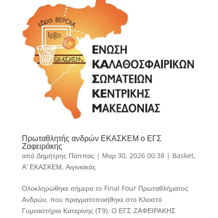
Πρωταθλητής ανδρών ΕΚΑΣΚΕΜ ο ΕΓΣ
Ζαφειράκης
από
Δημήτρης Πάππας
|
Μαρ 30, 2026 00:38
|
Basket
,
Α' ΕΚΑΣΚΕΜ
,
Αιγινιακός
Ολοκληρώθηκε σήμερα το Final Four Πρωταθλήματος
Ανδρών, που πραγματοποιήθηκε στο Κλειστό
Γυμναστήριο Κατερίνης (Τ9). Ο ΕΓΣ ΖΑΦΕΙΡΑΚΗΣ