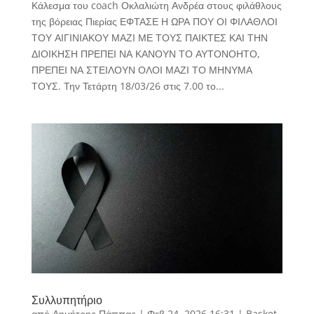
Κάλεσμα του coach Οκλαλιώτη Ανδρέα στους φιλάθλους
της βόρειας Πιερίας ΕΦΤΑΣΕ Η ΩΡΑ ΠΟΥ ΟΙ ΦΙΛΑΘΛΟΙ
ΤΟΥ ΑΙΓΙΝΙΑΚΟΥ ΜΑΖΙ ΜΕ ΤΟΥΣ ΠΑΙΚΤΕΣ ΚΑΙ ΤΗΝ
ΔΙΟΙΚΗΣΗ ΠΡΕΠΕΙ ΝΑ ΚΑΝΟΥΝ ΤΟ ΑΥΤΟΝΟΗΤΟ,
ΠΡΕΠΕΙ ΝΑ ΣΤΕΙΛΟΥΝ ΟΛΟΙ ΜΑΖΙ ΤΟ ΜΗΝΥΜΑ
ΤΟΥΣ. Την Τετάρτη 18/03/26 στις 7.00 το...
Συλλυπητήριο
από
Δημήτρης Πάππας
|
Φεβ 24, 2026 16:31
|
Basket
,