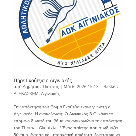
Πήρε Γκούτζια ο Αιγινιακός
από
Δημήτρης Πάππας
|
Μάι 6, 2026 15:13
|
Basket
,
Α' ΕΚΑΣΚΕΜ
,
Αιγινιακός
Την απόκτηση του Θωμά Γκούτζια έκανε γνωστή ο
Αιγινιακός. Η ανακοίνωση: Ο Αιγινιακός B.C. κάνει το
επόμενο δυνατό του βήμα και ανακοινώνει την απόκτηση
του Thomas Gkoutzias ! Ένας παίκτης που συνδυάζει
δύναμη, ένταση και μπασκετική ποιότητα, έρχεται για να