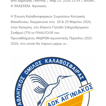
από
Δημήτρης Πάππας
|
Μαρ 25, 2026 23:59
|
Basket
,
Α' ΕΚΑΣΚΕΜ
,
Αιγινιακός
H Ένωση Καλαθοσφαιρικών Σωματείων Κεντρικής
Μακεδονίας, διοργανώνει στις 28 & 29 Μαρτίου 2026,
στην Κατερίνη, στο Κλειστό Γήπεδο Σιδηροδρομικού
Σταθμού (Τ9) το FINALFOUR του
Πρωταθλήματος ΑΝΔΡΩΝ αγωνιστικής Περιόδου 2025-
2026, στο οποίο θα πάρουν μέρος οι...