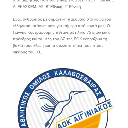
Α' ΕΚΑΣΚΕΜ
,
Α2
,
Β' Εθνική
,
Γ' Εθνική
Ενας άνθρωπος με σημαντική παρουσία στα κοινά του
ελληνικού μπάσκετ «έφυγε» σήμερα από κοντά μας. Ο
Γιάννης Κουτραφούρης πέθανε σε ηλικία 75 ετών και ο
πρόεδρος και τα μέλη του ΔΣ της ΕΟΚ εκφράζουν τη
βαθιά τους θλίψη και τα συλλυπητήριά τους στους
οικείους του. Ο...