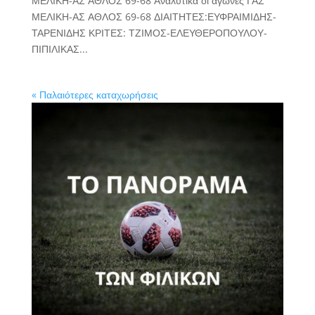
ΜΕΛΙΚΗ-ΑΣ ΑΘΛΟΣ 69-68 Αναλυτικά οι αγώνες ΓΑΣ
ΜΕΛΙΚΗ-ΑΣ ΑΘΛΟΣ 69-68 ΔΙΑΙΤΗΤΕΣ:ΕΥΦΡΑΙΜΙΔΗΣ-
ΤΑΡΕΝΙΔΗΣ ΚΡΙΤΕΣ: ΤΖΙΜΟΣ-ΕΛΕΥΘΕΡΟΠΟΥΛΟΥ-
ΠΙΠΙΛΙΚΑΣ...
« Παλαιότερες καταχωρήσεις