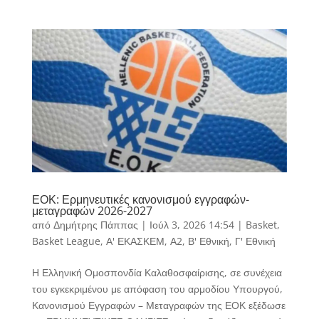
ΕΟΚ: Ερμηνευτικές κανονισμού εγγραφών-
μεταγραφών 2026-2027
από
Δημήτρης Πάππας
|
Ιούλ 3, 2026 14:54
|
Basket
,
Basket League
,
Α' ΕΚΑΣΚΕΜ
,
Α2
,
Β' Εθνική
,
Γ' Εθνική
Η Ελληνική Ομοσπονδία Καλαθοσφαίρισης, σε συνέχεια
του εγκεκριμένου με απόφαση του αρμοδίου Υπουργού,
Κανονισμού Εγγραφών – Μεταγραφών της ΕΟΚ εξέδωσε