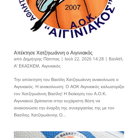
Απέκτησε Χατζηιωάννη ο Αιγινιακός
από
Δημήτρης Πάππας
|
Ιούλ 22, 2026 14:28
|
Basket
,
Α' ΕΚΑΣΚΕΜ
,
Αιγινιακός
Την απόκτηση του Βασίλη Χατζηιωάννη ανακοίνωσε ο
Αιγινιακός. Η ανακοίνωση: Ο ΑΟΚ Αιγινιακός καλωσορίζει
τον Χατζηιωάννη Βασίλη! Η διοίκηση του Α.Ο.Κ.
Αιγινιακού βρίσκεται στην ευχάριστη θέση να
ανακοινώσει την έναρξη της συνεργασίας της με τον
Βασίλης Χατζηιωάννης Ο...