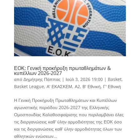
ΕΟΚ: Γενική προκήρυξη πρωταθλημάτων &
κυπέλλων 2026-2027
από
Δημήτρης Πάππας
|
Ιούλ 3, 2026 19:00
|
Basket
,
Basket League
,
Α' ΕΚΑΣΚΕΜ
,
Α2
,
Β' Εθνική
,
Γ' Εθνική
Η Γενική Προκήρυξη Πρωταθλημάτων και Κυπέλλων
αγωνιστικής περιόδου 2026-2027 της Ελληνικής
Ομοσπονδίας Καλαθοσφαίρισης που περιλαμβάνει όλες
τις διοργανώσεις καθ’ ύλην αρμοδιότητας της ΕΟΚ όσο
και τις διοργανώσεις καθ’ ύλην αρμοδιότητας όλων των
αθλητικών ενώσεων...