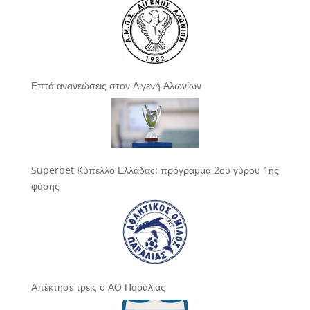
Επτά ανανεώσεις στον Διγενή Αλωνίων
Superbet Κύπελλο Ελλάδας: πρόγραμμα 2ου γύρου 1ης
φάσης
Απέκτησε τρεις ο ΑΟ Παραλίας