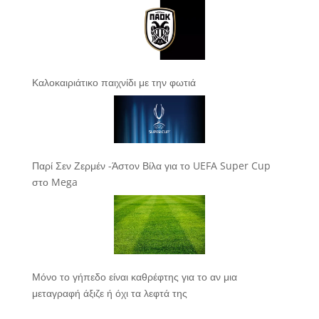
Καλοκαιριάτικο παιχνίδι με την φωτιά
Παρί Σεν Ζερμέν -Άστον Βίλα για το UEFA Super Cup
στο Mega
Μόνο το γήπεδο είναι καθρέφτης για το αν μια
μεταγραφή άξιζε ή όχι τα λεφτά της