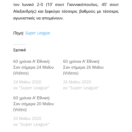
τον Ιωνικό 2-0 (10’ σουτ Γιαννακόπουλος, 45’ σουτ
Αλεξανδρής) και ξεφεύγει τέσσερις βαθμούς με τέσσερις
αγωνιστικές να απομένουν.
Πηγή:
Super League
Σχετικά
60 χρόνια Α’ Εθνική:
60 χρόνια Α’ Εθνική:
Σαν σήμερα 24 Μαΐου
Σαν σήμερα 26 Μαΐου
(Videos)
(Videos)
24 Μαΐου 2020
26 Μαΐου 2020
σε "Super League"
σε "Super League"
60 χρόνια Α’ Εθνική:
Σαν σήμερα 20 Μαΐου
(Video)
20 Μαΐου 2020
σε "Super League"