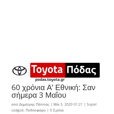
60 χρόνια Α’ Εθνική: Σαν
σήμερα 3 Μαΐου
από
Δημήτρης Πάππας
|
Μάι 3, 2020 01:21
|
Super
League
,
Ποδόσφαιρο
|
0 Σχόλια