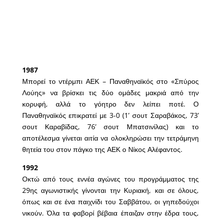
1987
Μπορεί το ντέρμπι ΑΕΚ – Παναθηναϊκός στο «Σπύρος
Λούης» να βρίσκει τις δύο ομάδες μακριά από την
κορυφή, αλλά το γόητρο δεν λείπει ποτέ. Ο
Παναθηναϊκός επικρατεί με 3-0 (1’ σουτ Σαραβάκος, 73’
σουτ Καραβίδας, 76’ σουτ Μπατσινίλας) και το
αποτέλεσμα γίνεται αιτία να ολοκληρώσει την τετράμηνη
θητεία του στον πάγκο της ΑΕΚ ο Νίκος Αλέφαντος.
1992
Οκτώ από τους εννέα αγώνες του προγράμματος της
29ης αγωνιστικής γίνονται την Κυριακή, και σε όλους,
όπως και σε ένα παιχνίδι του Σαββάτου, οι γηπεδούχοι
νικούν. Όλα τα φαβορί βέβαια έπαιζαν στην έδρα τους,