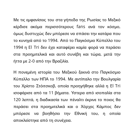
Με τις εμφανίσεις του στα γήπεδα της Ρωσίας το Μεξικό
κέρδισε ακόμα περισσότερους fans ανά τον κόσμο,
όμως δυστυχώς δεν μπόρεσε να σπάσει την κατάρα που
το κυνηγά από το 1994. Από το Παγκόσμιο Κύπελλο του
1994 η El Tri δεν έχει καταφέρει καμία φορά να περάσει
στα προημιτελικά και αυτό συνέβη και τώρα, μετά την
ήττα με 2-0 από την Βραζιλία.
Η πονεμένη ιστορία του Μεξικού ξεκινά στο Παγκόσμιο
Κύπελλο των ΗΠΑ το 1994. Με αντίπαλο την Βουλγαρία
του Χρίστο Στόιτσκοβ, οποία προηγήθηκε αλλά η El Tri
ισοφάρισε από τα 11 βήματα. Υστερα από ισοπαλία στα
120 λεπτά, η διαδικασία των πέναλτι έκρινε το ποιος θα
περάσει στα προημιτελικά και ο Χόρχες Κάμπος δεν
μπόρεσε να βοηθήσει την Εθνική του, η οποία
αποκλείστηκε από τη συνέχεια.