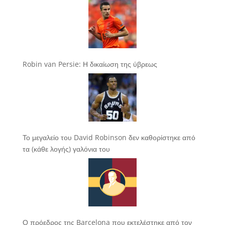
Robin van Persie: Η δικαίωση της ύβρεως
Το μεγαλείο του David Robinson δεν καθορίστηκε από
τα (κάθε λογής) γαλόνια του
Ο πρόεδρος της Barcelona που εκτελέστηκε από τον