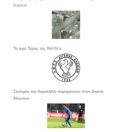
Franco
Το Ιερό Τέρας της Benfica
Σκούφας και Χαρεϊσβίλι παραμένουν στον Διγενή
Αλωνίων