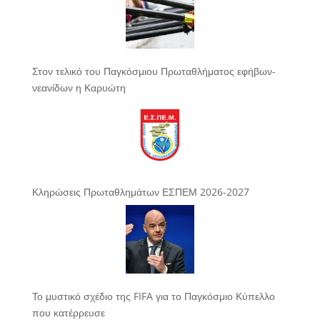
Στον τελικό του Παγκόσμιου Πρωταθλήματος εφήβων-
νεανίδων η Καρυώτη
Κληρώσεις Πρωταθλημάτων ΕΣΠΕΜ 2026-2027
Το μυστικό σχέδιο της FIFA για το Παγκόσμιο Κύπελλο
που κατέρρευσε