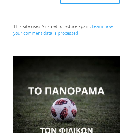
This site uses Akismet to reduce spam.
Learn how
your comment data is processed.