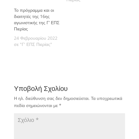
Το πρόγραμμα και οι
διαιτητές της 16ης
αγωνιστικής της Γ’ ΕΠΣ
Πιερίας
24 Φεβρουαρίου 2022
σε "Γ' ΕΠΣ Πιερίας"
Υποβολή Σχολίου
Η ηλ. διεύθυνση σας δεν δημοσιεύεται.
Τα υποχρεωτικά
πεδία σημειώνονται με
*