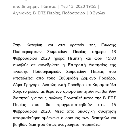
από
Δημήτρης Πάππας
|
Φεβ 13, 2020 19:55
|
Αιγινιακός
,
Β' ΕΠΣ Πιερίας
,
Ποδόσφαιρο
|
0 Σχόλια
Στην Κατερίνη και στα γραφεία της Ένωσης
Ποδοσφαιρικών Σωματείων Πιερίας σήμερα 13
Φεβρουαρίου 2020 ημέρα Πέμπτη και ώρα 15:00
συνήλθε σε συνεδρίαση η Επιτροπή Διαιτησίας της
Ένωσης Ποδοσφαιρικών Σωματείων Πιερίας που
αποτελείται από τους Ευθυμιάδη Δαμιανό Πρόεδρο,
Λέφα Γρηγόριο Αναπληρωτή Πρόεδρο και Καραμπούλα
Χρήστο μέλος, με θέμα τον ορισμό διαιτητών και βοηθών
διαιτητού για τους αγώνες Πρωταθλήματος της Β’ ΕΠΣ
Πιερίας που θα πραγματοποιηθούν στις 15
Φεβρουαρίου 2020. Μετά από διαλογική συζήτηση
αποφασίσθηκε ομόφωνα ο ορισμός των διαιτητών και
βοηθών διαιτητού όπως αναγράφεται παρακάτω.