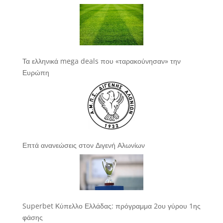
Τα ελληνικά mega deals που «ταρακούνησαν» την
Ευρώπη
Επτά ανανεώσεις στον Διγενή Αλωνίων
Superbet Κύπελλο Ελλάδας: πρόγραμμα 2ου γύρου 1ης
φάσης