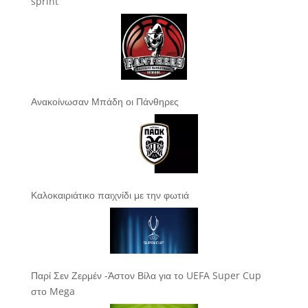
sprint
Ανακοίνωσαν Μπάδη οι Πάνθηρες
Καλοκαιριάτικο παιχνίδι με την φωτιά
Παρί Σεν Ζερμέν -Άστον Βίλα για το UEFA Super Cup
στο Mega