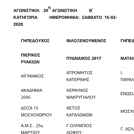
η
ΑΓΩΝΙΣΤΙΚΗ: 20
ΑΓΩΝΙΣΤΙΚΗ Β΄
ΚΑΤΗΓΟΡΙΑ ΗΜΕΡΟΜΗΝΙΑ: ΣΑΒΒΑΤΟ 15-02-
2020
ΓΗΠΕΔΟΥΧΟΣ
ΦΙΛΟΞΕΝΟΥΜΕΝΟΣ
ΓΗΠΕ
ΠΙΕΡΙΚΟΣ
ΠΥΔΝΑΙΚΟΣ 2017
ΜΑΤΑΙ
ΡΥΑΚΙΩΝ
ΑΤΡΟΜΗΤΟΣ
Ι.
ΑΙΓΙΝΙΑΚΟΣ
ΚΑΤΕΡΙΝΗΣ
ΠΑΡΑΛ
ΑΚΑΔΗΜΙΑ
ΚΕΡΑΥΝΟΣ
ΕΝΩΣΙ
2006
ΜΑΚΡΥΓΙΑΛΟΥ
ΔΟΞΑ 10
ΑΕΤΟΣ
ΜΟΣΧ
ΜΟΣΧΟΧΩΡΙΟΥ
ΚΑΤΑΛΩΝΙΩΝ
Α.Μ.Σ. 25η
Γ.ΟΛΥΜΠΙΟΣ
Γ. ΑΣ
ΜΑΡΤΙΟΥ
ΛΟΦΟΥ