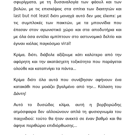
σφυρίγματα, με τη δυσαναλογία των φάουλ και των
βολών, με τις επισκέψεις στα σπίτια των διαιτητών και
last but not least διότι μοναχά αυτό δεν μας έλειπε: με
τις συμπλοκές των παικτών, με τα μπουνίδια που
έπεσαν στον αγωνιστικό χώρο και στα αποδυτήρια και
με όλα όσα εντέλει εμπίπτουν στο αστυνομικό δελτίο και
έγιναν κιόλας παγκόσμιο viral!
Κρίμα, διότι, διάβολε αξίζουμε κάτι καλύτερο από την
αφόρητη και την ακατάσχετη τοξικότητα που παράγεται
ολούθε και καταπνίγει τα πάντα…
Κρίμα διότι όλα αυτά που συνέβησαν αφήνουν ένα
κατακάθι που μοιάζει βγαλμένο από την… Κόλαση του
Δάντη!
Αυτό το δυσώδες κλίμα, αυτή η βορβορώδης
ατμόσφαιρα δεν αλλοιώνουν απλά τη φυσιογνωμία του
παιχνιδιού: τούτο θα ήταν ανεκτό σε έναν βαθμό και θα
άφηνε περιθώριο επιδιόρθωσης…