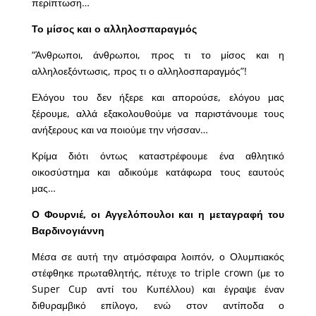
περίπτωση…
Το μίσος και ο αλληλοσπαραγμός
“Άνθρωποι, άνθρωποι, προς τι το μίσος και η
αλληλοεξόντωσις, προς τι ο αλληλοσπαραγμός”!
Ελόγου του δεν ήξερε και απορούσε, ελόγου μας
ξέρουμε, αλλά εξακολουθούμε να παριστάνουμε τους
ανήξερους και να ποιούμε την νήσσαν…
Κρίμα διότι όντως καταστρέφουμε ένα αθλητικό
οικοσύστημα και αδικούμε κατάφωρα τους εαυτούς
μας…
Ο Φουρνιέ, οι Αγγελόπουλοι και η μεταγραφή του
Βαρδινογιάννη
Μέσα σε αυτή την ατμόσφαιρα λοιπόν, ο Ολυμπιακός
στέφθηκε πρωταθλητής, πέτυχε το triple crown (με το
Super Cup αντί του Κυπέλλου) και έγραψε έναν
διθυραμβικό επίλογο, ενώ στον αντίποδα ο