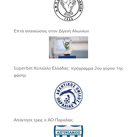
Επτά ανανεώσεις στον Διγενή Αλωνίων
Superbet Κύπελλο Ελλάδας: πρόγραμμα 2ου γύρου 1ης
φάσης
Απέκτησε τρεις ο ΑΟ Παραλίας