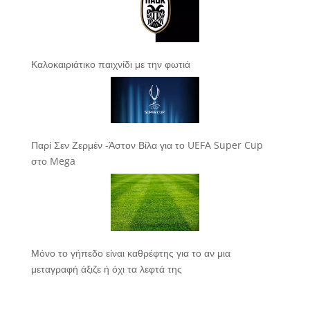
Καλοκαιριάτικο παιχνίδι με την φωτιά
Παρί Σεν Ζερμέν -Άστον Βίλα για το UEFA Super Cup
στο Mega
Μόνο το γήπεδο είναι καθρέφτης για το αν μια
μεταγραφή άξιζε ή όχι τα λεφτά της