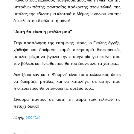
υπεράνω πάσης φαντασίας πρόκρισης στον τελικό, της
μπάλας της έδωσε μια κλοτσιά ο Μέμος Ιωάννου και την
έστειλε στου διαόλου τη μάνα!
“Αυτή θα είναι η μπάλα μου”
Στην προπόνηση της επόμενης μέρας, ο Γκάλης άγγιξε,
χάιδεψε και δοκίμασε καμιά πενηνταριά διαφορετικές
μπάλες μέχρι να βγάλει την ετυμηγορία για εκείνη που
τον βόλευε και ένιωθε πως θα τού έκανε όλα τα χατίρια…
Δεν ξέρω εάν και ο Φουρνιέ είναι τόσο εκλεκτικός ώστε
να δοκιμάζει μπάλες και να καταλήγει σε αυτήν που
πιστεύει πως θα υπακούει τις ορέξεις του…
Σίγουρα πάντως σε αυτή τη σειρά των τελικών τις
πέτυχε διάνα!
Πηγή:
Sport24