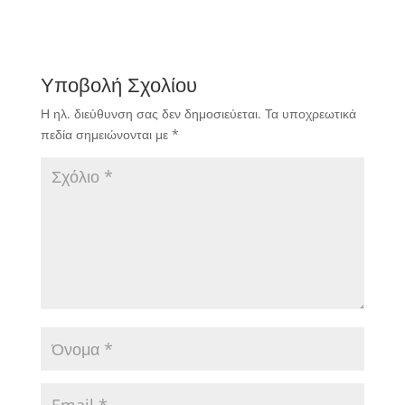
το... κτηνοτροφικό
στίγμα της υπόθεσης.
Υποβολή Σχολίου
Η ηλ. διεύθυνση σας δεν δημοσιεύεται.
Τα υποχρεωτικά
πεδία σημειώνονται με
*