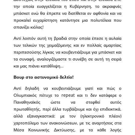
την οποία ευαγγελίζεται η Κυβέρνηση, το ακραιφνές
μπάσκετ ενώ θα έπρεπε να διατίθεται εν αφθονία και να
προκαλεί ευχαρίστηση κατάντησε μια πολυτέλεια που
σπανίζει κιόλας!
Αντί λοιπόν αυτή τη βραδιά στην οποία έπεσε η αυλαία
των τελικών της χειμαζόμενης και εν πολλαίς αμαρτίαις
περιπεσούσης λίγκας να κουβεντιάζουμε για μπάσκετ και
τα συναφή, αναλογιζόμαστε τι συνέβη σε αυτή τη σειρά
και μας πιάνει κατάθλιψη…
Βουρ στο αστυνομικό δελτίο!
Αντί δηλαδή να κουβεντιάζουμε γιατί και πώς ο
Ολυμπιακός πέτυχε το repeat και τι δεν κατάφερε ο
Παναθηναϊκός ώστε να στεφθεί αυτός
πρωταθλητής, περί άλλα τυρβάζουμε και όχι επιδεικτικά,
αλλά εξαναγκαστικά: με τον (ηλεκτρονικό πλέον)
χαρτοπόλεμο των ανακοινώσεων, με τις αναρτήσεις στα
Μέσα Κοινωνικής Δικτύωσης, με τα κάθε λογής