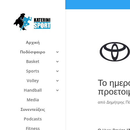
Αρχική
Ποδόσφαιρο
Basket
Sports
Το ημερ
Volley
προετοιμ
Handball
Media
από
Δημήτρης Π
Συνεντεύξεις
Podcasts
Fitness