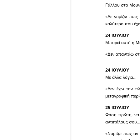
Γάλλου στο Μουν
«Δε νομίζω πως 
καλύτερο που έχε
24 ΙΟΥΛΙΟΥ
Μπορεί αυτή η Μά
«Δεν απαντάω στ
24 ΙΟΥΛΙΟΥ
Με άλλα λόγια…
«Δεν έχω την πλ
μεταγραφική περί
25 ΙΟΥΛΙΟΥ
Φάση πρώτη, να 
αντιπάλους σου
«Νομίζω πως αν έ