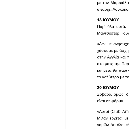
με τον Μαρσιάλ κ
υπάρχει Λουκάκου
18 ΙΟΥΛΙΟΥ
Παρ’ όλα αυτά, 
Μάντσεστερ Γιουν
«Δεν με ανησυχε
χάσουμε με άσχημ
στην Αγγλία και 
στο ματς της Παρ
και μετά θα πάω 
το καλύτερο με τ
20 ΙΟΥΛΙΟΥ
Σοβαρά, όμως, δε
είναι σε φόρμα.
«Αυτοί (Club Ame
Μίλαν έρχεται με
νομίζω ότι όλοι ε