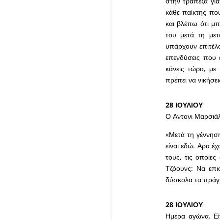
στην τράπεζα γιατ
κάθε παίκτης που
και βλέπω ότι μπ
του μετά τη μετ
υπάρχουν επιτέλο
επενδύσεις που έ
κάνεις τώρα, με
πρέπει να νικήσει
28 ΙΟΥΛΙΟΥ
Ο Αντονι Μαρσιάλ
«Μετά τη γέννηση
είναι εδώ. Αρα έ
τους, τις οποίες
Τζόουνς: Να επισ
δύσκολα τα πράγ
28 ΙΟΥΛΙΟΥ
Ημέρα αγώνα. Είν