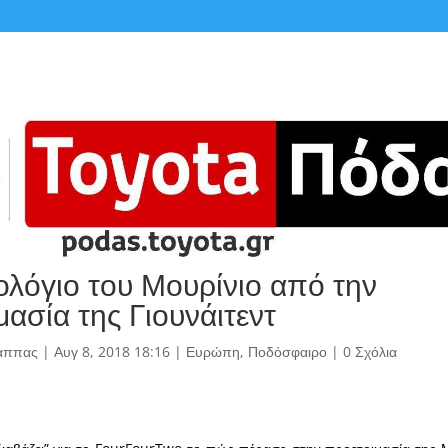
ολόγιο του Μουρίνιο από την
ασία της Γιουνάιτεντ
άππας
|
Αυγ 8, 2018 18:16
|
Ευρώπη
,
Ποδόσφαιρο
|
0 Σχόλια