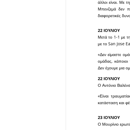
άλλοι είναι. Με 
Μπενζεμά δεν π
διαφορετικές δυν
22 ΙΟΥΛΙΟΥ
Μετά το 1-1 με τ
με το San Jose E
«Δεν είμαστε ομά
ομάδας, κάποιοι 
Δεν έχουμε μια ομ
22 ΙΟΥΛΙΟΥ
Ο Αντόνιο Βαλένσ
«Είναι τραυματί
κατάσταση και φέ
23 ΙΟΥΛΙΟΥ
Ο Μουρίνιο ερωτά