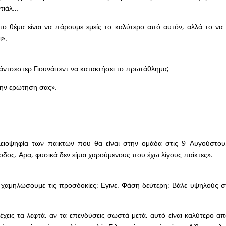
τιάλ…
το θέμα είναι να πάρουμε εμείς το καλύτερο από αυτόν, αλλά το να
ι».
ντσεστερ Γιουνάιτεντ να κατακτήσει το πρωτάθλημα;
ην ερώτηση σας».
ειοψηφία των παικτών που θα είναι στην ομάδα στις 9 Αυγούστου, 
οδος. Αρα, φυσικά δεν είμαι χαρούμενους που έχω λίγους παίκτες».
χαμηλώσουμε τις προσδοκίες: Εγινε. Φάση δεύτερη: Βάλε υψηλούς σ
…
χεις τα λεφτά, αν τα επενδύσεις σωστά μετά, αυτό είναι καλύτερο από