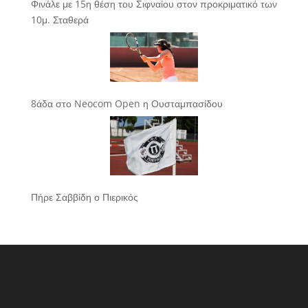
Φινάλε με 15η θέση του Σιφναίου στον προκριματικό των
10μ. Σταθερά
8άδα στο Neocom Open η Ουσταμπασίδου
Πήρε Σαββίδη ο Πιερικός