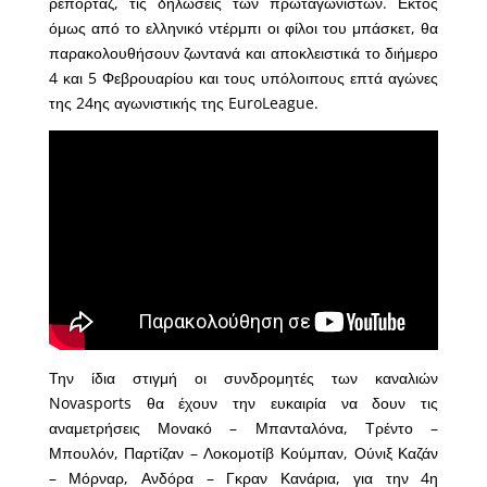
ρεπορτάζ, τις δηλώσεις των πρωταγωνιστών. Εκτός
όμως από το ελληνικό ντέρμπι οι φίλοι του μπάσκετ, θα
παρακολουθήσουν ζωντανά και αποκλειστικά το διήμερο
4 και 5 Φεβρουαρίου και τους υπόλοιπους επτά αγώνες
της 24ης αγωνιστικής της EuroLeague.
Την ίδια στιγμή οι συνδρομητές των καναλιών
Novasports θα έχουν την ευκαιρία να δουν τις
αναμετρήσεις Μονακό – Μπανταλόνα, Τρέντο –
Μπουλόν, Παρτίζαν – Λοκομοτίβ Κούμπαν, Ούνιξ Καζάν
– Μόρναρ, Ανδόρα – Γκραν Κανάρια, για την 4η