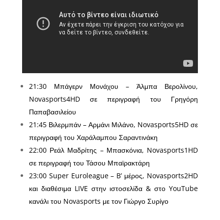
21:30 Μπάγερν Μονάχου – Άλμπα Βερολίνου,
Novasports4HD σε περιγραφή του Γρηγόρη
Παπαβασιλείου
21:45 Βιλερμπάν – Αρμάνι Μιλάνο, Novasports5HD σε
περιγραφή του Χαράλαμπου Σαραντινάκη
22:00 Ρεάλ Μαδρίτης – Μπασκόνια, Novasports1HD
σε περιγραφή του Τάσου Μπαϊρακτάρη
23:00 Super Euroleague – B’ μέρος, Novasports2HD
και διαθέσιμα LIVE στην ιστοσελίδα & στο YouTube
κανάλι του Novasports με τον Γιώργο Συρίγο