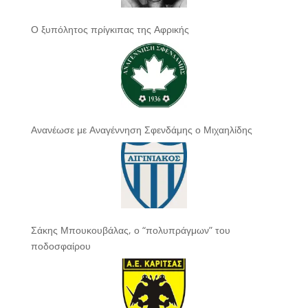
Ο ξυπόλητος πρίγκιπας της Αφρικής
Ανανέωσε με Αναγέννηση Σφενδάμης ο Μιχαηλίδης
Σάκης Μπουκουβάλας, ο “πολυπράγμων” του
ποδοσφαίρου