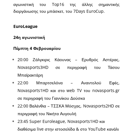
αγωνιστική του Top16 της άλλης σημαντικής
διοργάνωσης του μπάσκετ, του 7Days EuroCup.
EuroLeague
24η αγωνιστική
Πέμπτη 4 Φεβρουαρίου
20:00 Ζάλγκιρις Κάουνας – Ερυθρός Αστέρας,
Novasports3HD σε περιγραφή του Τάσου
Μπαϊρακτάρη
22:00 Μπαρτσελόνα – Αναντολού Εφές,
Novasports1HD και στο web TV του novasports.gr
σε περιγραφή του Γιαννίκου Δούσκα
22:00 Βαλένθια – ΤΣΣΚΑ Μόσχας, Novasports2HD σε
περιγραφή του Νικήτα Αυγουλή
23:45 Super Euroleague, Novasports1HD και
διαθέσιμα live στην ιστοσελίδα & στο YouTube κανάλι