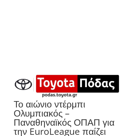
Το αιώνιο ντέρμπι
Ολυμπιακός –
Παναθηναϊκός ΟΠΑΠ για
την EuroLeague παίζει