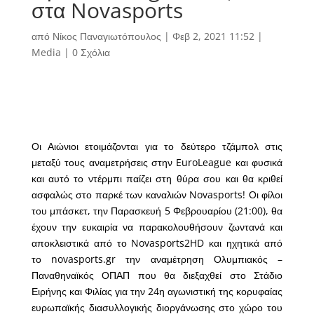
στα Novasports
από
Νίκος Παναγιωτόπουλος
|
Φεβ 2, 2021 11:52
|
Media
|
0 Σχόλια
Οι Αιώνιοι ετοιμάζονται για το δεύτερο τζάμπολ στις
μεταξύ τους αναμετρήσεις στην EuroLeague και φυσικά
και αυτό το ντέρμπι παίζει στη θύρα σου και θα κριθεί
ασφαλώς στο παρκέ των καναλιών Novasports! Οι φίλοι
του μπάσκετ, την Παρασκευή 5 Φεβρουαρίου (21:00), θα
έχουν την ευκαιρία να παρακολουθήσουν ζωντανά και
αποκλειστικά από το Novasports2HD και ηχητικά από
το novasports.gr την αναμέτρηση Ολυμπιακός –
Παναθηναϊκός ΟΠΑΠ που θα διεξαχθεί στο Στάδιο
Ειρήνης και Φιλίας για την 24η αγωνιστική της κορυφαίας
ευρωπαϊκής διασυλλογικής διοργάνωσης στο χώρο του