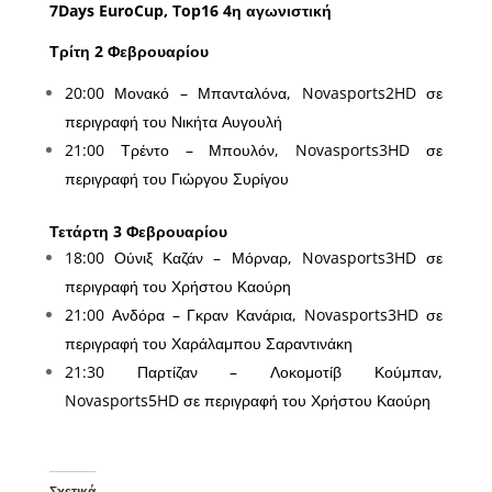
7Days EuroCup, Top16 4η αγωνιστική
Τρίτη 2 Φεβρουαρίου
20:00 Μονακό – Μπανταλόνα, Novasports2HD σε
περιγραφή του Νικήτα Αυγουλή
21:00 Τρέντο – Μπουλόν, Novasports3HD σε
περιγραφή του Γιώργου Συρίγου
Τετάρτη 3 Φεβρουαρίου
18:00 Ούνιξ Καζάν – Μόρναρ, Novasports3HD σε
περιγραφή του Χρήστου Καούρη
21:00 Ανδόρα – Γκραν Κανάρια, Novasports3HD σε
περιγραφή του Χαράλαμπου Σαραντινάκη
21:30 Παρτίζαν – Λοκομοτίβ Κούμπαν,
Novasports5HD σε περιγραφή του Χρήστου Καούρη
Σχετικά