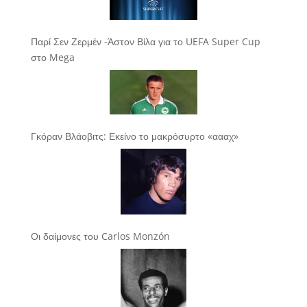
Παρί Σεν Ζερμέν -Άστον Βίλα για το UEFA Super Cup
στο Mega
Γκόραν Βλάοβιτς: Εκείνο το μακρόσυρτο «αααχ»
Οι δαίμονες του Carlos Monzón