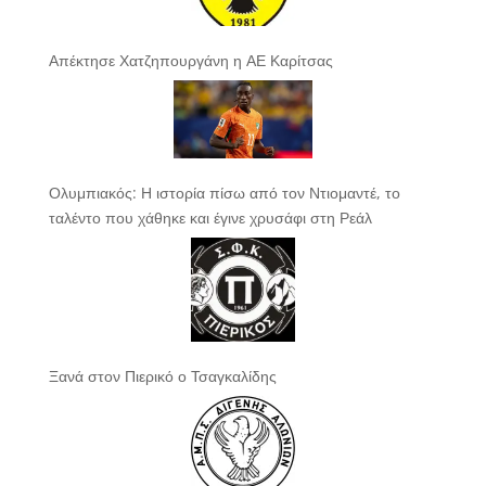
Απέκτησε Χατζηπουργάνη η ΑΕ Καρίτσας
Ολυμπιακός: Η ιστορία πίσω από τον Ντιομαντέ, το
ταλέντο που χάθηκε και έγινε χρυσάφι στη Ρεάλ
Ξανά στον Πιερικό ο Τσαγκαλίδης