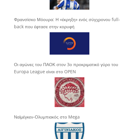
Φρανσίσκο Μόουρα: Η «έκρηξη» ενός σύγχρονου full-
back που έφτασε στην κορυφή
Οι αγώνες του ΠΑΟΚ στον 3ο προκριματικό γύρο του
Europa League είναι στο OPEN
Ναϊμέγκεν-Ολυμπιακός στο Mega