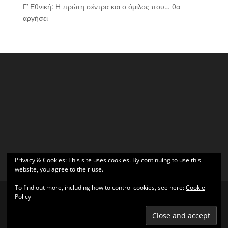
Γ’ Εθνική: Η πρώτη σέντρα και ο όμιλος που… θα
αργήσει
Privacy & Cookies: This site uses cookies. By continuing to use this
website, you agree to their use.
To find out more, including how to control cookies, see here:
Cookie
Policy
Σχεδιάστηκε από
Elegant Themes
| Υποστηρίζεται από
WordPress