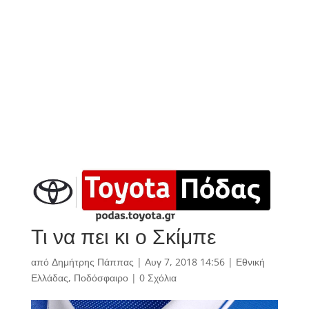
Τι να πει κι ο Σκίμπε
από
Δημήτρης Πάππας
|
Αυγ 7, 2018 14:56
|
Εθνική
Ελλάδας
,
Ποδόσφαιρο
|
0 Σχόλια