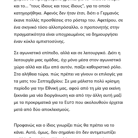
και το… “τους ίδιους και τους ίδιους”, για το οποίο
κατηγορήθηκε. Αφενός δεν ήταν έτσι, διότι ο Γερμανός
έκανε πολλές προσθέσεις στο ρόστερ του. Αφετέρου, σε
ένα σκηνικό τόσο αλλοπρόσαλλο, ο προπονητής στην
πραγματικότητα είναι υποχρεωμένος να δημιουργήσει
έναν κύκλο εμπιστοσύνης.
Σε αγωνιστικό επίπεδο, αλλά και σε λειτουργικό. Διότι η
λειτουργία μιας ομάδας, όχι μόνο μέσα στον αγωνιστικό
χώρο αλλά και έξω από αυτόν, παίζει καθοριστικό ρόλο.
Στα αλήθεια τώρα, πώς πρέπει να γίνουν οι επιλογές για
τα ματς του Σεπτεμβρίου; Σε μια μάλιστα πολύ κρίσιμη
περίοδο για την Εθνική μας, αφού από τη μία για εκείνη
ξεκινάει μια νέα διοργάνωση και από την άλλη αυτή μαζί
με τα προκριματικά για το Euro που ακολουθούν έρχεται
μετά από δύο αποκλεισμούς.
Προφανώς και ο ίδιος γνωρίζει πώς θα πρέπει να το
κάνει. Αυτό, όμως, δεν σημαίνει ότι δεν αντιμετωπίζει