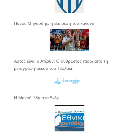
Πάνος Μηνούδης, η εξαίρεση του κανόνα
Αυτός είναι ο Ατζούν: Ο άνθρωπος πίσω από τη
μεταγραφή-ρεκόρ του Τζολάκη
Η Μακρή 18η στα 5χλμ