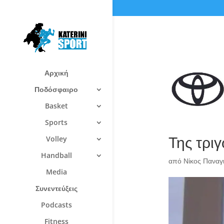
Αρχική
Ποδόσφαιρο
Basket
Sports
Της τρι
Volley
Handball
από
Νίκος Πανα
Media
Συνεντεύξεις
Podcasts
Fitness