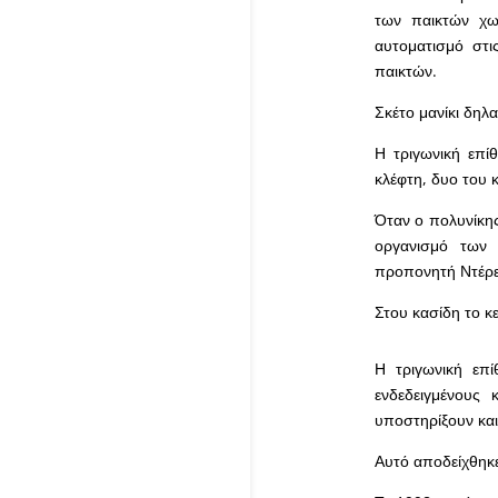
των παικτών χω
αυτοματισμό στι
παικτών.
Σκέτο μανίκι δηλ
Η τριγωνική επί
κλέφτη, δυο του κ
Όταν ο πολυνίκης
οργανισμό των 
προπονητή Ντέρε
Στου κασίδη το κε
Η τριγωνική επ
ενδεδειγμένους 
υποστηρίξουν και
Αυτό αποδείχθηκε