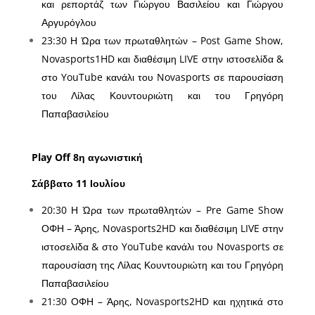
και ρεπορτάζ των Γιώργου Βασιλείου και Γιώργου
Αργυρόγλου
23:30 Η Ώρα των πρωταθλητών – Post Game Show,
Novasports1HD και διαθέσιμη LIVE στην ιστοσελίδα &
στο YouTube κανάλι του Novasports σε παρουσίαση
του Λίλας Κουντουριώτη και του Γρηγόρη
Παπαβασιλείου
Play Off 8η αγωνιστική
Σάββατο 11 Ιουλίου
20:30 Η Ώρα των πρωταθλητών – Pre Game Show
ΟΦΗ – Άρης, Novasports2HD και διαθέσιμη LIVE στην
ιστοσελίδα & στο YouTube κανάλι του Novasports σε
παρουσίαση της Λίλας Κουντουριώτη και του Γρηγόρη
Παπαβασιλείου
21:30 ΟΦΗ – Άρης, Novasports2HD και ηχητικά στο