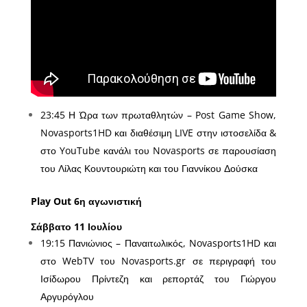
23:45 Η Ώρα των πρωταθλητών – Post Game Show,
Novasports1HD και διαθέσιμη LIVE στην ιστοσελίδα &
στο YouTube κανάλι του Novasports σε παρουσίαση
του Λίλας Κουντουριώτη και του Γιαννίκου Δούσκα
Play Out 6η αγωνιστική
Σάββατο 11 Ιουλίου
19:15 Πανιώνιος – Παναιτωλικός, Novasports1HD και
στο WebTV του Novasports.gr σε περιγραφή του
Ισίδωρου Πρίντεζη και ρεπορτάζ του Γιώργου
Αργυρόγλου