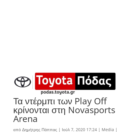
Τα ντέρμπι των Play Off
κρίνονται στη Novasports
Arena
από
Δημήτρης Πάππας
|
Ιούλ 7, 2020 17:24
|
Media
|