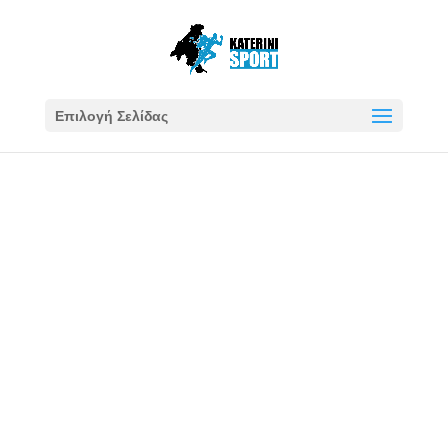
Επιλογή Σελίδας