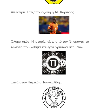
Απέκτησε Χατζηπουργάνη η ΑΕ Καρίτσας
Ολυμπιακός: Η ιστορία πίσω από τον Ντιομαντέ, το
ταλέντο που χάθηκε και έγινε χρυσάφι στη Ρεάλ
Ξανά στον Πιερικό ο Τσαγκαλίδης