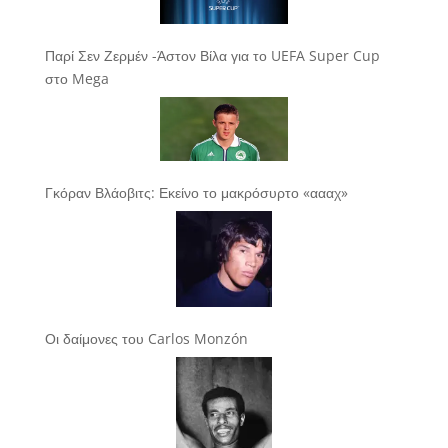
Παρί Σεν Ζερμέν -Άστον Βίλα για το UEFA Super Cup
στο Mega
Γκόραν Βλάοβιτς: Εκείνο το μακρόσυρτο «αααχ»
Οι δαίμονες του Carlos Monzón