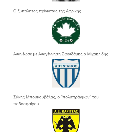
Ο ξυπόλητος πρίγκιπας της Αφρικής
Ανανέωσε με Αναγέννηση Σφενδάμης ο Μιχαηλίδης
Σάκης Μπουκουβάλας, ο “πολυπράγμων” του
ποδοσφαίρου