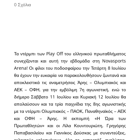
0 Σχόλια
Τα ντέρμπι των Play Off του ελληνικού πρωταθλήματος
συνεχίζονται και αυτή την εβδομάδα στη Novasports
Arena! Οι φίλοι του ποδοσφαίρου την Τετάρτη 8 Ιουλίου
θα έχουν την ευκαιρία να παρακολουθήσουν ζωντανά και
αποκλειστικά τις αναμετρήσεις Άρης – Ολυμπιακός και
ΑΕΚ – ΟΦΗ, για την εμβόλιμη 7η αγωνιστική, ενώ το
διήμερο Σάββατο 11 Ιουλίου και Κυριακή 12 Ιουλίου θα
απολαύσουν και τα τρία παιχνίδια της 8ης αγωνιστικής
με τα ντέρμπι Ολυμπιακός – ΠΑΟΚ, Παναθηναϊκός – ΑΕΚ
και ΟΦΗ – Άρης. Η εκπομπή «Η Ώρα των
Πρωταθλητών» και οι Λίλα Κουντουριώτη, Γρηγόρης
Παπαβασιλείου και Γιαννίκος Δούσκας με συνεντεύξεις,
εκλεκτούς καλεσμένους, όλο το ρεπορτάζ, αναλύσεις,