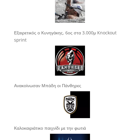
Εξαιρετικός ο Κυνηγάκης, 6ος στα 3.000μ Knockout
sprint
Ανακοίνωσαν Μπάδη οι Πάνθηρες
Καλοκαιριάτικο παιχνίδι με την φωτιά