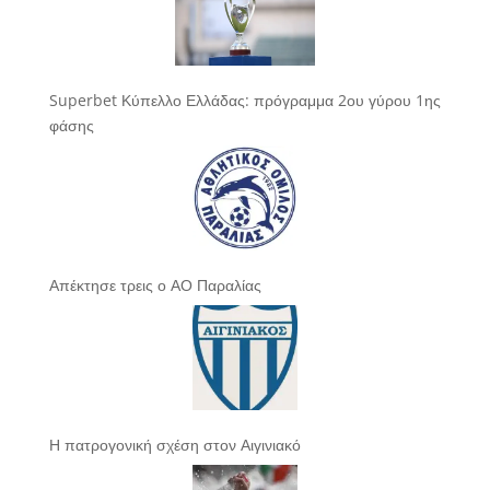
Superbet Κύπελλο Ελλάδας: πρόγραμμα 2ου γύρου 1ης
φάσης
Απέκτησε τρεις ο ΑΟ Παραλίας
Η πατρογονική σχέση στον Αιγινιακό