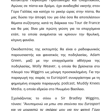
Αγώνες σε πίστα και δρόμο, έχει αναδειχθεί νικητής στον
Γύρο Γαλλίας και κατέχει το ρεκόρ ώρας στην πίστα, θα
μας δώσει την άποψή του για όλα όσα θα αποτελέσουν
θέματα συζήτησης κατά τη διάρκεια του Tour de France
και θα μας δίνει μία πρώτη γεύση για τα επερχόμενα
ετάπ, τα οποία αναμένεται να κρίνουν την θρυλική,
κίτρινη φανέλα.
Οικοδεσπότες της εκπομπής θα είναι ο ραδιοφωνικός
παρουσιαστής και φανατικός της ποδηλασίας, Adam
Green, μαζί με την επαγγελματία αθλήτρια της
ποδηλασίας, Molly Weaver, η οποία θα βρίσκεται στο
πλευρό του Wiggins ως μόνιμη προσκεκλημένη. Για την
παραγωγή της σειράς το Eurosport συνεργάστηκε με τη
φημισμένη εταιρεία παραγωγής podcast, Muddy Knees
Media, η οποία εδρεύει στο Ηνωμένο Βασίλειο.
Σχολιάζοντας το σόου ο Sir Bradley Wiggins,
τόνισε:
“Ανυπομονώ να μπω στο στούντιο του Eurosport
και να μοιραστώ τις σκέψεις μου για τον φετινό Γύρο