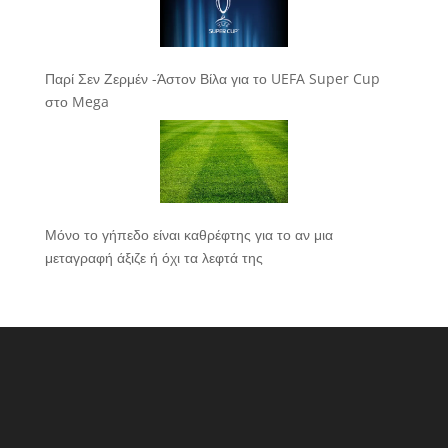
Παρί Σεν Ζερμέν -Άστον Βίλα για το UEFA Super Cup
στο Mega
Μόνο το γήπεδο είναι καθρέφτης για το αν μια
μεταγραφή άξιζε ή όχι τα λεφτά της