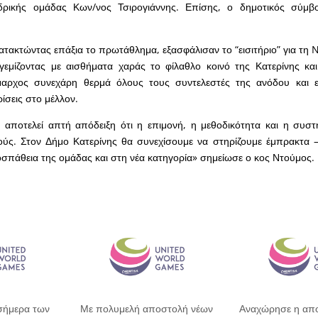
δρικής ομάδας Κων/νος Τσιρογιάννης. Επίσης, ο δημοτικός σύμβ
ατακτώντας επάξια το πρωτάθλημα, εξασφάλισαν το “εισιτήριο” για τη 
γεμίζοντας με αισθήματα χαράς το φίλαθλο κοινό της Κατερίνης κα
μαρχος συνεχάρη θερμά όλους τους συντελεστές της ανόδου και 
ίσεις στο μέλλον.
 αποτελεί απτή απόδειξη ότι η επιμονή, η μεθοδικότητα και η συστ
ύς. Στον Δήμο Κατερίνης θα συνεχίσουμε να στηρίζουμε έμπρακτα –
οσπάθεια της ομάδας και στη νέα κατηγορία» σημείωσε ο κος Ντούμος
σήμερα των
Με πολυμελή αποστολή νέων
Αναχώρησε η απο