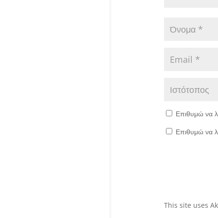
Επιθυμώ να λ
Επιθυμώ να λ
This site uses 