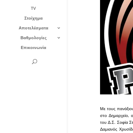
TV
Στοίχημα
Αποτελέσματα
Βαθμολογίες
Επικοινωνία
Με τους πανάξιο
στο Δημαρχείο, 
του Δ.Σ. Σοφία Σ
Δαμιανός Χρυσίδ