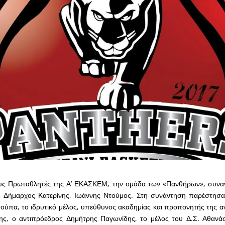
υς Πρωταθλητές της Α’ ΕΚΑΣΚΕΜ, την ομάδα των «Πανθήρων», συνα
ο Δήμαρχος Κατερίνης, Ιωάννης Ντούμος. Στη συνάντηση παρέστησ
τούπα, το ιδρυτικό μέλος, υπεύθυνος ακαδημίας και προπονητής της α
ης, ο αντιπρόεδρος Δημήτρης Παγωνίδης, το μέλος του Δ.Σ. Αθανάσ