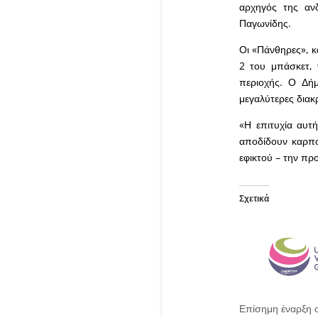
αρχηγός της αν
Παγωνίδης.
Οι «Πάνθηρες», κ
2 του μπάσκετ, 
περιοχής. Ο Δή
μεγαλύτερες διακρ
«Η επιτυχία αυτή
αποδίδουν καρπο
εφικτού – την πρ
Σχετικά
Επίσημη έναρξη 