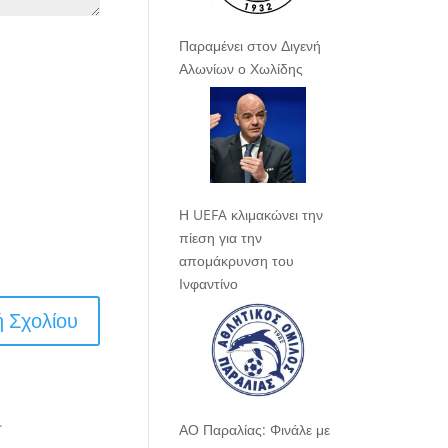
Παραμένει στον Διγενή
Αλωνίων ο Χωλίδης
Η UEFA κλιμακώνει την
πίεση για την
απομάκρυνση του
Ινφαντίνο
.
ΑΟ Παραλίας: Φινάλε με