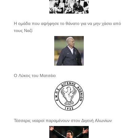
Η ομάδα που αψήφησε το θάνατο για να μην χάσει από
τους Ναζί
Ο Λύκος του Ματσέιο
Τέσσερις νεαροί παραμένουν στον Διγενή Αλωνίων