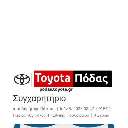
Συγχαρητήριο
από
Δημήτρης Πάππας
|
Ιούν 5, 2025 08:47
|
Α' ΕΠΣ
Πιερίας
,
Αιγινιακός
,
Γ' Εθνική
,
Ποδόσφαιρο
|
0 Σχόλια