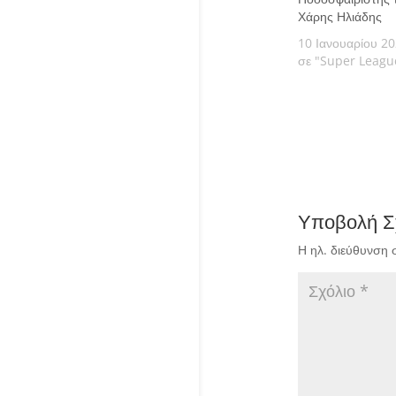
Χάρης Ηλιάδης
10 Ιανουαρίου 2
σε "Super Leagu
Υποβολή Σ
Η ηλ. διεύθυνση 