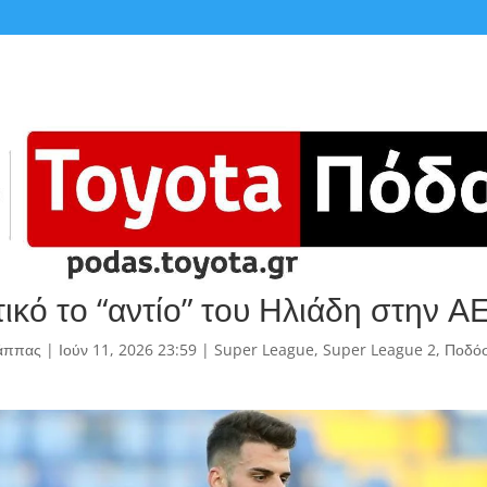
ικό το “αντίο” του Ηλιάδη στην Α
άππας
|
Ιούν 11, 2026 23:59
|
Super League
,
Super League 2
,
Ποδό