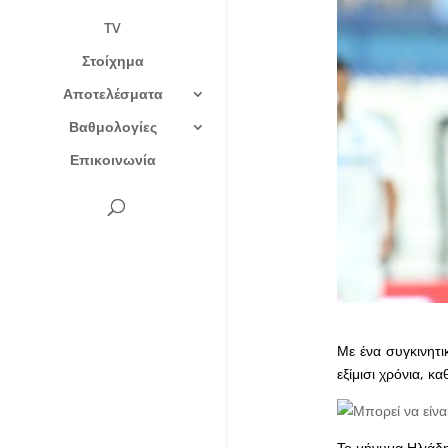
TV
Στοίχημα
Αποτελέσματα
Βαθμολογίες
Επικοινωνία
Με ένα συγκινητι
εξίμισι χρόνια, 
Το μήνυμα Ηλιάδη