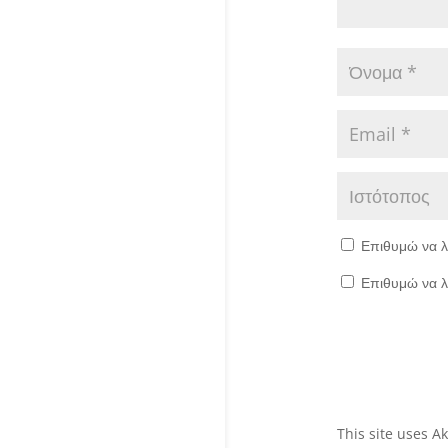
Επιθυμώ να λ
Επιθυμώ να λ
This site uses 