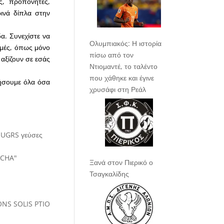
ς, προπονητές,
ρινά δίπλα στην
α. Συνεχίστε να
Ολυμπιακός: Η ιστορία
ιγμές, όπως μόνο
πίσω από τον
 αξίζουν σε εσάς
Ντιομαντέ, το ταλέντο
που χάθηκε και έγινε
ζήσουμε όλα όσα
χρυσάφι στη Ρεάλ
Ξανά στον Πιερικό ο
Τσαγκαλίδης