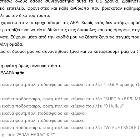
στήσω όλους όσους συνεργάστηκα αυτά τα 6,5 χρόνια. Διοικήσει
ρικό επιτελείο, φροντιστές και κάθε άνθρωπο που βρισκόταν καθημε
λε με τον δικό του τρόπο.
υχαριστώ στον υπέροχο κόσμο της ΑΕΛ. Χωρίς εσάς δεν υπάρχει ομάδ
η στηρίζετε και να είστε δίπλα της στις δύσκολες και στις όμορφες στ
άνετε. Εύχομαι μέσα από την καρδιά μου να ζήσετε ξανά τις στιγμές που
εγάλη ομάδα.
ρα οι δρόμοι μας να συναντηθούν ξανά και να καταφέρουμε μαζί να 
 η αγάπη όμως μένει για πάντα.
 ΑΕΛΑΡΑ.❤️🐎