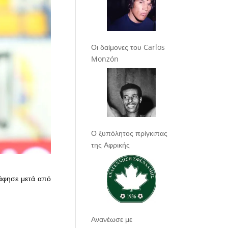
Οι δαίμονες του Carlos
Monzón
Ο ξυπόλητος πρίγκιπας
της Αφρικής
 άφησε μετά από
Ανανέωσε με