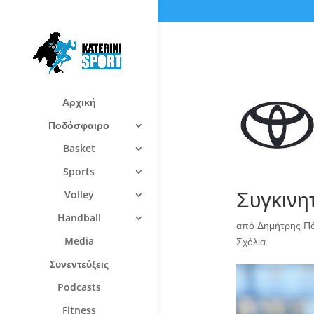
Αρχική
Ποδόσφαιρο
Basket
Sports
Συγκινητ
Volley
Handball
από
Δημήτρης Π
Media
Σχόλια
Συνεντεύξεις
Podcasts
Fitness