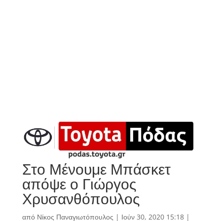
Στο Μένουμε Μπάσκετ
απόψε ο Γιώργος
Χρυσανθόπουλος
από
Νίκος Παναγιωτόπουλος
|
Ιούν 30, 2020 15:18
|