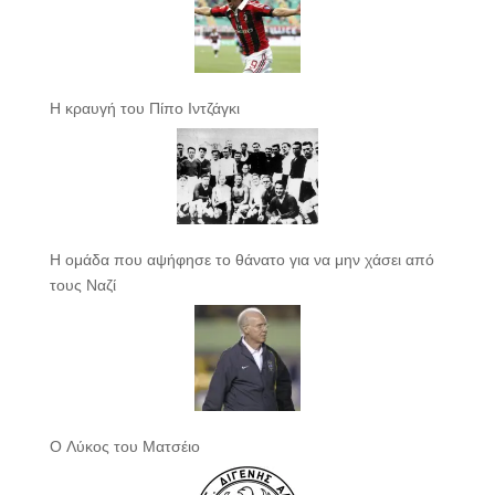
Η κραυγή του Πίπο Ιντζάγκι
Η ομάδα που αψήφησε το θάνατο για να μην χάσει από
τους Ναζί
Ο Λύκος του Ματσέιο