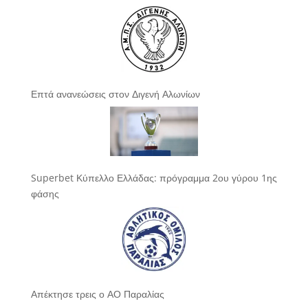
Επτά ανανεώσεις στον Διγενή Αλωνίων
Superbet Κύπελλο Ελλάδας: πρόγραμμα 2ου γύρου 1ης
φάσης
Απέκτησε τρεις ο ΑΟ Παραλίας