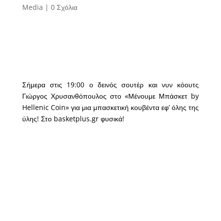
Media
|
0 Σχόλια
Σήμερα στις 19:00 ο δεινός σουτέρ και νυν κόουτς
Γιώργος Χρυσανθόπουλος στο «Μένουμε Μπάσκετ by
Hellenic Coin» για μια μπασκετική κουβέντα εφ’ όλης της
ύλης! Στο basketplus.gr φυσικά!