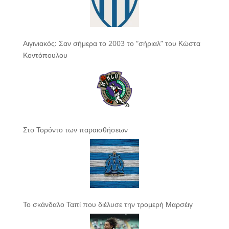
Αιγινιακός: Σαν σήμερα το 2003 το “σήριαλ” του Κώστα
Κοντόπουλου
Στο Τορόντο των παραισθήσεων
Το σκάνδαλο Ταπί που διέλυσε την τρομερή Μαρσέιγ