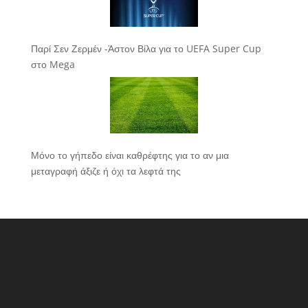
Παρί Σεν Ζερμέν -Άστον Βίλα για το UEFA Super Cup
στο Mega
Μόνο το γήπεδο είναι καθρέφτης για το αν μια
μεταγραφή άξιζε ή όχι τα λεφτά της