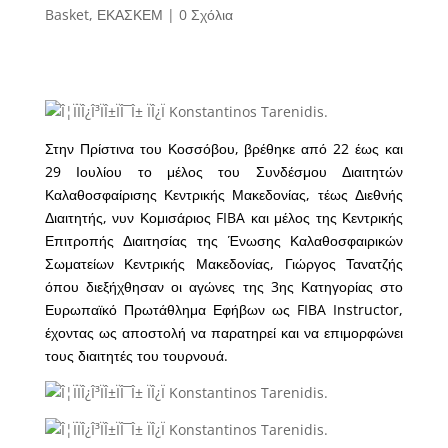
Basket
,
ΕΚΑΣΚΕΜ
|
0 Σχόλια
Στην Πρίστινα του Κοσσόβου, βρέθηκε από 22 έως και
29 Ιουλίου το μέλος του Συνδέσμου Διαιτητών
Καλαθοσφαίρισης Κεντρικής Μακεδονίας, τέως Διεθνής
Διαιτητής, νυν Κομισάριος FIBA και μέλος της Κεντρικής
Επιτροπής Διαιτησίας της Ένωσης Καλαθοσφαιρικών
Σωματείων Κεντρικής Μακεδονίας, Γιώργος Τανατζής
όπου διεξήχθησαν οι αγώνες της 3ης Κατηγορίας στο
Ευρωπαϊκό Πρωτάθλημα Εφήβων ως FIBA Instructor,
έχοντας ως αποστολή να παρατηρεί και να επιμορφώνει
τους διαιτητές του τουρνουά.