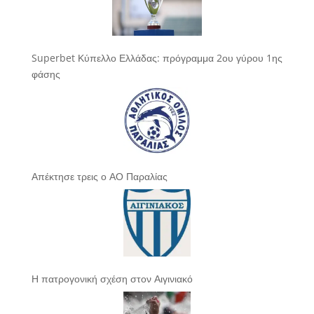
Superbet Κύπελλο Ελλάδας: πρόγραμμα 2ου γύρου 1ης
φάσης
Απέκτησε τρεις ο ΑΟ Παραλίας
Η πατρογονική σχέση στον Αιγινιακό