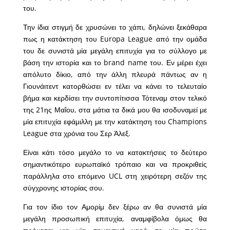
του.
Την ίδια στιγμή δε χρυσώνει το χάπι, δηλώνει ξεκάθαρα
πως η κατάκτηση του Europa League από την ομάδα
του δε συνιστά μία μεγάλη επιτυχία για το σύλλογο με
βάση την ιστορία και το brand name του. Εν μέρει έχει
απόλυτο δίκιο, από την άλλη πλευρά πάντως αν η
Γιουνάιτεντ κατορθώσει εν τέλει να κάνει το τελευταίο
βήμα και κερδίσει την συντοπίτισσα Τότεναμ στον τελικό
της 21ης Μαΐου, στα μάτια τα δικά μου θα ισοδυναμεί με
μία επιτυχία εφάμιλλη με την κατάκτηση του Champions
League στα χρόνια του Σερ Άλεξ.
Είναι κάτι τόσο μεγάλο το να κατακτήσεις το δεύτερο
σημαντικότερο ευρωπαϊκό τρόπαιο και να προκριθείς
παράλληλα στο επόμενο UCL στη χειρότερη σεζόν της
σύγχρονης ιστορίας σου.
Για τον ίδιο τον Αμορίμ δεν ξέρω αν θα συνιστά μία
μεγάλη προσωπική επιτυχία, αναμφίβολα όμως θα