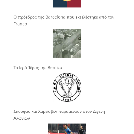
Ο πρόεδρος της Barcelona που εκτελέστηκε από τον
Franco
Το Ιερό Τέρας της Benfica
Σκούφας και Χαρεϊσβίλι παραμένουν στον Διγενή
Αλωνίων