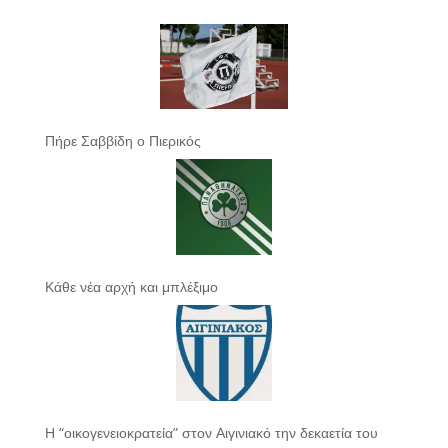
Πήρε Σαββίδη ο Πιερικός
Κάθε νέα αρχή και μπλέξιμο
Η “οικογενειοκρατεία” στον Αιγινιακό την δεκαετία του