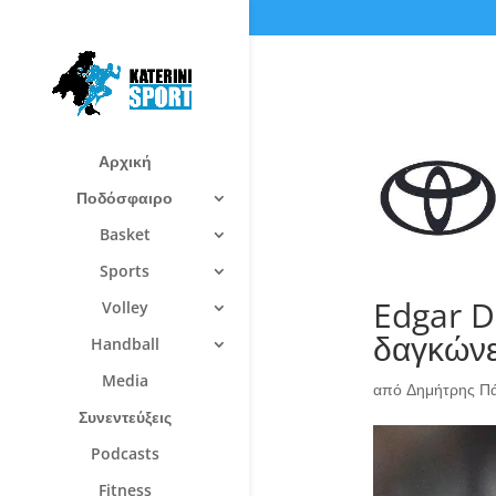
Αρχική
Ποδόσφαιρο
Basket
Sports
Edgar Da
Volley
δαγκώνε
Handball
Media
από
Δημήτρης Π
Συνεντεύξεις
Podcasts
Fitness