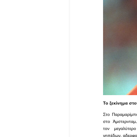
Το ξεκίνημα στο
Στο Παραμαρίμπο
στο Άμστερνταμ,
τον μεγαλύτερ
γηπέδων, αδερφο