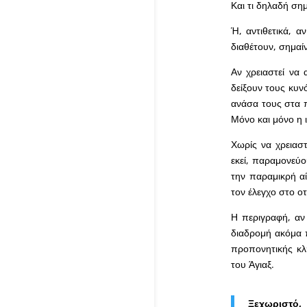
Και τι δηλαδή σημ
Ή, αντιθετικά, α
διαθέτουν, σημαί
Αν χρειαστεί να 
δείξουν τους κυνό
ανάσα τους στα π
Μόνο και μόνο η ι
Χωρίς να χρειαστ
εκεί, παραμονεύο
την παραμικρή αί
τον έλεγχο στο ο
Η περιγραφή, αν 
διαδρομή ακόμα π
προπονητικής κλή
του Άγιαξ.
Ξεχωριστό,