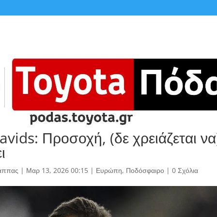
vids: Προσοχή, (δε χρειάζεται να
ι
άππας
|
Μαρ 13, 2026 00:15
|
Ευρώπη
,
Ποδόσφαιρο
|
0 Σχόλια