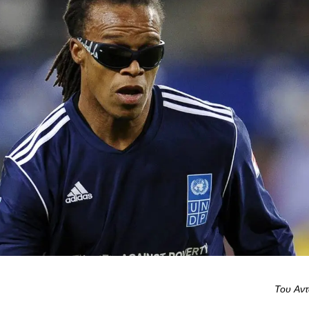
Του Αντ