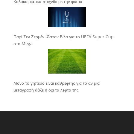
Καλοκαιριάτικο παιχνίδι με την φωτιά
Παρί Σεν Ζερμέν -Άστον Βίλα για το UEFA Super Cup
στο Mega
Μόνο το γήπεδο είναι καθρέφτης για το αν μια
μεταγραφή άξιζε ή όχι τα λεφτά της