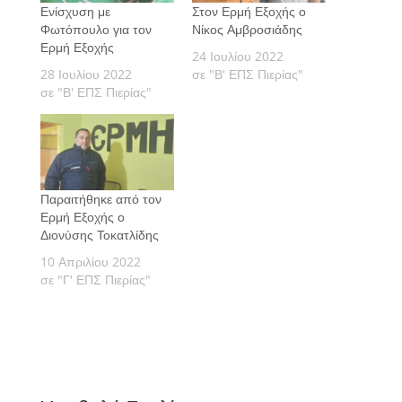
Ενίσχυση με
Στον Ερμή Εξοχής ο
Φωτόπουλο για τον
Νίκος Αμβροσιάδης
Ερμή Εξοχής
24 Ιουλίου 2022
28 Ιουλίου 2022
σε "Β' ΕΠΣ Πιερίας"
σε "Β' ΕΠΣ Πιερίας"
Παραιτήθηκε από τον
Ερμή Εξοχής ο
Διονύσης Τοκατλίδης
10 Απριλίου 2022
σε "Γ' ΕΠΣ Πιερίας"