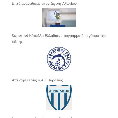
Επτά ανανεώσεις στον Διγενή Αλωνίων
Superbet Κύπελλο Ελλάδας: πρόγραμμα 2ου γύρου 1ης
φάσης
Απέκτησε τρεις ο ΑΟ Παραλίας