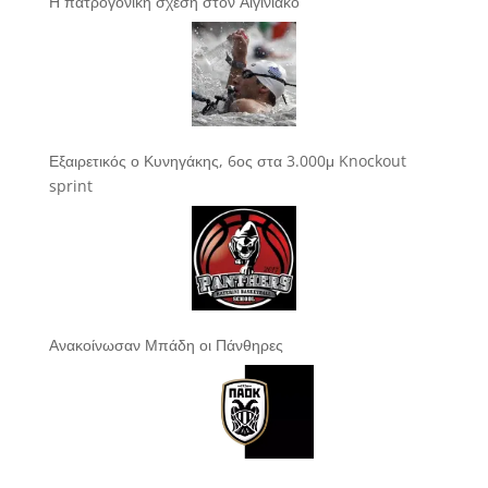
Η πατρογονική σχέση στον Αιγινιακό
Εξαιρετικός ο Κυνηγάκης, 6ος στα 3.000μ Knockout
sprint
Ανακοίνωσαν Μπάδη οι Πάνθηρες