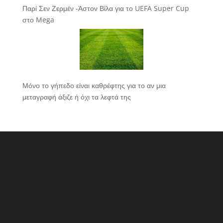
Παρί Σεν Ζερμέν -Άστον Βίλα για το UEFA Super Cup
στο Mega
Μόνο το γήπεδο είναι καθρέφτης για το αν μια
μεταγραφή άξιζε ή όχι τα λεφτά της