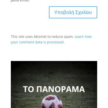
μέσω email.
This site uses Akismet to reduce spam.
Learn how
your comment data is processed.