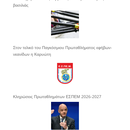
βασιλιάς
Στον τελικό του Παγκόσμιου Πρωταθλήματος εφήβων-
νεανίδων η Καρυώτη
Κληρώσεις Πρωταθλημάτων ΕΣΠΕΜ 2026-2027