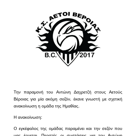
Την παραμονή του Αντώνη Δαχρετζή στους Αετούς
Βέροιας για μία ακόμη σεζόν, έκανε γνωστή με σχετική
ανακοίνωση η ομάδα της Ημαθίας.
Η ανακοίνωση:
Ο εγκέφαλος της ομάδας παραμένει και την σεζόν που
μας έρχεται. Περιττές οι συστάσεις για τον Αντώνη