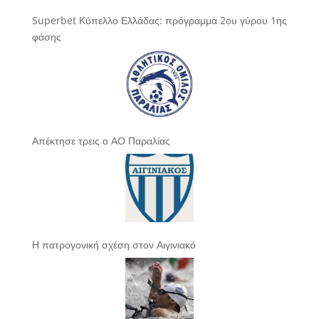
Superbet Κύπελλο Ελλάδας: πρόγραμμα 2ου γύρου 1ης
φάσης
Απέκτησε τρεις ο ΑΟ Παραλίας
Η πατρογονική σχέση στον Αιγινιακό