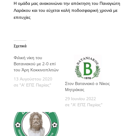
Η ομάδα μας ανακοινώνει την απόκτηση του Παναγιώτη
Λαράκου και του εύχεται καλή ποδοσφαιρική χρονιά με
επιτυχίες
Σχετικά
Φιλική νίκη του
Βατανιακού με 2-0 επί
του Άρη Κοκκινοπλιτών
13 Αυγούστου 2020
Στον Βατανιακό ο Νίκος
σε "Α' ΕΠΣ Πιερίας"
Μητράκας
29 Ιουνίου 2022
σε "Α' ΕΠΣ Πιερίας"