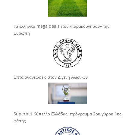
Τα ελληνικά mega deals που «ταρακούνησαν» την
Ευρώπη
Επτά ανανεώσεις στον Διγενή Αλωνίων
Superbet Κύπελλο Ελλάδας: πρόγραμμα 2ου γύρου 1ης
φάσης