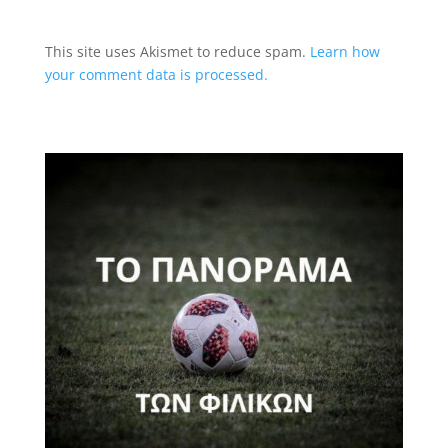
This site uses Akismet to reduce spam.
Learn how
your comment data is processed.