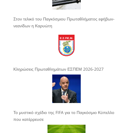
Στον τελικό του Παγκόσμιου Πρωταθλήματος εφήβων-
νεανίδων η Καρυώτη
Κληρώσεις Πρωταθλημάτων ΕΣΠΕΜ 2026-2027
Το μυστικό σχέδιο της FIFA για το Παγκόσμιο Κύπελλο
που κατέρρευσε