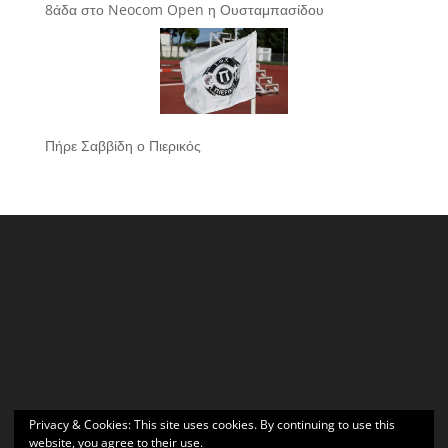
8άδα στο Neocom Open η Ουσταμπασίδου
Πήρε Σαββίδη ο Πιερικός
Privacy & Cookies: This site uses cookies. By continuing to use this
website, you agree to their use.