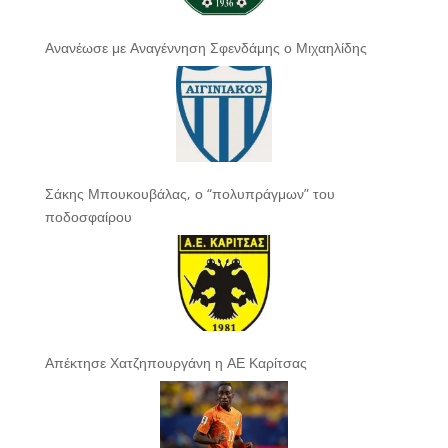
Ανανέωσε με Αναγέννηση Σφενδάμης ο Μιχαηλίδης
Σάκης Μπουκουβάλας, ο “πολυπράγμων” του
ποδοσφαίρου
Απέκτησε Χατζηπουργάνη η ΑΕ Καρίτσας