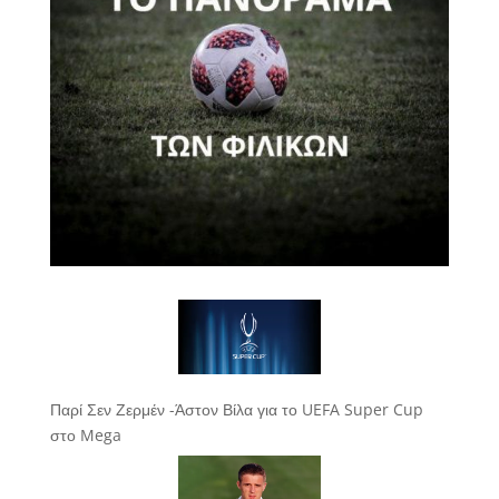
Παρί Σεν Ζερμέν -Άστον Βίλα για το UEFA Super Cup
στο Mega