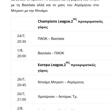
με τη Βασιλεία αλλά και το ματς του Ατρόμητου στο
Μπρεστ με την Ντινάμο.
ος
Champions
League
,2
προκριματικός
γύρος
24/7,
ΠΑΟΚ – Βασιλεία
20:30
1/8,
Βασιλεία – ΠΑΟΚ
20:00
ος
Europa
League
,2
προκριματικός
γύρος
26/7,
Ντινάμο Μπρεστ – Ατρόμητος
20:45
26/7,
Χιμπέρνιαν – Αστέρας Τρ.
21:00
2/8,