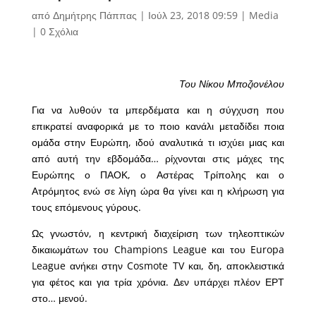
από
Δημήτρης Πάππας
|
Ιούλ 23, 2018 09:59
|
Media
|
0 Σχόλια
Του Νίκου Μποζιονέλου
Για να λυθούν τα μπερδέματα και η σύγχυση που
επικρατεί αναφορικά με το ποιο κανάλι μεταδίδει ποια
ομάδα στην Ευρώπη, ιδού αναλυτικά τι ισχύει μιας και
από αυτή την εβδομάδα… ρίχνονται στις μάχες της
Ευρώπης ο ΠΑΟΚ, ο Αστέρας Τρίπολης και ο
Ατρόμητος ενώ σε λίγη ώρα θα γίνει και η κλήρωση για
τους επόμενους γύρους.
Ως γνωστόν, η κεντρική διαχείριση των τηλεοπτικών
δικαιωμάτων του Champions League και του Europa
League ανήκει στην Cosmote TV και, δη, αποκλειστικά
για φέτος και για τρία χρόνια. Δεν υπάρχει πλέον ΕΡΤ
στο… μενού.